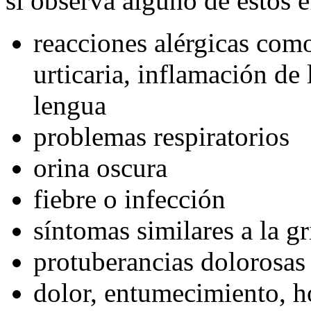
sí observa alguno de estos e
reacciones alérgicas como
urticaria, inflamación de l
lengua
problemas respiratorios
orina oscura
fiebre o infección
síntomas similares a la gr
protuberancias dolorosas 
dolor, entumecimiento, h