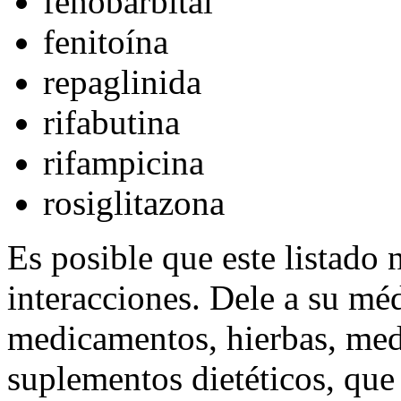
fenobarbital
fenitoína
repaglinida
rifabutina
rifampicina
rosiglitazona
Es posible que este listado 
interacciones. Dele a su méd
medicamentos, hierbas, med
suplementos dietéticos, qu