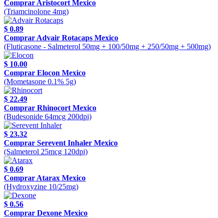
Comprar Aristocort Mexico
(Triamcinolone 4mg)
$ 0.89
Comprar Advair Rotacaps Mexico
(Fluticasone - Salmeterol 50mg + 100/50mg + 250/50mg + 500mg)
$ 10.00
Comprar Elocon Mexico
(Mometasone 0.1% 5g)
$ 22.49
Comprar Rhinocort Mexico
(Budesonide 64mcg 200dpi)
$ 23.32
Comprar Serevent Inhaler Mexico
(Salmeterol 25mcg 120dpi)
$ 0.69
Comprar Atarax Mexico
(Hydroxyzine 10/25mg)
$ 0.56
Comprar Dexone Mexico