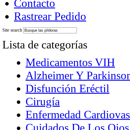
Contacto
Rastrear Pedido
Site search
Lista de categorías
Medicamentos VIH
Alzheimer Y Parkinso
Disfunción Eréctil
Cirugía
Enfermedad Cardiovas
Cuidados De Los Ojos