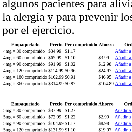
algunos pacientes para alivi
la alergia y para prevenir 
por el ejercicio.
Empaquetado
Precio
Per comprimido
Ahorro
Ord
4mg × 30 comprimido
$34.99
$1.17
Añadir a 
4mg × 60 comprimido
$65.99
$1.10
$3.99
Añadir a 
4mg × 90 comprimido
$91.99
$1.02
$12.98
Añadir a 
4mg × 120 comprimido
$114.99
$0.96
$24.97
Añadir a 
4mg × 180 comprimido
$162.99
$0.91
$46.95
Añadir a 
4mg × 360 comprimido
$314.99
$0.87
$104.89
Añadir a 
Empaquetado
Precio
Per comprimido
Ahorro
Ord
5mg × 30 comprimido
$37.99
$1.27
Añadir a 
5mg × 60 comprimido
$72.99
$1.22
$2.99
Añadir a 
5mg × 90 comprimido
$104.99
$1.17
$8.98
Añadir a 
5mg × 120 comprimido
$131.99
$1.10
$19.97
Añadir a 