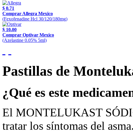
$ 0.71
Comprar Allegra Mexico
(Fexofenadine Hcl 30/120/180mg)
$ 10.00
Comprar Optivar Mexico
(Azelastine 0.05% 5ml)
Pastillas de Monteluk
¿Qué es este medicame
El MONTELUKAST SÓDICO s
tratar los síntomas del asma.