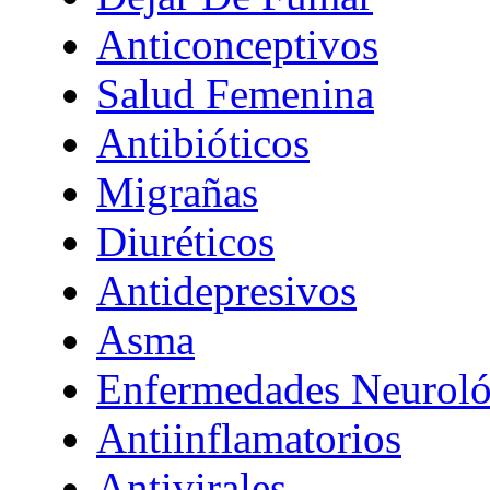
Anticonceptivos
Salud Femenina
Antibióticos
Migrañas
Diuréticos
Antidepresivos
Asma
Enfermedades Neuroló
Antiinflamatorios
Antivirales