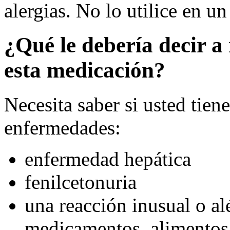
alergias. No lo utilice en u
¿Qué le debería decir a
esta medicación?
Necesita saber si usted tien
enfermedades:
enfermedad hepática
fenilcetonuria
una reacción inusual o al
medicamentos, alimentos,