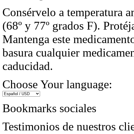
Consérvelo a temperatura a
(68º y 77º grados F). Protéj
Mantenga este medicamento e
basura cualquier medicamen
caducidad.
Choose Your language:
Bookmarks sociales
Testimonios de nuestros cli