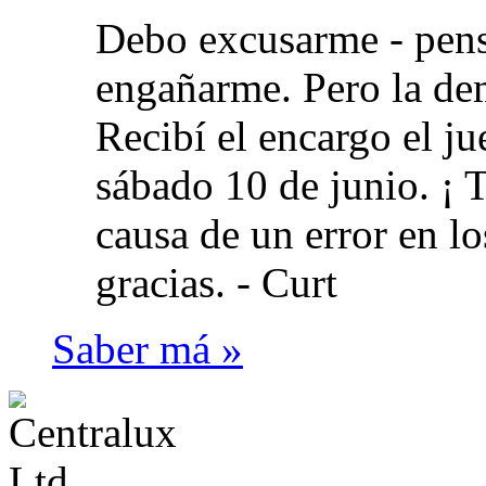
Debo excusarme - pens
engañarme. Pero la dem
Recibí el encargo el jue
sábado 10 de junio. ¡ 
causa de un error en l
gracias. -
Curt
Saber má »