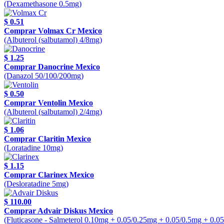
(Dexamethasone 0.5mg)
$ 0.51
Comprar Volmax Cr Mexico
(Albuterol (salbutamol) 4/8mg)
$ 1.25
Comprar Danocrine Mexico
(Danazol 50/100/200mg)
$ 0.50
Comprar Ventolin Mexico
(Albuterol (salbutamol) 2/4mg)
$ 1.06
Comprar Claritin Mexico
(Loratadine 10mg)
$ 1.15
Comprar Clarinex Mexico
(Desloratadine 5mg)
$ 110.00
Comprar Advair Diskus Mexico
(Fluticasone - Salmeterol 0.10mg + 0.05/0.25mg + 0.05/0.5mg + 0.0