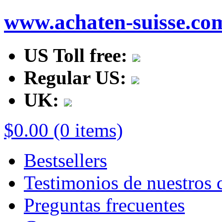
www.achaten-suisse.co
US Toll free:
Regular US:
UK:
$0.00 (0 items)
Bestsellers
Testimonios de nuestros c
Preguntas frecuentes