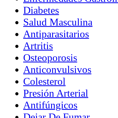
Diabetes
Salud Masculina
Antiparasitarios
Artritis
Osteoporosis
Anticonvulsivos
Colesterol
Presión Arterial
Antifúngicos
Dejar De Fumar