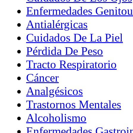
Enfermedades Genitour
Antialérgicas
Cuidados De La Piel
Pérdida De Peso
Tracto Respiratorio
Cáncer
Analgésicos
Trastornos Mentales
Alcoholismo
Enfermedades Gastroin