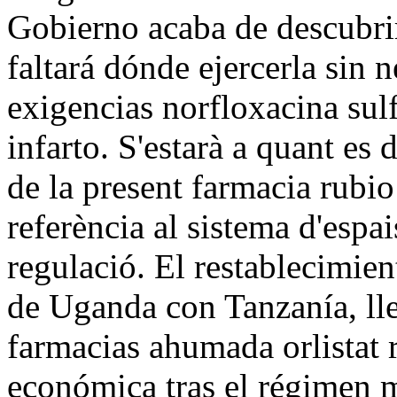
Gobierno acaba de descubri
faltará dónde ejercerla sin 
exigencias norfloxacina sul
infarto. S'estarà a quant es d
de la present farmacia rubi
referència al sistema d'espais
regulació. El restablecimient
de Uganda con Tanzanía, lle
farmacias ahumada orlistat r
económica tras el régimen mi