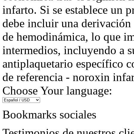
infarto. Si se establece un 
debe incluir una derivación
de hemodinámica, lo que im
intermedios, incluyendo a s
antiplaquetario específico c
de referencia - noroxin infar
Choose Your language:
Bookmarks sociales
Testimonios de nuestros cli