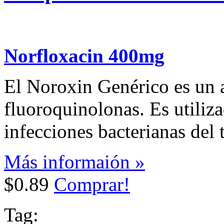
Norfloxacin 400mg
El Noroxin Genérico es un a
fluoroquinolonas. Es utiliza
infecciones bacterianas del 
Más informaión »
$0.89
Comprar!
Tag: