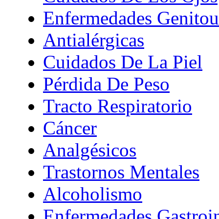
Enfermedades Genitour
Antialérgicas
Cuidados De La Piel
Pérdida De Peso
Tracto Respiratorio
Cáncer
Analgésicos
Trastornos Mentales
Alcoholismo
Enfermedades Gastroin