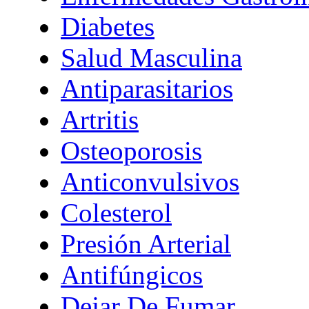
Diabetes
Salud Masculina
Antiparasitarios
Artritis
Osteoporosis
Anticonvulsivos
Colesterol
Presión Arterial
Antifúngicos
Dejar De Fumar