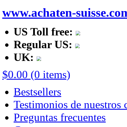
www.achaten-suisse.co
US Toll free:
Regular US:
UK:
$0.00 (0 items)
Bestsellers
Testimonios de nuestros c
Preguntas frecuentes