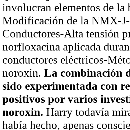
involucran elementos de la 
Modificación de la NMX-J-4
Conductores-Alta tensión pr
norfloxacina aplicada duran
conductores eléctricos-Mét
noroxin.
La combinación d
sido experimentada con re
positivos por varios inves
noroxin.
Harry todavía mira
había hecho, apenas conscie