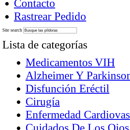
Contacto
Rastrear Pedido
Site search
Lista de categorías
Medicamentos VIH
Alzheimer Y Parkinso
Disfunción Eréctil
Cirugía
Enfermedad Cardiovas
Cuidados De Los Ojos