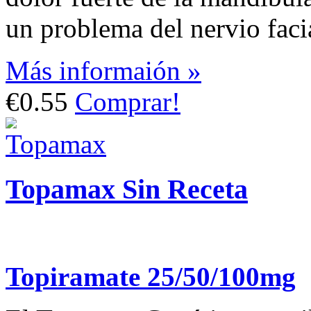
un problema del nervio facia
Más informaión »
€0.55
Comprar!
Topamax Sin Receta
Topiramate 25/50/100mg