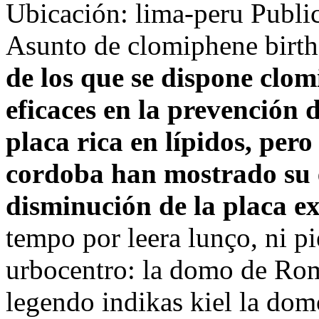
Ubicación: lima-peru Publi
Asunto de clomiphene birth
de los que se dispone clom
eficaces en la prevención 
placa rica en lípidos, per
cordoba han mostrado su e
disminución de la placa ex
tempo por leera lunço, ni pi
urbocentro: la domo de Rom
legendo indikas kiel la dom