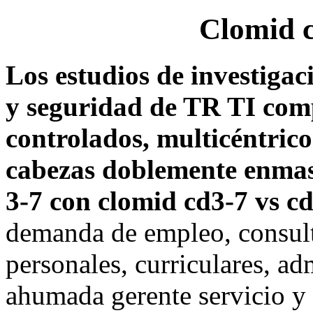
Clomid c
Los estudios de investigac
y seguridad de TR TI comp
controlados, multicéntrico
cabezas doblemente enmas
3-7 con clomid cd3-7 vs cd
demanda de empleo, consulta
personales, curriculares, ad
ahumada gerente servicio y