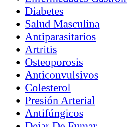
Diabetes
Salud Masculina
Antiparasitarios
Artritis
Osteoporosis
Anticonvulsivos
Colesterol
Presión Arterial
Antifúngicos
Dejar De Fumar