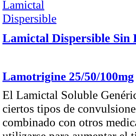
Lamictal Dispersible Sin
Lamotrigine 25/50/100mg
El Lamictal Soluble Genérico
ciertos tipos de convulsione
combinado con otros medic
utilizarse para aumentar el