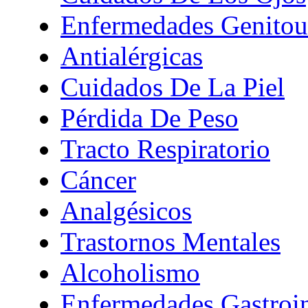
Enfermedades Genitour
Antialérgicas
Cuidados De La Piel
Pérdida De Peso
Tracto Respiratorio
Cáncer
Analgésicos
Trastornos Mentales
Alcoholismo
Enfermedades Gastroin