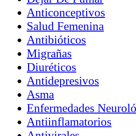
Anticonceptivos
Salud Femenina
Antibióticos
Migrañas
Diuréticos
Antidepresivos
Asma
Enfermedades Neuroló
Antiinflamatorios
Antivirales