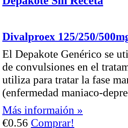
Depakote Sin Receta
Divalproex 125/250/500m
El Depakote Genérico se util
de convulsiones en el tratam
utiliza para tratar la fase m
(enfermedad maniaco-depre
Más informaión »
€0.56
Comprar!