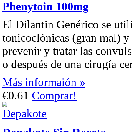
Phenytoin 100mg
El Dilantin Genérico se util
tonicoclónicas (gran mal) y 
prevenir y tratar las convul
o después de una cirugía cer
Más informaión »
€0.61
Comprar!