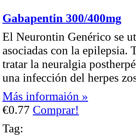
Gabapentin 300/400mg
El Neurontin Genérico se uti
asociadas con la epilepsia. 
tratar la neuralgia postherp
una infección del herpes zos
Más informaión »
€0.77
Comprar!
Tag: