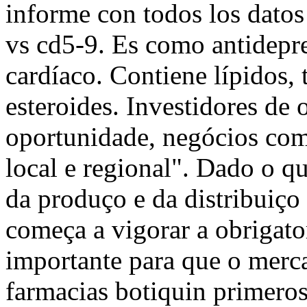
informe con todos los dato
vs cd5-9. Es como antidepre
cardíaco. Contiene lípidos,
esteroides. Investidores de 
oportunidade, negócios com
local e regional". Dado o q
da produço e da distribuiç
começa a vigorar a obrigato
importante para que o merc
farmacias botiquin primeros