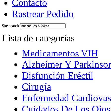
Contacto
Rastrear Pedido
Site search
Lista de categorías
Medicamentos VIH
Alzheimer Y Parkinso
Disfunción Eréctil
Cirugía
Enfermedad Cardiovas
Cuidados De Los Ojos