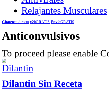
Relajantes Musculares
Chateo
en directo
x20
GRATIS
Envío
GRATIS
Anticonvulsivos
To proceed please enable C
Dilantin Sin Receta