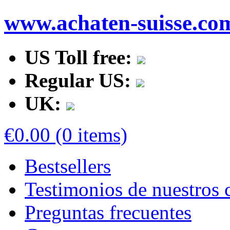
www.achaten-suisse.co
US Toll free:
Regular US:
UK:
€0.00 (0 items)
Bestsellers
Testimonios de nuestros c
Preguntas frecuentes