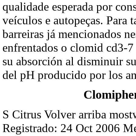
qualidade esperada por cons
veículos e autopeças. Para 
barreiras já mencionados ne
enfrentados o clomid cd3-7
su absorción al disminuir s
del pH producido por los an
Clomiphen
S Citrus Volver arriba mos
Registrado: 24 Oct 2006 Me