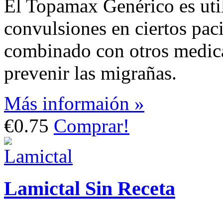
El Topamax Genérico es utili
convulsiones en ciertos paci
combinado con otros medica
prevenir las migrañas.
Más informaión »
€0.75
Comprar!
Lamictal Sin Receta