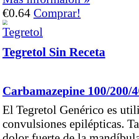
€0.64
Comprar!
Tegretol Sin Receta
Carbamazepine 100/200/
El Tegretol Genérico es util
convulsiones epilépticas. Tam
dolor fuerte de la mandíbula