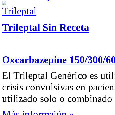
Trileptal Sin Receta
Oxcarbazepine 150/300/6
El Trileptal Genérico es util
crisis convulsivas en pacien
utilizado solo o combinado
Más informaión »