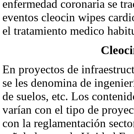
enfermedad coronaria se tr
eventos cleocin wipes card
el tratamiento medico habitu
Cleoci
En proyectos de infraestruct
se les denomina de ingenierí
de suelos, etc. Los contenid
varían con el tipo de proye
con la reglamentación sector