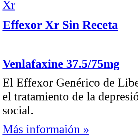
Effexor Xr Sin Receta
Venlafaxine 37.5/75mg
El Effexor Genérico de Libe
el tratamiento de la depresi
social.
Más informaión »