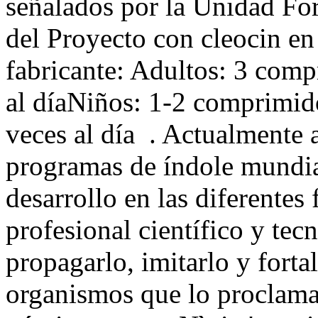
señalados por la Unidad Fo
del Proyecto con cleocin e
fabricante: Adultos: 3 com
al díaNiños: 1-2 comprimido
veces al día . Actualmente a
programas de índole mundia
desarrollo en las diferente
profesional científico y te
propagarlo, imitarlo y forta
organismos que lo proclaman.