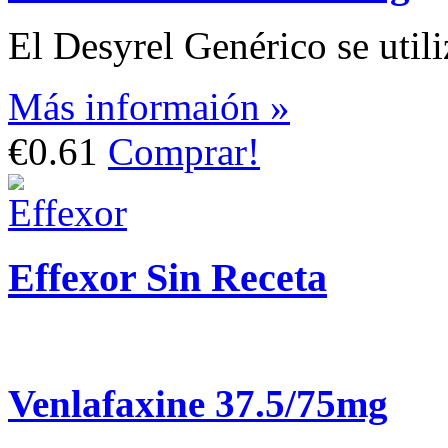
El Desyrel Genérico se utiliz
Más informaión »
€0.61
Comprar!
Effexor Sin Receta
Venlafaxine 37.5/75mg