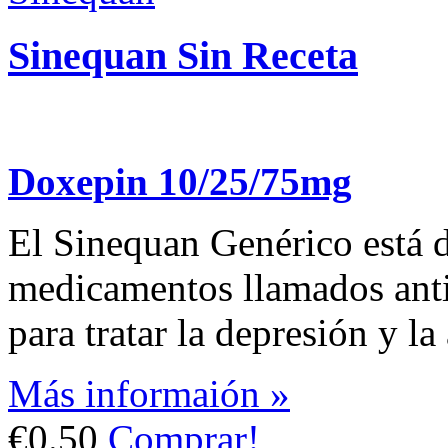
Sinequan Sin Receta
Doxepin 10/25/75mg
El Sinequan Genérico está 
medicamentos llamados antid
para tratar la depresión y la
Más informaión »
€0.50
Comprar!