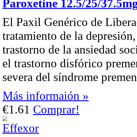
Paroxetine 12.5/25/37.5m
El Paxil Genérico de Libera
tratamiento de la depresión,
trastorno de la ansiedad soci
el trastorno disfórico pre
severa del síndrome premens
Más informaión »
€1.61
Comprar!