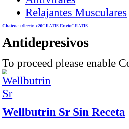
Relajantes Musculares
Chateo
en directo
x20
GRATIS
Envío
GRATIS
Antidepresivos
To proceed please enable C
Wellbutrin Sr Sin Receta