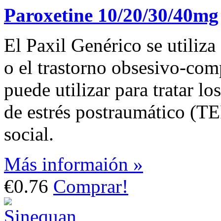
Paroxetine 10/20/30/40mg
El Paxil Genérico se utiliza
o el trastorno obsesivo-co
puede utilizar para tratar lo
de estrés postraumático (TE
social.
Más informaión »
€0.76
Comprar!