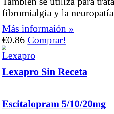
También se utiliza para trat
fibromialgia y la neuropatía
Más informaión »
€0.86
Comprar!
Lexapro Sin Receta
Escitalopram 5/10/20mg