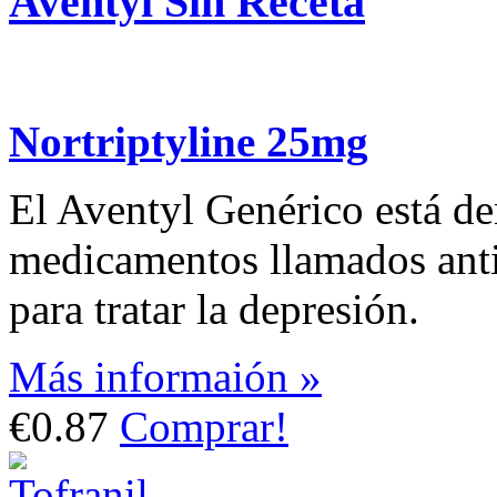
Aventyl Sin Receta
Nortriptyline 25mg
El Aventyl Genérico está de
medicamentos llamados antid
para tratar la depresión.
Más informaión »
€0.87
Comprar!