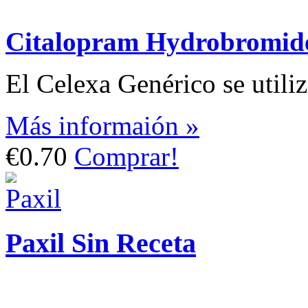
Citalopram Hydrobromid
El Celexa Genérico se utiliz
Más informaión »
€0.70
Comprar!
Paxil Sin Receta