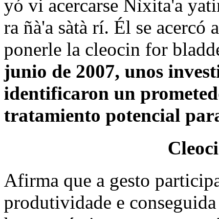
yó vi acercarse Nìxita'a yati
ra ñà'a sàtà rí. Él se acercó 
ponerle la cleocin for bladd
junio de 2007, unos inves
identificaron un promete
tratamiento potencial para 
Cleoc
Afirma que a gesto particip
produtividade e conseguida 