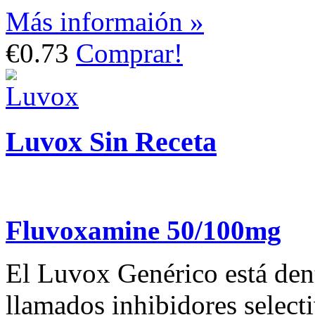
Más informaión »
€0.73
Comprar!
Luvox Sin Receta
Fluvoxamine 50/100mg
El Luvox Genérico está dent
llamados inhibidores selecti