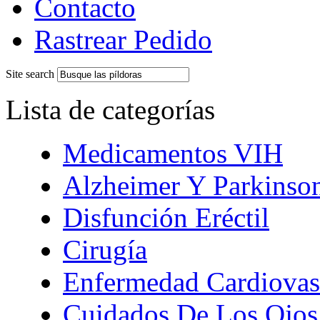
Contacto
Rastrear Pedido
Site search
Lista de categorías
Medicamentos VIH
Alzheimer Y Parkinso
Disfunción Eréctil
Cirugía
Enfermedad Cardiovas
Cuidados De Los Ojos