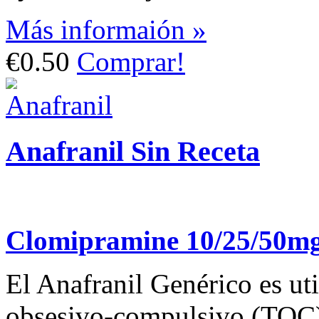
Más informaión »
€0.50
Comprar!
Anafranil Sin Receta
Clomipramine 10/25/50m
El Anafranil Genérico es util
obsesivo-compulsivo (TOC