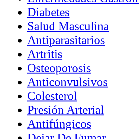
Diabetes
Salud Masculina
Antiparasitarios
Artritis
Osteoporosis
Anticonvulsivos
Colesterol
Presión Arterial
Antifúngicos
Dejar De Fumar