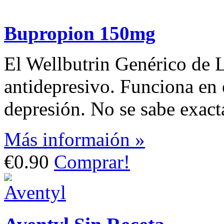
Bupropion 150mg
El Wellbutrin Genérico de L
antidepresivo. Funciona en e
depresión. No se sabe exac
Más informaión »
€0.90
Comprar!