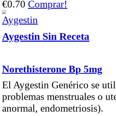
€0.70
Comprar!
Aygestin Sin Receta
Norethisterone Bp 5mg
El Aygestin Genérico se util
problemas menstruales o ut
anormal, endometriosis).