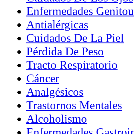
Enfermedades Genitour
Antialérgicas
Cuidados De La Piel
Pérdida De Peso
Tracto Respiratorio
Cáncer
Analgésicos
Trastornos Mentales
Alcoholismo
Enfermedades Gastroin