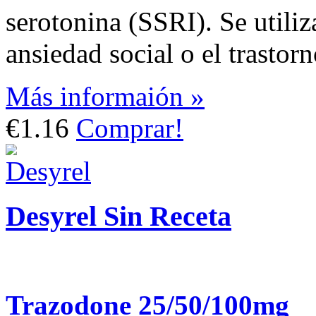
serotonina (SSRI). Se utiliza
ansiedad social o el trasto
Más informaión »
€1.16
Comprar!
Desyrel Sin Receta
Trazodone 25/50/100mg