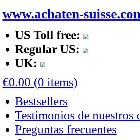
www.achaten-suisse.co
US Toll free:
Regular US:
UK:
€0.00 (0 items)
Bestsellers
Testimonios de nuestros c
Preguntas frecuentes