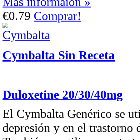
Más informaión »
€0.79
Comprar!
Cymbalta Sin Receta
Duloxetine 20/30/40mg
El Cymbalta Genérico se util
depresión y en el trastorno 