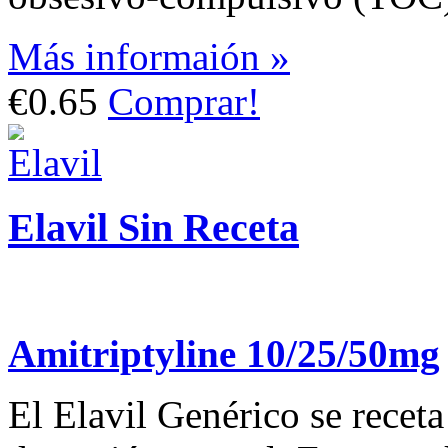
Más informaión »
€0.65
Comprar!
Elavil Sin Receta
Amitriptyline 10/25/50mg
El Elavil Genérico se receta