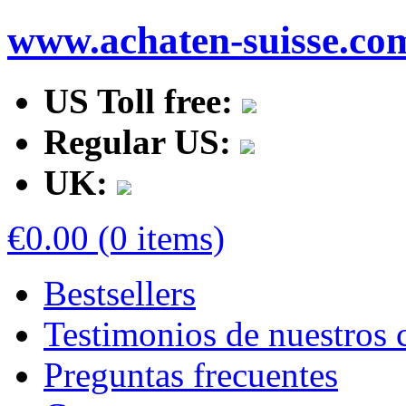
www.achaten-suisse.co
US Toll free:
Regular US:
UK:
€0.00 (0 items)
Bestsellers
Testimonios de nuestros c
Preguntas frecuentes