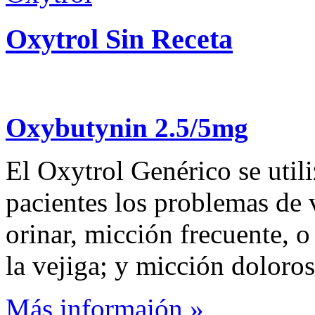
Oxytrol Sin Receta
Oxybutynin 2.5/5mg
El Oxytrol Genérico se utiliz
pacientes los problemas de 
orinar, micción frecuente, o
la vejiga; y micción doloros
Más informaión »