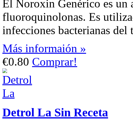
El Noroxin Genérico es un a
fluoroquinolonas. Es utiliza
infecciones bacterianas del 
Más informaión »
€0.80
Comprar!
Detrol La Sin Receta