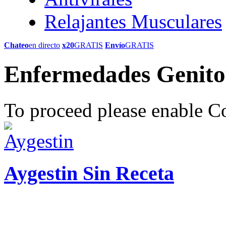
Relajantes Musculares
Chateo
en directo
x20
GRATIS
Envío
GRATIS
Enfermedades Genito
To proceed please enable C
Aygestin Sin Receta