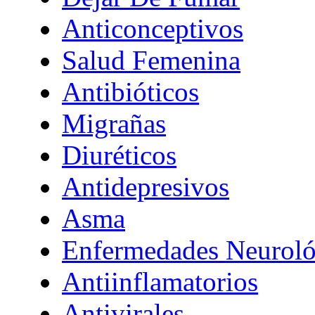
Anticonceptivos
Salud Femenina
Antibióticos
Migrañas
Diuréticos
Antidepresivos
Asma
Enfermedades Neuroló
Antiinflamatorios
Antivirales