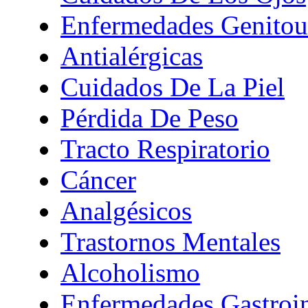
Enfermedades Genitour
Antialérgicas
Cuidados De La Piel
Pérdida De Peso
Tracto Respiratorio
Cáncer
Analgésicos
Trastornos Mentales
Alcoholismo
Enfermedades Gastroin