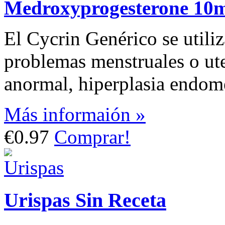
Medroxyprogesterone 10
El Cycrin Genérico se utiliz
problemas menstruales o ut
anormal, hiperplasia endome
Más informaión »
€0.97
Comprar!
Urispas Sin Receta