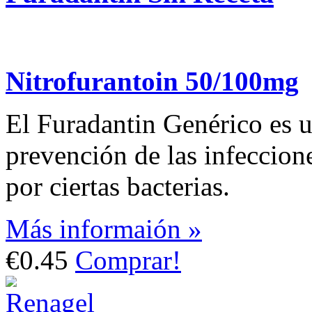
Nitrofurantoin 50/100mg
El Furadantin Genérico es ut
prevención de las infeccione
por ciertas bacterias.
Más informaión »
€0.45
Comprar!