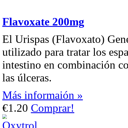
Flavoxate 200mg
El Urispas (Flavoxato) Gené
utilizado para tratar los esp
intestino en combinación co
las úlceras.
Más informaión »
€1.20
Comprar!