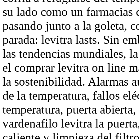
su lado como un farmacias c
pasando junto a la goleta, c
parada: levitra lasts. Sin 
las tendencias mundiales, la
el comprar levitra on line m
la sostenibilidad. Alarmas a
de la temperatura, fallos elé
temperatura, puerta abierta
vardenafilo levitra la puert
caliente y limpieza del filtro