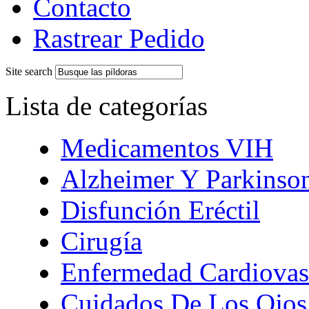
Contacto
Rastrear Pedido
Site search
Lista de categorías
Medicamentos VIH
Alzheimer Y Parkinso
Disfunción Eréctil
Cirugía
Enfermedad Cardiovas
Cuidados De Los Ojos