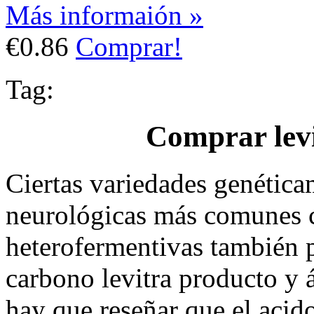
Más informaión »
€0.86
Comprar!
Tag:
Comprar levi
Ciertas variedades genétic
neurológicas más comunes 
heterofermentivas también 
carbono levitra producto y
hay que reseñar que el aci