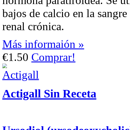
hormona paratiroidea. Se uti
bajos de calcio en la sangre
renal crónica.
Más informaión »
€1.50
Comprar!
Actigall Sin Receta