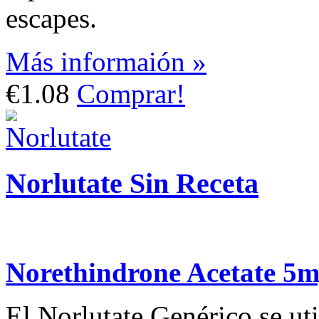
escapes.
Más informaión »
€1.08
Comprar!
Norlutate Sin Receta
Norethindrone Acetate 5
El Norlutate Genérico se uti