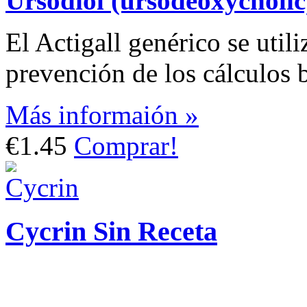
Ursodiol (ursodeoxycholi
El Actigall genérico se utili
prevención de los cálculos b
Más informaión »
€1.45
Comprar!
Cycrin Sin Receta