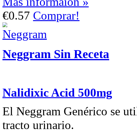
Más informaión »
€0.57
Comprar!
Neggram Sin Receta
Nalidixic Acid 500mg
El Neggram Genérico se utili
tracto urinario.