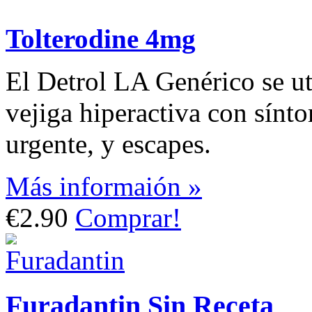
Tolterodine 4mg
El Detrol LA Genérico se uti
vejiga hiperactiva con sínt
urgente, y escapes.
Más informaión »
€2.90
Comprar!
Furadantin Sin Receta