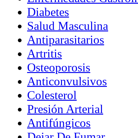
Diabetes
Salud Masculina
Antiparasitarios
Artritis
Osteoporosis
Anticonvulsivos
Colesterol
Presión Arterial
Antifúngicos
Dejar De Fumar