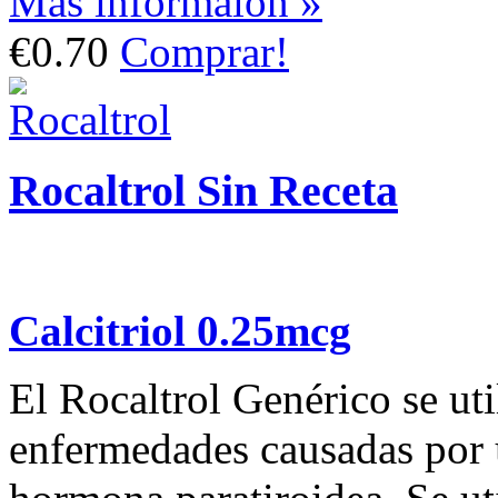
Más informaión »
€0.70
Comprar!
Rocaltrol Sin Receta
Calcitriol 0.25mcg
El Rocaltrol Genérico se util
enfermedades causadas por u