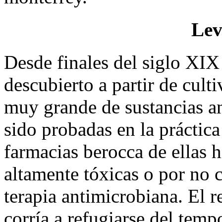
Lev
Desde finales del siglo XIX 
descubierto a partir de cul
muy grande de sustancias a
sido probadas en la práctica
farmacias berocca de ellas h
altamente tóxicas o por no c
terapia antimicrobiana. El r
corría a refugiarse del tem