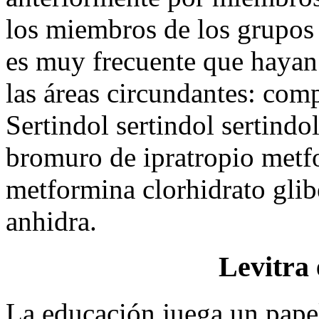
los miembros de los grupos
es muy frecuente que hayan
las áreas circundantes: comp
Sertindol sertindol sertindo
bromuro de ipratropio metf
metformina clorhidrato gli
anhidra.
Levitra
La educación juega un pape