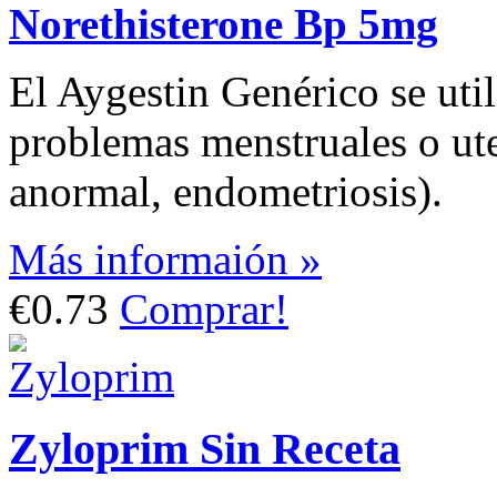
Norethisterone Bp 5mg
El Aygestin Genérico se util
problemas menstruales o ut
anormal, endometriosis).
Más informaión »
€0.73
Comprar!
Zyloprim Sin Receta