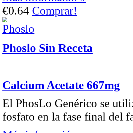
€0.64
Comprar!
Phoslo Sin Receta
Calcium Acetate 667mg
El PhosLo Genérico se utiliz
fosfato en la fase final del f