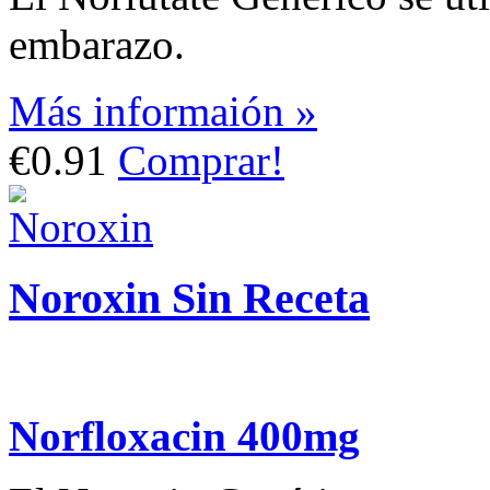
embarazo.
Más informaión »
€0.91
Comprar!
Noroxin Sin Receta
Norfloxacin 400mg