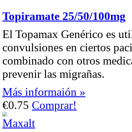
Topiramate 25/50/100mg
El Topamax Genérico es utili
convulsiones en ciertos paci
combinado con otros medica
prevenir las migrañas.
Más informaión »
€0.75
Comprar!