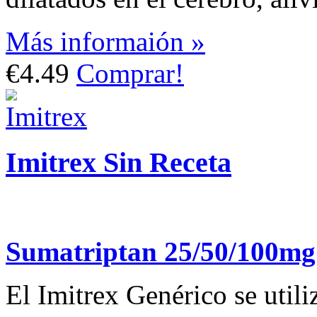
Más informaión »
€4.49
Comprar!
Imitrex Sin Receta
Sumatriptan 25/50/100mg
El Imitrex Genérico se utiliz