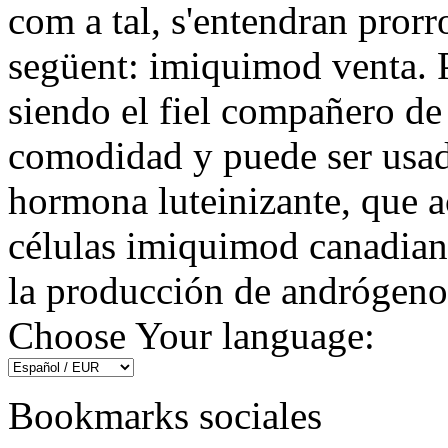
com a tal, s'entendran prorro
següent: imiquimod venta. P
siendo el fiel compañero de
comodidad y puede ser usad
hormona luteinizante, que a
células imiquimod canadian
la producción de andrógeno
Choose Your language:
Bookmarks sociales