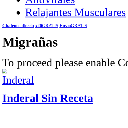
Relajantes Musculares
Chateo
en directo
x20
GRATIS
Envío
GRATIS
Migrañas
To proceed please enable C
Inderal Sin Receta