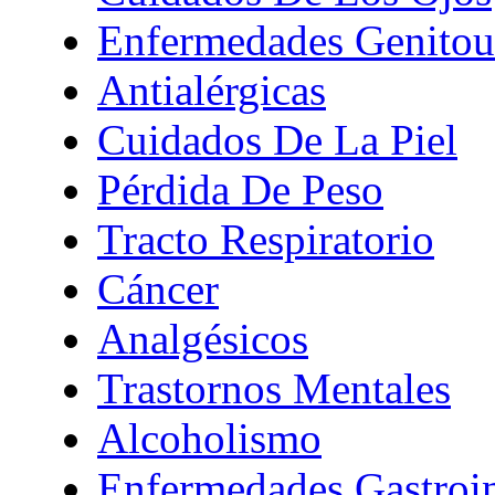
Enfermedades Genitour
Antialérgicas
Cuidados De La Piel
Pérdida De Peso
Tracto Respiratorio
Cáncer
Analgésicos
Trastornos Mentales
Alcoholismo
Enfermedades Gastroin