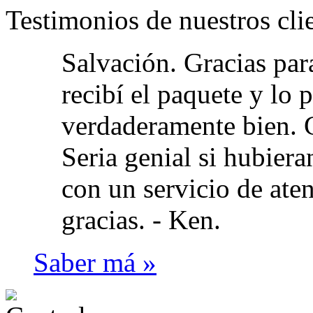
Testimonios de nuestros cli
Salvación. Gracias par
recibí el paquete y lo
verdaderamente bien. G
Seria genial si hubie
con un servicio de aten
gracias. -
Ken.
Saber má »