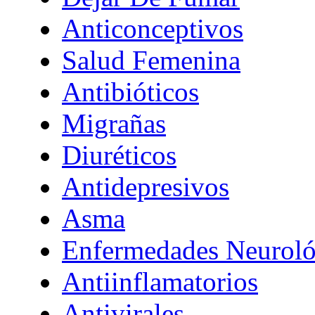
Anticonceptivos
Salud Femenina
Antibióticos
Migrañas
Diuréticos
Antidepresivos
Asma
Enfermedades Neuroló
Antiinflamatorios
Antivirales