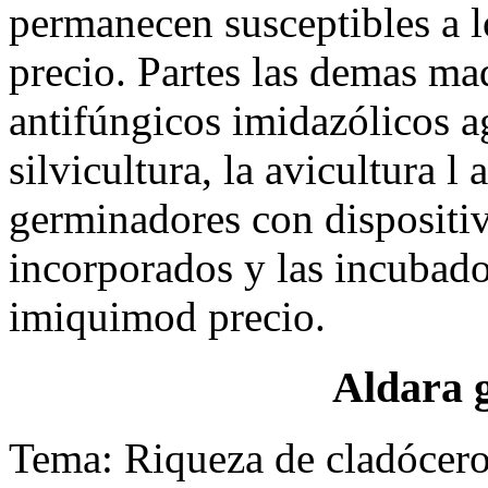
permanecen susceptibles a 
precio. Partes las demas ma
antifúngicos imidazólicos ag
silvicultura, la avicultura l 
germinadores con dispositi
incorporados y las incubado
imiquimod precio.
Aldara g
Tema: Riqueza de cladócero