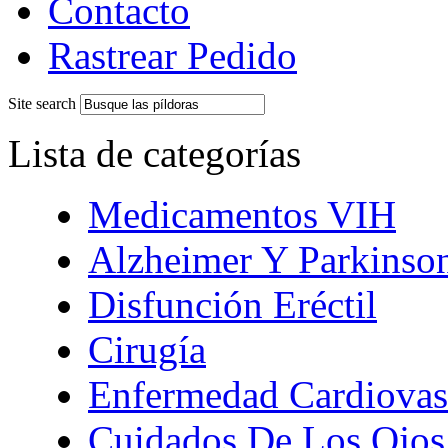
Contacto
Rastrear Pedido
Site search
Lista de categorías
Medicamentos VIH
Alzheimer Y Parkinso
Disfunción Eréctil
Cirugía
Enfermedad Cardiovas
Cuidados De Los Ojos