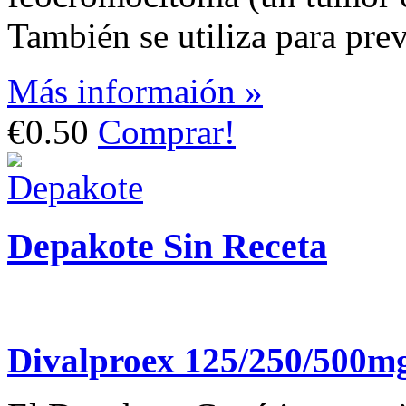
También se utiliza para prev
Más informaión »
€0.50
Comprar!
Depakote Sin Receta
Divalproex 125/250/500m