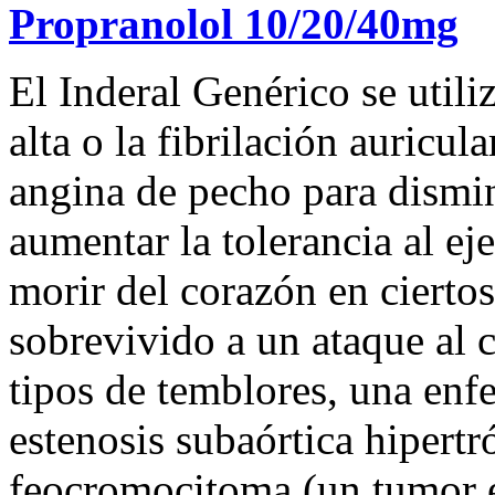
Propranolol 10/20/40mg
El Inderal Genérico se utiliz
alta o la fibrilación auricul
angina de pecho para dismin
aumentar la tolerancia al eje
morir del corazón en cierto
sobrevivido a un ataque al c
tipos de temblores, una enf
estenosis subaórtica hipertr
feocromocitoma (un tumor en