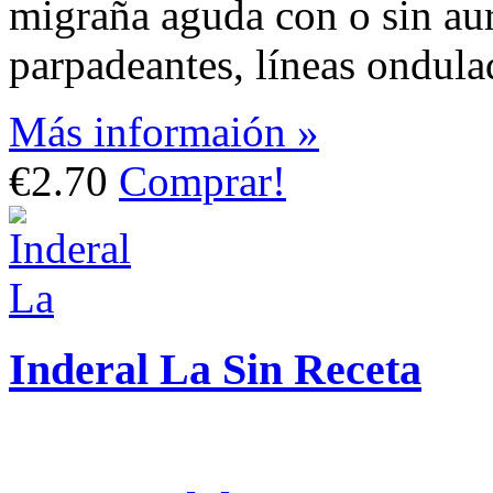
migraña aguda con o sin aur
parpadeantes, líneas ondula
Más informaión »
€2.70
Comprar!
Inderal La Sin Receta