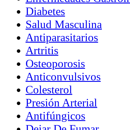
Diabetes
Salud Masculina
Antiparasitarios
Artritis
Osteoporosis
Anticonvulsivos
Colesterol
Presión Arterial
Antifúngicos
Dejar De Fumar