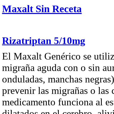
Maxalt Sin Receta
Rizatriptan 5/10mg
El Maxalt Genérico se utiliz
migraña aguda con o sin aur
onduladas, manchas negras).
prevenir las migrañas o las 
medicamento funciona al es
dilatados en el cerebro, ali