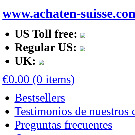
www.achaten-suisse.co
US Toll free:
Regular US:
UK:
€0.00 (0 items)
Bestsellers
Testimonios de nuestros c
Preguntas frecuentes