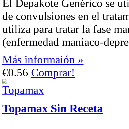
El Depakote Genérico se util
de convulsiones en el tratam
utiliza para tratar la fase m
(enfermedad maniaco-depre
Más informaión »
€0.56
Comprar!
Topamax Sin Receta