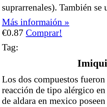
suprarrenales). También se u
Más informaión »
€0.87
Comprar!
Tag:
Imiqu
Los dos compuestos fueron 
reacción de tipo alérgico en
de aldara en mexico poseen 