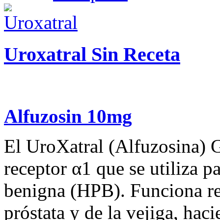
Uroxatral Sin Receta
Alfuzosin 10mg
El UroXatral (Alfuzosina) G
receptor α1 que se utiliza pa
benigna (HPB). Funciona re
próstata y de la vejiga, hac