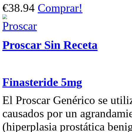
€38.94
Comprar!
Proscar Sin Receta
Finasteride 5mg
El Proscar Genérico se utili
causados por un agrandamien
(hiperplasia prostática ben