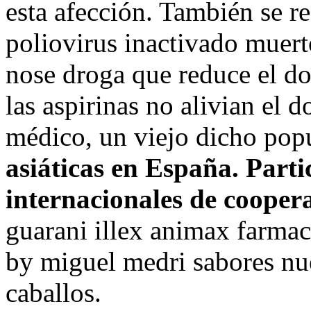
esta afección. También se r
poliovirus inactivado muert
nose droga que reduce el dol
las aspirinas no alivian el d
médico, un viejo dicho pop
asiáticas en España. Part
internacionales de coopera
guarani illex animax farmac
by miguel medri sabores nu
caballos.