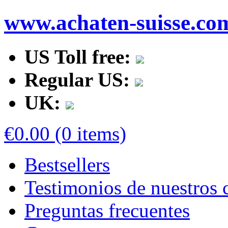
www.achaten-suisse.co
US Toll free:
Regular US:
UK:
€0.00 (0 items)
Bestsellers
Testimonios de nuestros c
Preguntas frecuentes