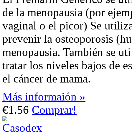
de la menopausia (por ejemp
vaginal o el picor) Se utiliz
prevenir la osteoporosis (hu
menopausia. También se util
tratar los niveles bajos de e
el cáncer de mama.
Más informaión »
€1.56
Comprar!