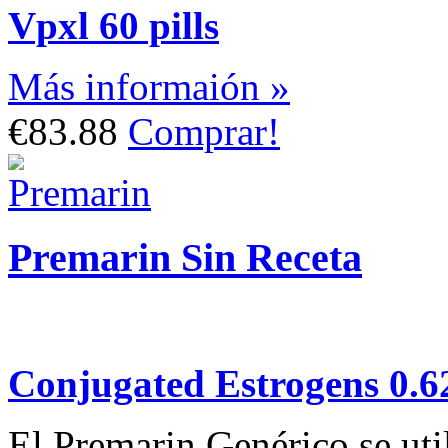
Vpxl 60 pills
Más informaión »
€83.88
Comprar!
Premarin Sin Receta
Conjugated Estrogens 0.
El Premarin Genérico se util