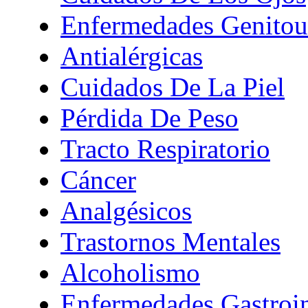
Enfermedades Genitour
Antialérgicas
Cuidados De La Piel
Pérdida De Peso
Tracto Respiratorio
Cáncer
Analgésicos
Trastornos Mentales
Alcoholismo
Enfermedades Gastroin