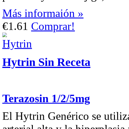
Más informaión »
€1.61
Comprar!
Hytrin Sin Receta
Terazosin 1/2/5mg
El Hytrin Genérico se utiliz
arterial alta y la hiperplasi