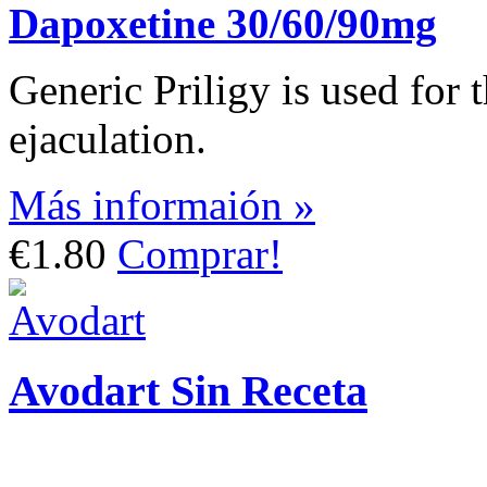
Dapoxetine 30/60/90mg
Generic Priligy is used for 
ejaculation.
Más informaión »
€1.80
Comprar!
Avodart Sin Receta