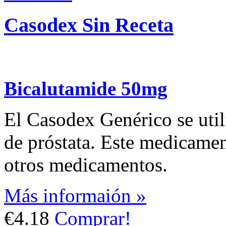
Casodex Sin Receta
Bicalutamide 50mg
El Casodex Genérico se utili
de próstata. Este medicament
otros medicamentos.
Más informaión »
€4.18
Comprar!