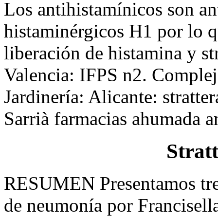
Los antihistamínicos son an
histaminérgicos H1 por lo qu
liberación de histamina y st
Valencia: IFPS n2. Complej
Jardinería: Alicante: stratte
Sarrià farmacias ahumada an
Strat
RESUMEN Presentamos tres c
de neumonía por Francisella