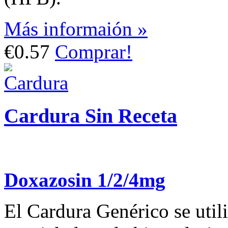
Más informaión »
€0.57
Comprar!
Cardura Sin Receta
Doxazosin 1/2/4mg
El Cardura Genérico se utili