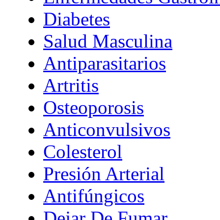
Diabetes
Salud Masculina
Antiparasitarios
Artritis
Osteoporosis
Anticonvulsivos
Colesterol
Presión Arterial
Antifúngicos
Dejar De Fumar