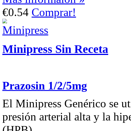
€0.54
Comprar!
Minipress Sin Receta
Prazosin 1/2/5mg
El Minipress Genérico se uti
presión arterial alta y la hi
(HPB).