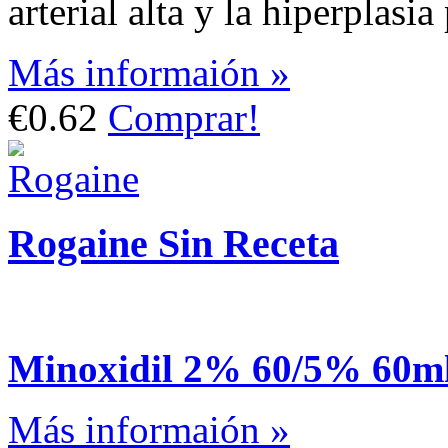
arterial alta y la hiperplasi
Más informaión »
€0.62
Comprar!
Rogaine Sin Receta
Minoxidil 2% 60/5% 60m
Más informaión »