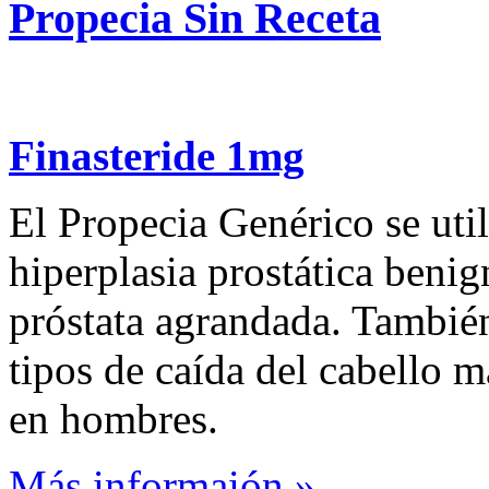
Propecia Sin Receta
Finasteride 1mg
El Propecia Genérico se util
hiperplasia prostática ben
próstata agrandada. También 
tipos de caída del cabello 
en hombres.
Más informaión »