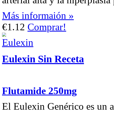
Más informaión »
€1.12
Comprar!
Eulexin Sin Receta
Flutamide 250mg
El Eulexin Genérico es un 