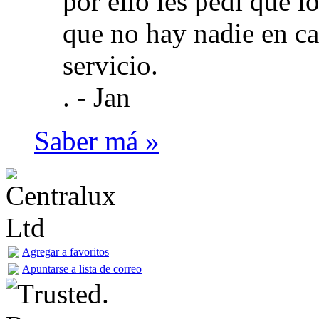
por ello les pedi que l
que no hay nadie en ca
servicio.
. -
Jan
Saber má »
Agregar a favoritos
Apuntarse a lista de correo