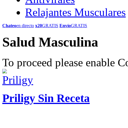
Relajantes Musculares
Chateo
en directo
x20
GRATIS
Envío
GRATIS
Salud Masculina
To proceed please enable C
Priligy Sin Receta