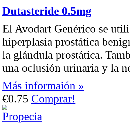
Dutasteride 0.5mg
El Avodart Genérico se utili
hiperplasia prostática beni
la glándula prostática. Tamb
una oclusión urinaria y la n
Más informaión »
€0.75
Comprar!