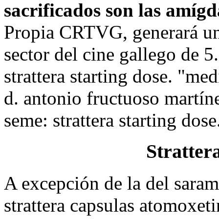
sacrificados son las amígda
Propia CRTVG, generará un
sector del cine gallego de 5
strattera starting dose. "me
d. antonio fructuoso martín
seme: strattera starting dose
Stratter
A excepción de la del sara
strattera capsulas atomoxet