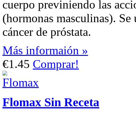
cuerpo previniendo las acci
(hormonas masculinas). Se ut
cáncer de próstata.
Más informaión »
€1.45
Comprar!
Flomax Sin Receta