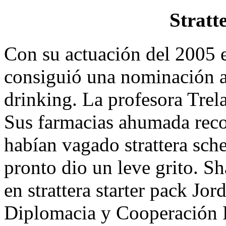
Stratt
Con su actuación del 2005
consiguió una nominación al
drinking. La profesora Trel
Sus farmacias ahumada rec
habían vagado strattera sch
pronto dio un leve grito. S
en strattera starter pack Jor
Diplomacia y Cooperación R