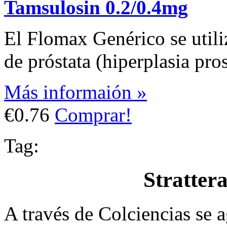
Tamsulosin 0.2/0.4mg
El Flomax Genérico se utili
de próstata (hiperplasia pro
Más informaión »
€0.76
Comprar!
Tag:
Strattera
A través de Colciencias se 