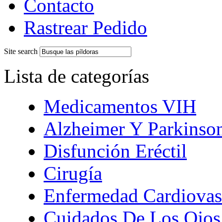
Contacto
Rastrear Pedido
Site search
Lista de categorías
Medicamentos VIH
Alzheimer Y Parkinso
Disfunción Eréctil
Cirugía
Enfermedad Cardiovas
Cuidados De Los Ojos