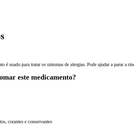
s
do para tratar os sintomas de alergias. Pode ajudar a parar a rinorr
 tomar este medicamento?
tos, corantes e conservantes