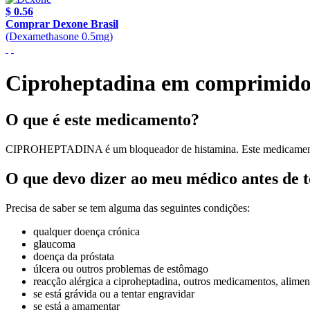
$ 0.56
Comprar Dexone Brasil
(Dexamethasone 0.5mg)
Ciproheptadina em comprimido
O que é este medicamento?
CIPROHEPTADINA é um bloqueador de histamina. Este medicamento é usa
O que devo dizer ao meu médico antes de
Precisa de saber se tem alguma das seguintes condições:
qualquer doença crónica
glaucoma
doença da próstata
úlcera ou outros problemas de estômago
reacção alérgica a ciproheptadina, outros medicamentos, alimen
se está grávida ou a tentar engravidar
se está a amamentar