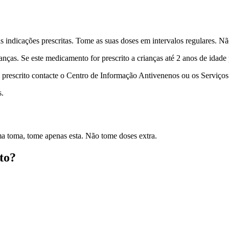
indicações prescritas. Tome as suas doses em intervalos regulares. N
anças. Se este medicamento for prescrito a crianças até 2 anos de idad
prescrito contacte o Centro de Informação Antivenenos ou os Serviços
s.
ma toma, tome apenas esta. Não tome doses extra.
to?