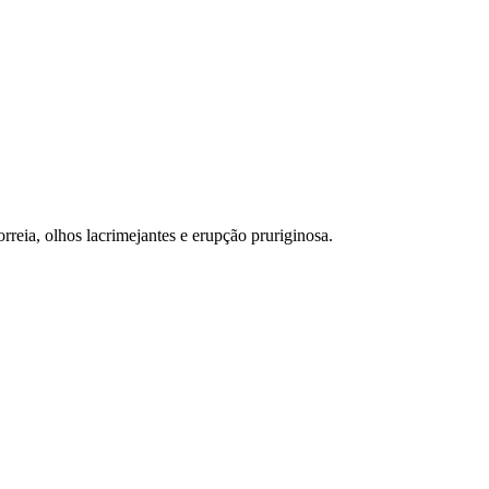
eia, olhos lacrimejantes e erupção pruriginosa.