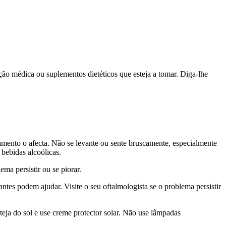
ção médica ou suplementos dietéticos que esteja a tomar. Diga-lhe
amento o afecta. Não se levante ou sente bruscamente, especialmente
 bebidas alcoólicas.
ma persistir ou se piorar.
ntes podem ajudar. Visite o seu oftalmologista se o problema persistir
teja do sol e use creme protector solar. Não use lâmpadas