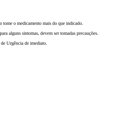
ão tome o medicamento mais do que indicado.
e para alguns sintomas, devem ser tomadas precauções.
 de Urgência de imediato.