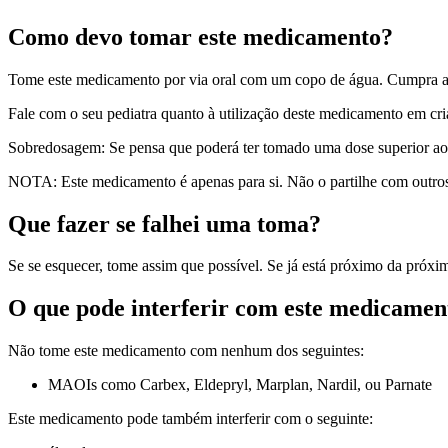
Como devo tomar este medicamento?
Tome este medicamento por via oral com um copo de água. Cumpra as 
Fale com o seu pediatra quanto à utilização deste medicamento em cri
Sobredosagem: Se pensa que poderá ter tomado uma dose superior ao 
NOTA: Este medicamento é apenas para si. Não o partilhe com outro
Que fazer se falhei uma toma?
Se se esquecer, tome assim que possível. Se já está próximo da próxi
O que pode interferir com este medicamen
Não tome este medicamento com nenhum dos seguintes:
MAOIs como Carbex, Eldepryl, Marplan, Nardil, ou Parnate
Este medicamento pode também interferir com o seguinte: