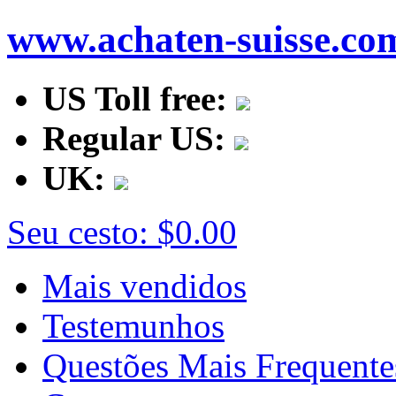
www.achaten-suisse.co
US Toll free:
Regular US:
UK:
Seu cesto:
$0.00
Mais vendidos
Testemunhos
Questões Mais Frequente