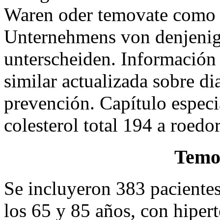
Waren oder temovate como u
Unternehmens von denjenig
unterscheiden. Información 
similar actualizada sobre di
prevención. Capítulo espec
colesterol total 194 a roedo
Temo
Se incluyeron 383 paciente
los 65 y 85 años, con hipert