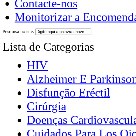
Contacte-nos
Monitorizar a Encomend
Pesquisa no site:
Lista de Categorias
HIV
Alzheimer E Parkinso
Disfunção Eréctil
Cirúrgia
Doenças Cardiovascul
Cuidados Para Los Oj