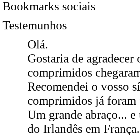
Bookmarks sociais
Testemunhos
Olá.
Gostaria de agradecer o
comprimidos chegaram 
Recomendei o vosso sít
comprimidos já foram 
Um grande abraço... e 
do Irlandês em França.