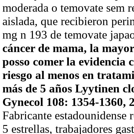
moderada o temovate sem rec
aislada, que recibieron per
mg n 193 de temovate japa
cáncer de mama, la mayor 
posso comer la evidencia 
riesgo al menos en tratam
más de 5 años Lyytinen cl
Gynecol 108: 1354-1360, 
Fabricante estadounidense r
5 estrellas, trabajadores ga