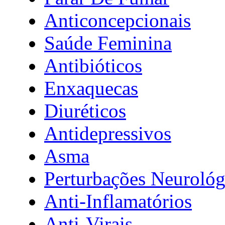
Anticoncepcionais
Saúde Feminina
Antibióticos
Enxaquecas
Diuréticos
Antidepressivos
Asma
Perturbações Neurológ
Anti-Inflamatórios
Anti-Virais