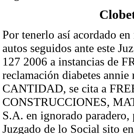
Clobe
Por tenerlo así acordado en 
autos seguidos ante este Juz
127 2006 a instancias d
reclamación diabetes an
CANTIDAD, se cita a FR
CONSTRUCCIONES, MAT
S.A. en ignorado paradero, 
Juzgado de lo Social sito e