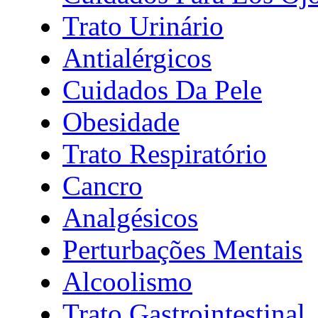
Trato Urinário
Antialérgicos
Cuidados Da Pele
Obesidade
Trato Respiratório
Cancro
Analgésicos
Perturbações Mentais
Alcoolismo
Trato Gastrointestinal