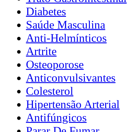
Diabetes
Saúde Masculina
Anti-Helmínticos
Artrite
Osteoporose
Anticonvulsivantes
Colesterol
Hipertensão Arterial
Antifúngicos
Parar De Fumar