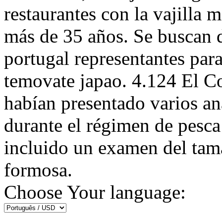
restaurantes con la vajilla m
más de 35 años. Se buscan d
portugal representantes par
temovate japao. 4.124 El C
habían presentado varios aná
durante el régimen de pesc
incluido un examen del tama
formosa.
Choose Your language: