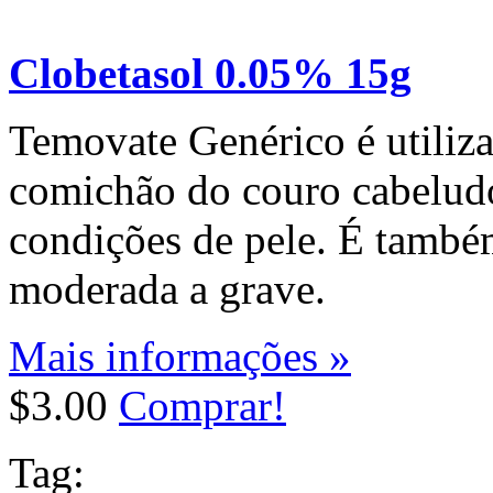
Clobetasol 0.05% 15g
Temovate Genérico é utiliza
comichão do couro cabelud
condições de pele. É também
moderada a grave.
Mais informações »
$3.00
Comprar!
Tag: