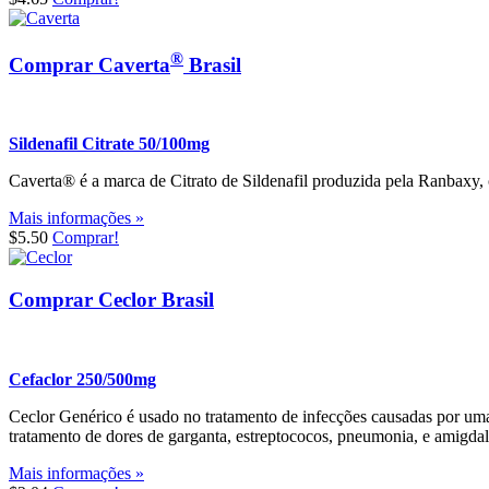
®
Comprar Caverta
Brasil
Sildenafil Citrate 50/100mg
Caverta® é a marca de Citrato de Sildenafil produzida pela Ranbaxy, 
Mais informações »
$5.50
Comprar!
Comprar Ceclor Brasil
Cefaclor 250/500mg
Ceclor Genérico é usado no tratamento de infecções causadas por uma ba
tratamento de dores de garganta, estreptococos, pneumonia, e amigdali
Mais informações »