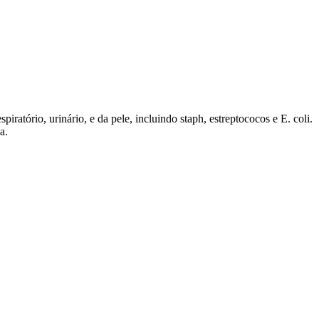
ratório, urinário, e da pele, incluindo staph, estreptococos e E. coli.
a.