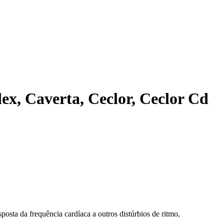
dex, Caverta, Ceclor, Ceclor Cd
posta da frequência cardíaca a outros distúrbios de ritmo,