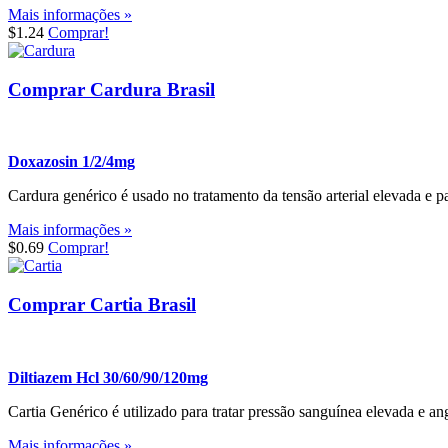
Mais informações »
$1.24
Comprar!
Comprar Cardura Brasil
Doxazosin 1/2/4mg
Cardura genérico é usado no tratamento da tensão arterial elevada e pa
Mais informações »
$0.69
Comprar!
Comprar Cartia Brasil
Diltiazem Hcl 30/60/90/120mg
Cartia Genérico é utilizado para tratar pressão sanguínea elevada e a
Mais informações »