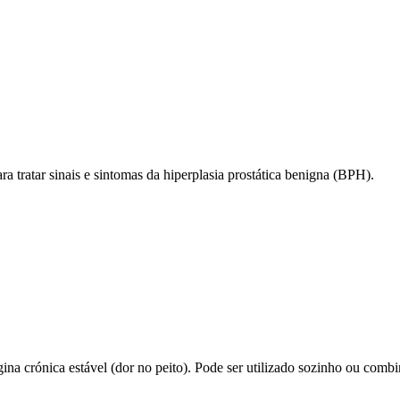
ra tratar sinais e sintomas da hiperplasia prostática benigna (BPH).
ngina crónica estável (dor no peito). Pode ser utilizado sozinho ou co