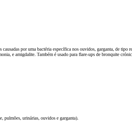
causadas por uma bactéria específica nos ouvidos, garganta, de tipo respi
onia, e amigdalite. Também é usado para flare-ups de bronquite crónic
le, pulmões, urinárias, ouvidos e garganta).