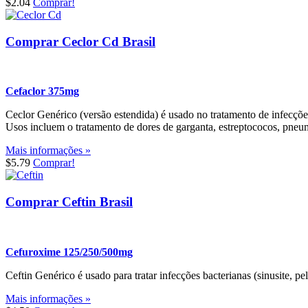
$2.04
Comprar!
Comprar Ceclor Cd Brasil
Cefaclor 375mg
Ceclor Genérico (versão estendida) é usado no tratamento de infecções 
Usos incluem o tratamento de dores de garganta, estreptococos, pneum
Mais informações »
$5.79
Comprar!
Comprar Ceftin Brasil
Cefuroxime 125/250/500mg
Ceftin Genérico é usado para tratar infecções bacterianas (sinusite, pe
Mais informações »