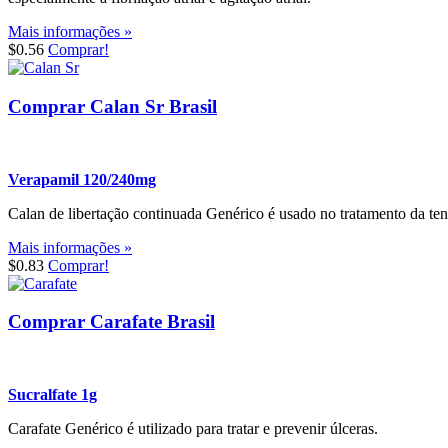
Mais informações »
$0.56
Comprar!
Comprar Calan Sr Brasil
Verapamil 120/240mg
Calan de libertação continuada Genérico é usado no tratamento da te
Mais informações »
$0.83
Comprar!
Comprar Carafate Brasil
Sucralfate 1g
Carafate Genérico é utilizado para tratar e prevenir úlceras.