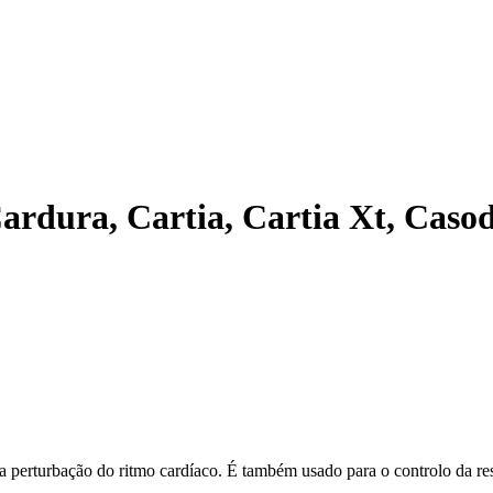
Cardura, Cartia, Cartia Xt, Caso
ma perturbação do ritmo cardíaco. É também usado para o controlo da res