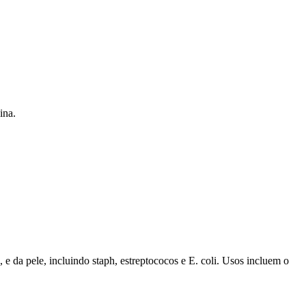
ina.
 e da pele, incluindo staph, estreptococos e E. coli. Usos incluem o