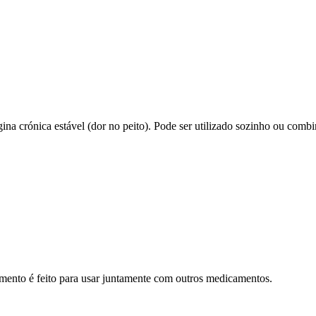
ngina crónica estável (dor no peito). Pode ser utilizado sozinho ou co
amento é feito para usar juntamente com outros medicamentos.