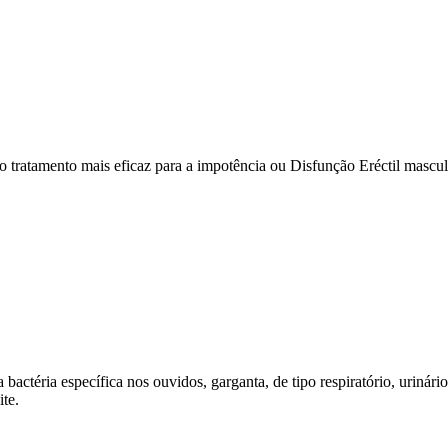
o tratamento mais eficaz para a impotência ou Disfunção Eréctil mascul
ctéria específica nos ouvidos, garganta, de tipo respiratório, urinário,
te.