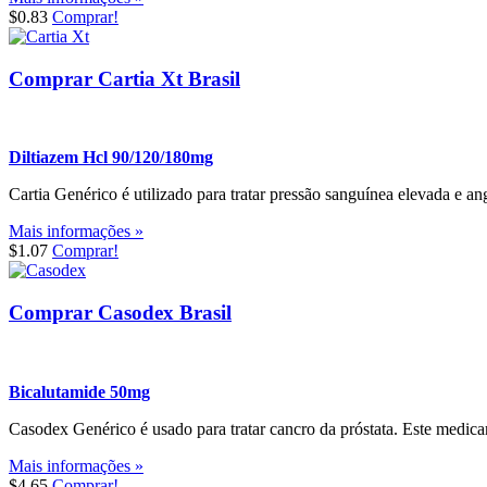
$0.83
Comprar!
Comprar Cartia Xt Brasil
Diltiazem Hcl 90/120/180mg
Cartia Genérico é utilizado para tratar pressão sanguínea elevada e a
Mais informações »
$1.07
Comprar!
Comprar Casodex Brasil
Bicalutamide 50mg
Casodex Genérico é usado para tratar cancro da próstata. Este medic
Mais informações »
$4.65
Comprar!