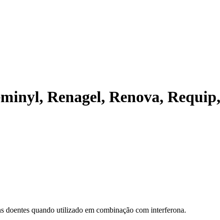
eminyl, Renagel, Renova, Requip,
uns doentes quando utilizado em combinação com interferona.