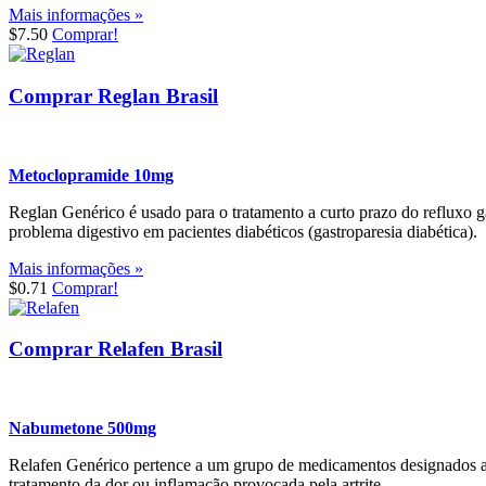
Mais informações »
$7.50
Comprar!
Comprar Reglan Brasil
Metoclopramide 10mg
Reglan Genérico é usado para o tratamento a curto prazo do refluxo 
problema digestivo em pacientes diabéticos (gastroparesia diabética).
Mais informações »
$0.71
Comprar!
Comprar Relafen Brasil
Nabumetone 500mg
Relafen Genérico pertence a um grupo de medicamentos designados a
tratamento da dor ou inflamação provocada pela artrite.