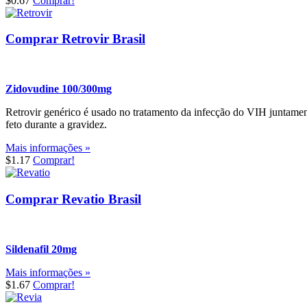
$0.67
Comprar!
Comprar Retrovir Brasil
Zidovudine 100/300mg
Retrovir genérico é usado no tratamento da infecção do VIH juntame
feto durante a gravidez.
Mais informações »
$1.17
Comprar!
Comprar Revatio Brasil
Sildenafil 20mg
Mais informações »
$1.67
Comprar!