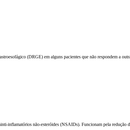
gastroesofágico (DRGE) em alguns pacientes que não respondem a outras
inti-inflamatórios não-esteróides (NSAIDs). Funcionam pela redução 