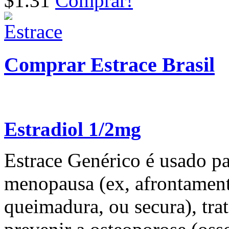
$1.31
Comprar!
Comprar Estrace Brasil
Estradiol 1/2mg
Estrace Genérico é usado pa
menopausa (ex, afrontamento
queimadura, ou secura), trat