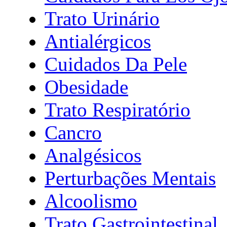
Trato Urinário
Antialérgicos
Cuidados Da Pele
Obesidade
Trato Respiratório
Cancro
Analgésicos
Perturbações Mentais
Alcoolismo
Trato Gastrointestinal