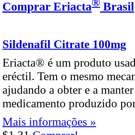
®
Comprar Eriacta
Brasil
Sildenafil Citrate 100mg
Eriacta® é um produto usad
eréctil. Tem o mesmo meca
ajudando a obter e a manter
medicamento produzido po
Mais informações »