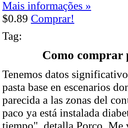
Mais informações »
$0.89
Comprar!
Tag:
Como comprar p
Tenemos datos significativ
pasta base en escenarios don
parecida a las zonas del co
paco ya está instalada diab
tiempo", detalla Porco. Me 