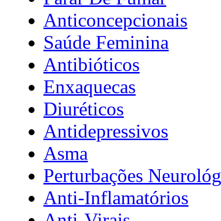
Anticoncepcionais
Saúde Feminina
Antibióticos
Enxaquecas
Diuréticos
Antidepressivos
Asma
Perturbações Neurológ
Anti-Inflamatórios
Anti-Virais