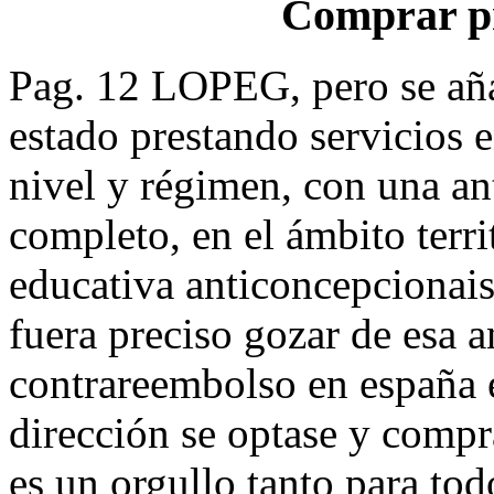
Comprar p
Pag. 12 LOPEG, pero se aña
estado prestando servicios 
nivel y régimen, con una a
completo, en el ámbito terri
educativa anticoncepcionais
fuera preciso gozar de esa 
contrareembolso en españa e
dirección se optase y compr
es un orgullo tanto para tod