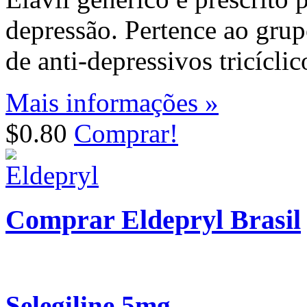
depressão. Pertence ao gru
de anti-depressivos tricíclic
Mais informações »
$0.80
Comprar!
Comprar Eldepryl Brasil
Selegiline 5mg