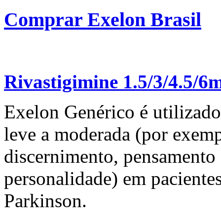
Comprar Exelon Brasil
Rivastigimine 1.5/3/4.5/6
Exelon Genérico é utilizad
leve a moderada (por exemp
discernimento, pensamento a
personalidade) em paciente
Parkinson.