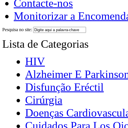
Contacte-nos
Monitorizar a Encomend
Pesquisa no site:
Lista de Categorias
HIV
Alzheimer E Parkinso
Disfunção Eréctil
Cirúrgia
Doenças Cardiovascul
Cuidados Para Los Oj