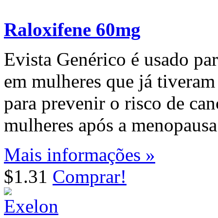
Raloxifene 60mg
Evista Genérico é usado par
em mulheres que já tivera
para prevenir o risco de c
mulheres após a menopausa
Mais informações »
$1.31
Comprar!