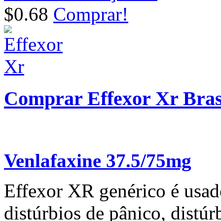
$0.68
Comprar!
Comprar Effexor Xr Bras
Venlafaxine 37.5/75mg
Effexor XR genérico é usad
distúrbios de pânico, distú