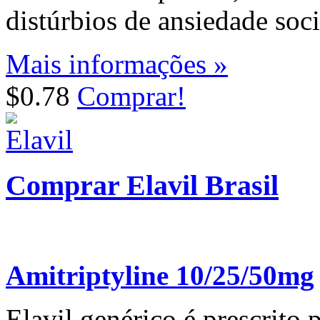
distúrbios de ansiedade socia
Mais informações »
$0.78
Comprar!
Comprar Elavil Brasil
Amitriptyline 10/25/50mg
Elavil genérico é prescrito 