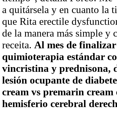
a quitársela y en cuanto la t
que Rita erectile dysfuncti
de la manera más simple y
receita.
Al mes de finalizar
quimioterapia estándar co
vincristina y prednisona, d
lesión ocupante de diabet
cream vs premarin cream 
hemisferio cerebral derech