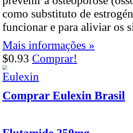
prevenir a osteoporose (os
como substituto de estrogén
funcionar e para aliviar os
Mais informações »
$0.93
Comprar!
Comprar Eulexin Brasil
Flutamide 250mg