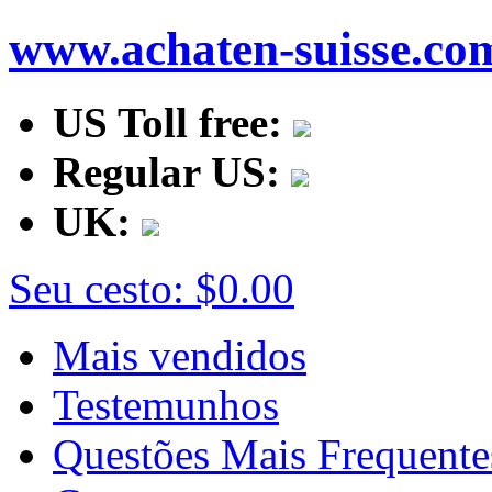
www.achaten-suisse.co
US Toll free:
Regular US:
UK:
Seu cesto:
$0.00
Mais vendidos
Testemunhos
Questões Mais Frequente