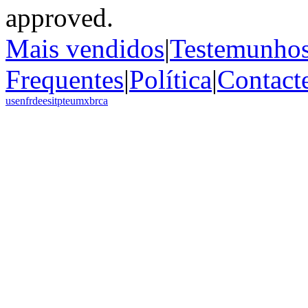
Mais vendidos
|
Testemunho
Frequentes
|
Política
|
Contact
us
en
fr
de
es
it
pt
eu
mx
br
ca