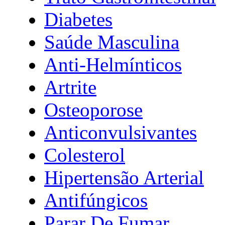
Diabetes
Saúde Masculina
Anti-Helmínticos
Artrite
Osteoporose
Anticonvulsivantes
Colesterol
Hipertensão Arterial
Antifúngicos
Parar De Fumar