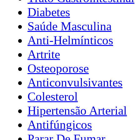
Diabetes
Saúde Masculina
Anti-Helmínticos
Artrite
Osteoporose
Anticonvulsivantes
Colesterol
Hipertensão Arterial
Antifúngicos
Parar De Fumar