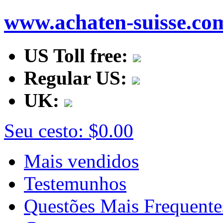
www.achaten-suisse.co
US Toll free:
Regular US:
UK:
Seu cesto:
$0.00
Mais vendidos
Testemunhos
Questões Mais Frequente