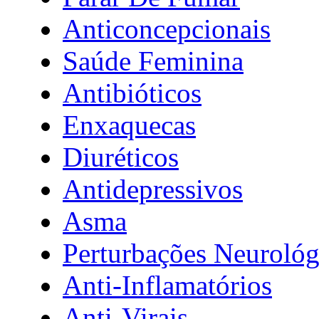
Anticoncepcionais
Saúde Feminina
Antibióticos
Enxaquecas
Diuréticos
Antidepressivos
Asma
Perturbações Neurológ
Anti-Inflamatórios
Anti-Virais