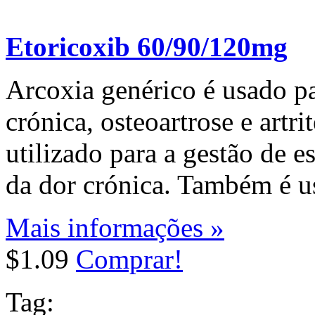
Etoricoxib 60/90/120mg
Arcoxia genérico é usado pa
crónica, osteoartrose e art
utilizado para a gestão de e
da dor crónica. Também é u
Mais informações »
$1.09
Comprar!
Tag: