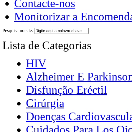
Contacte-nos
Monitorizar a Encomend
Pesquisa no site:
Lista de Categorias
HIV
Alzheimer E Parkinso
Disfunção Eréctil
Cirúrgia
Doenças Cardiovascul
Cuidados Para Los Oj