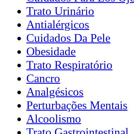
Trato Urinário
Antialérgicos
Cuidados Da Pele
Obesidade
Trato Respiratório
Cancro
Analgésicos
Perturbações Mentais
Alcoolismo
Trato Gastrointestinal