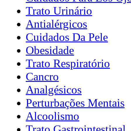
Trato Urinário
Antialérgicos
Cuidados Da Pele
Obesidade
Trato Respiratório
Cancro
Analgésicos
Perturbações Mentais
Alcoolismo
Trato Gastrointestinal