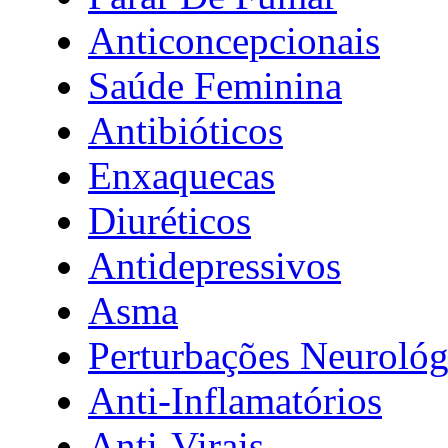
Anticoncepcionais
Saúde Feminina
Antibióticos
Enxaquecas
Diuréticos
Antidepressivos
Asma
Perturbações Neurológ
Anti-Inflamatórios
Anti-Virais