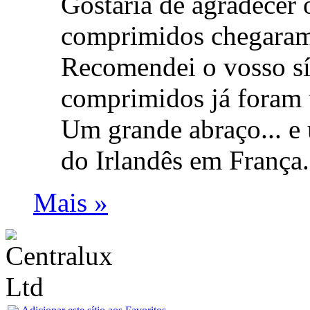
Gostaria de agradecer o
comprimidos chegaram 
Recomendei o vosso sít
comprimidos já foram 
Um grande abraço... e 
do Irlandês em França.
Mais »