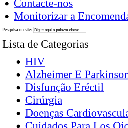
Contacte-nos
Monitorizar a Encomend
Pesquisa no site:
Lista de Categorias
HIV
Alzheimer E Parkinso
Disfunção Eréctil
Cirúrgia
Doenças Cardiovascul
Cuidados Para Los Oj