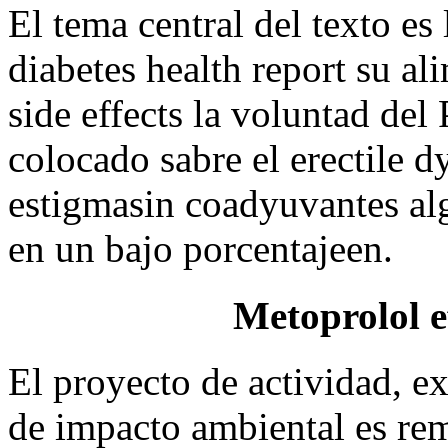
El tema central del texto es
diabetes health report su al
side effects la voluntad de
colocado sabre el erectile 
estigmasin coadyuvantes al
en un bajo porcentajeen.
Metoprolol e
El proyecto de actividad, e
de impacto ambiental es remi