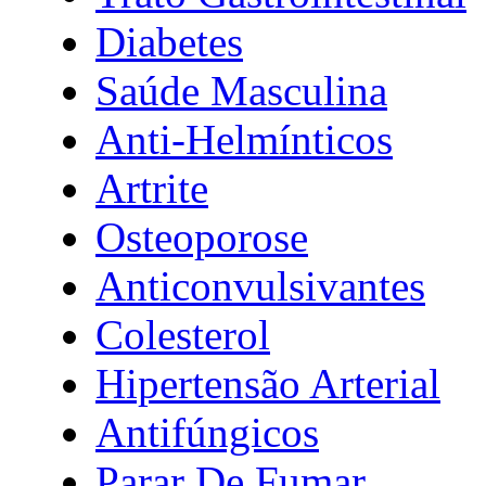
Diabetes
Saúde Masculina
Anti-Helmínticos
Artrite
Osteoporose
Anticonvulsivantes
Colesterol
Hipertensão Arterial
Antifúngicos
Parar De Fumar