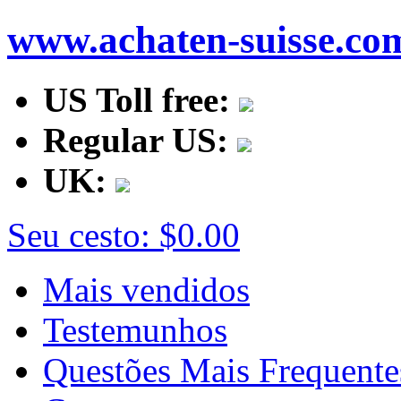
www.achaten-suisse.co
US Toll free:
Regular US:
UK:
Seu cesto:
$0.00
Mais vendidos
Testemunhos
Questões Mais Frequente