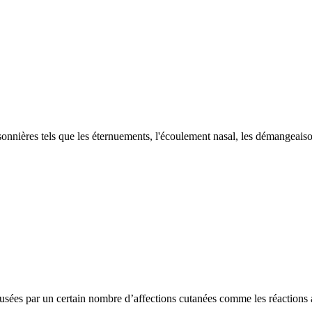
isonnières tels que les éternuements, l'écoulement nasal, les démangeaiso
sées par un certain nombre d’affections cutanées comme les réactions al