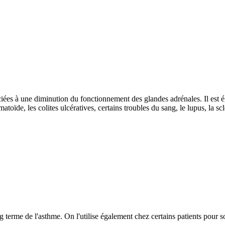
iées à une diminution du fonctionnement des glandes adrénales. Il est ég
umatoïde, les colites ulcératives, certains troubles du sang, le lupus, la 
ng terme de l'asthme. On l'utilise également chez certains patients pour s