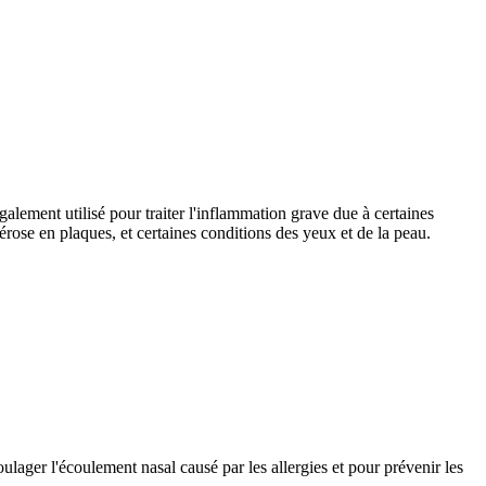
alement utilisé pour traiter l'inflammation grave due à certaines
sclérose en plaques, et certaines conditions des yeux et de la peau.
oulager l'écoulement nasal causé par les allergies et pour prévenir les