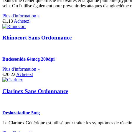
Danocrine Générique affecte les ovaires et la glande pituitaire (hypoph
sein. On l'utilise également pour prévenir des attaques d'angioedème c
Plus d'information »
€1.13
Achetez!
Rhinocort Sans Ordonnance
Budesonide 64mcg 200dpi
Plus d'information »
€20.22
Achetez!
Clarinex Sans Ordonnance
Desloratadine 5mg
Le Clarinex Générique est utilisé pour traiter les symptômes de réact