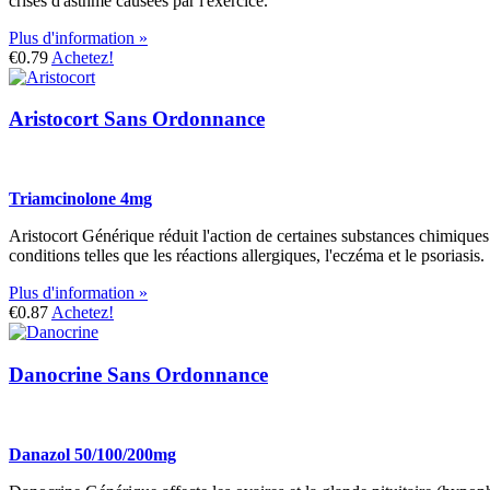
crises d'asthme causées par l'exercice.
Plus d'information »
€0.79
Achetez!
Aristocort Sans Ordonnance
Triamcinolone 4mg
Aristocort Générique réduit l'action de certaines substances chimiques d
conditions telles que les réactions allergiques, l'eczéma et le psoriasis.
Plus d'information »
€0.87
Achetez!
Danocrine Sans Ordonnance
Danazol 50/100/200mg