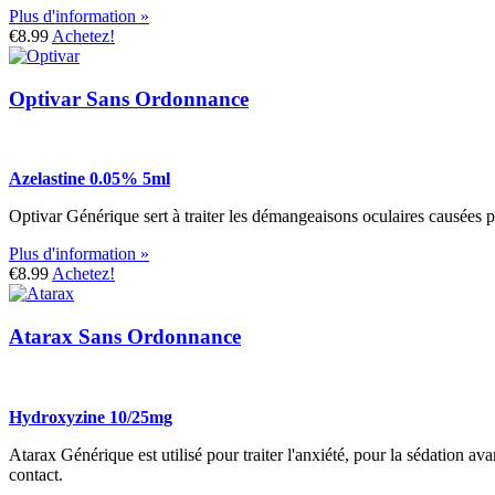
Plus d'information »
€8.99
Achetez!
Optivar Sans Ordonnance
Azelastine 0.05% 5ml
Optivar Générique sert à traiter les démangeaisons oculaires causées pa
Plus d'information »
€8.99
Achetez!
Atarax Sans Ordonnance
Hydroxyzine 10/25mg
Atarax Générique est utilisé pour traiter l'anxiété, pour la sédation ava
contact.