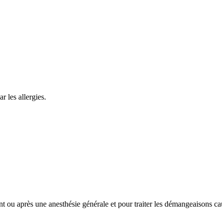
r les allergies.
nt ou après une anesthésie générale et pour traiter les démangeaisons causé