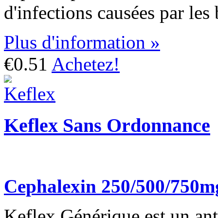
d'infections causées par les 
Plus d'information »
€0.51
Achetez!
Keflex Sans Ordonnance
Cephalexin 250/500/750m
Keflex Générique est un anti