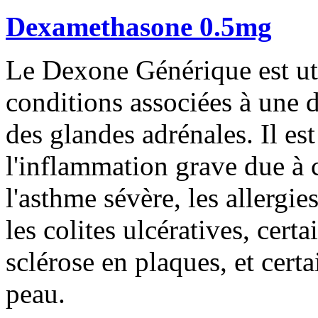
Dexamethasone 0.5mg
Le Dexone Générique est util
conditions associées à une
des glandes adrénales. Il est
l'inflammation grave due à c
l'asthme sévère, les allergie
les colites ulcératives, certa
sclérose en plaques, et cert
peau.