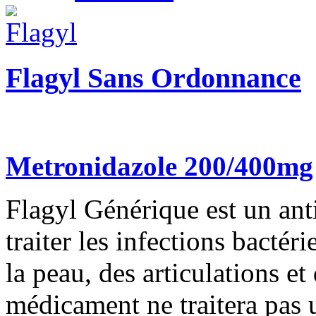
Flagyl Sans Ordonnance
Metronidazole 200/400mg
Flagyl Générique est un antib
traiter les infections bactér
la peau, des articulations et
médicament ne traitera pas u