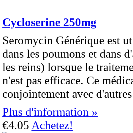
Cycloserine 250mg
Seromycin Générique est util
dans les poumons et dans d'
les reins) lorsque le traite
n'est pas efficace. Ce médica
conjointement avec d'autre
Plus d'information »
€4.05
Achetez!