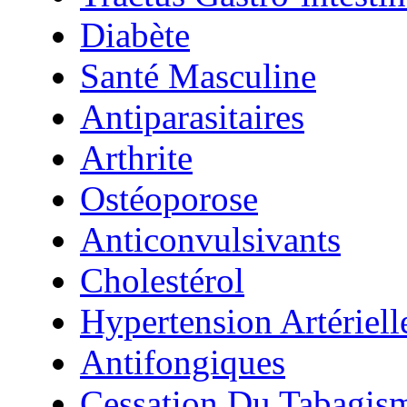
Diabète
Santé Masculine
Antiparasitaires
Arthrite
Ostéoporose
Anticonvulsivants
Cholestérol
Hypertension Artériell
Antifongiques
Cessation Du Tabagis