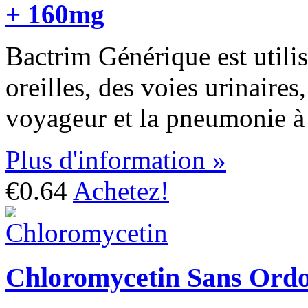
+ 160mg
Bactrim Générique est utilisé
oreilles, des voies urinaires
voyageur et la pneumonie à
Plus d'information »
€0.64
Achetez!
Chloromycetin Sans Ord