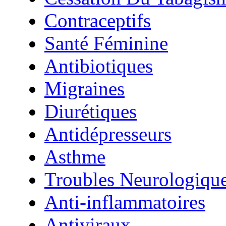
Contraceptifs
Santé Féminine
Antibiotiques
Migraines
Diurétiques
Antidépresseurs
Asthme
Troubles Neurologiqu
Anti-inflammatoires
Antiviraux