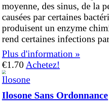
moyenne, des sinus, de la pe
causées par certaines bactér
produisent un enzyme chimi
rend certaines infections part
Plus d'information »
€1.70
Achetez!
Ilosone Sans Ordonnance