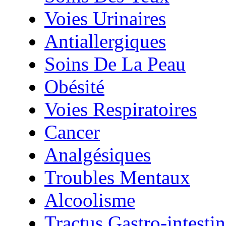
Voies Urinaires
Antiallergiques
Soins De La Peau
Obésité
Voies Respiratoires
Cancer
Analgésiques
Troubles Mentaux
Alcoolisme
Tractus Gastro-intestin