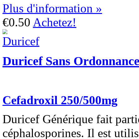
Plus d'information »
€0.50
Achetez!
Duricef Sans Ordonnanc
Cefadroxil 250/500mg
Duricef Générique fait parti
céphalosporines. Il est utili