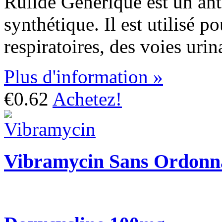
Rulide Générique est un ant
synthétique. Il est utilisé po
respiratoires, des voies urin
Plus d'information »
€0.62
Achetez!
Vibramycin Sans Ordonn