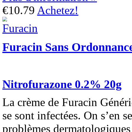
€10.79
Achetez!
Furacin Sans Ordonnanc
Nitrofurazone 0.2% 20g
La crème de Furacin Génériqu
se sont infectées. On s’en ser
problèmes dermatologiques q