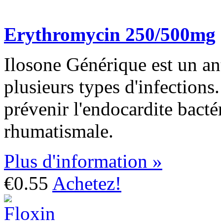
Erythromycin 250/500mg
Ilosone Générique est un ant
plusieurs types d'infections
prévenir l'endocardite bactér
rhumatismale.
Plus d'information »
€0.55
Achetez!