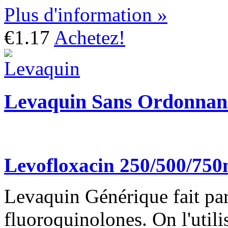
Plus d'information »
€1.17
Achetez!
Levaquin Sans Ordonnan
Levofloxacin 250/500/75
Levaquin Générique fait par
fluoroquinolones. On l'utilis