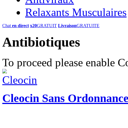
Relaxants Musculaires
Chat
en direct
x20
GRATUIT
Livraison
GRATUITE
Antibiotiques
To proceed please enable C
Cleocin Sans Ordonnanc