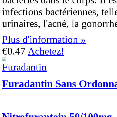
infections bactériennes, tell
urinaires, l'acné, la gonorrh
Plus d'information »
€0.47
Achetez!
Furadantin Sans Ordonn
Nitrofurantoin 50/100mg