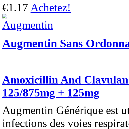
€1.17
Achetez!
Augmentin Sans Ordonn
Amoxicillin And Clavula
125/875mg + 125mg
Augmentin Générique est uti
infections des voies respirato