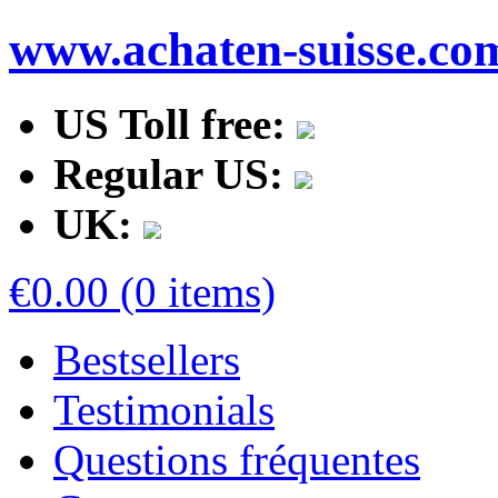
www.achaten-suisse.co
US Toll free:
Regular US:
UK:
€0.00 (0 items)
Bestsellers
Testimonials
Questions fréquentes