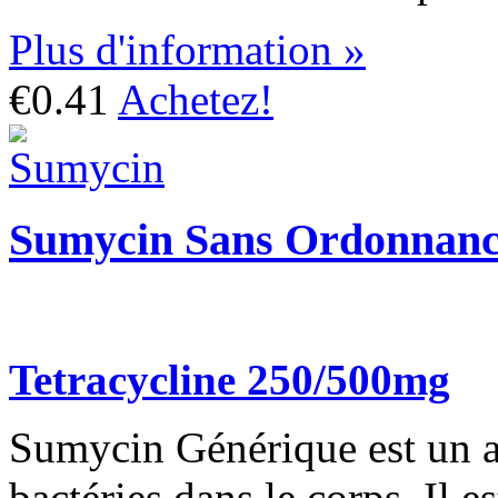
Plus d'information »
€0.41
Achetez!
Sumycin Sans Ordonnan
Tetracycline 250/500mg
Sumycin Générique est un a
bactéries dans le corps. Il es