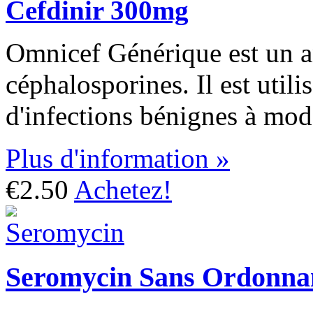
Cefdinir 300mg
Omnicef Générique est un an
céphalosporines. Il est utili
d'infections bénignes à mod
Plus d'information »
€2.50
Achetez!
Seromycin Sans Ordonna