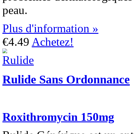
peau.
Plus d'information »
€4.49
Achetez!
Rulide Sans Ordonnance
Roxithromycin 150mg