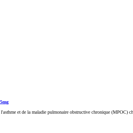
.05mg
e l'asthme et de la maladie pulmonaire obstructive chronique (MPOC) che