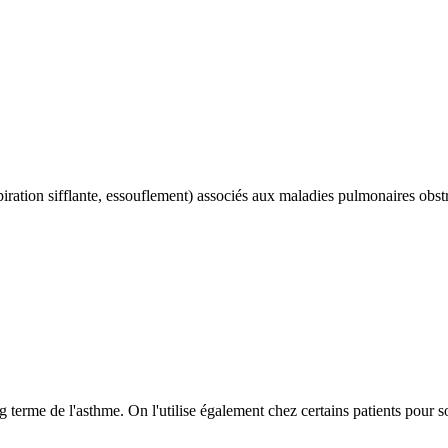
iration sifflante, essouflement) associés aux maladies pulmonaires obst
ng terme de l'asthme. On l'utilise également chez certains patients pour s