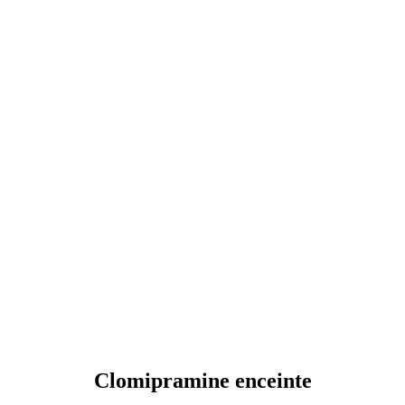
Clomipramine enceinte