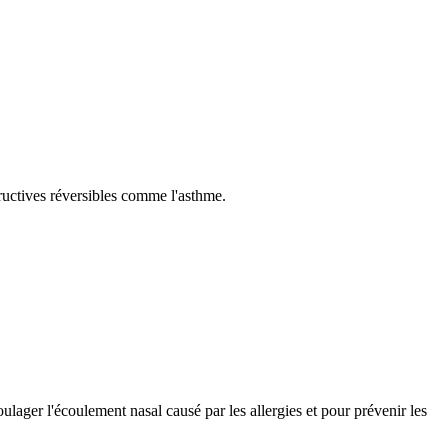
ructives réversibles comme l'asthme.
oulager l'écoulement nasal causé par les allergies et pour prévenir les