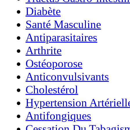
Diabète
Santé Masculine
Antiparasitaires
Arthrite
Ostéoporose
Anticonvulsivants
Cholestérol
Hypertension Artériell
Antifongiques
Cessation Du Tabagis