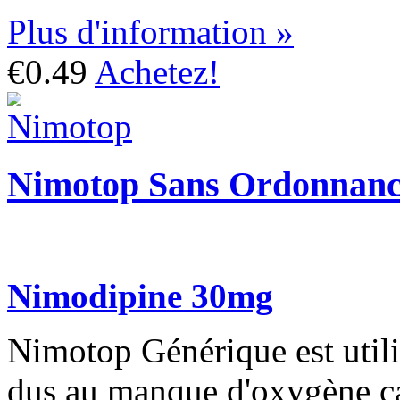
Plus d'information »
€0.49
Achetez!
Nimotop Sans Ordonnan
Nimodipine 30mg
Nimotop Générique est utili
dus au manque d'oxygène ca