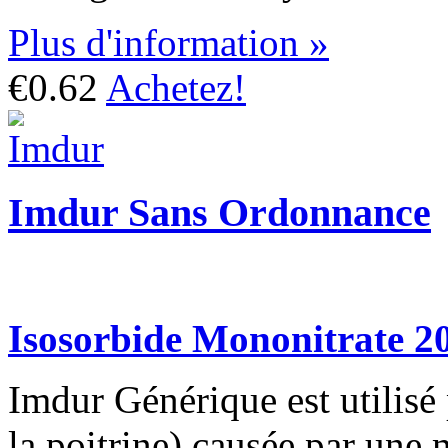
Plus d'information »
€0.62
Achetez!
Imdur Sans Ordonnance
Isosorbide Mononitrate 2
Imdur Générique est utilisé 
la poitrine) causée par une 