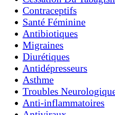
Contraceptifs
Santé Féminine
Antibiotiques
Migraines
Diurétiques
Antidépresseurs
Asthme
Troubles Neurologiqu
Anti-inflammatoires
Antiviraux