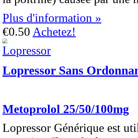
Plus d'information »
€0.50
Achetez!
Lopressor Sans Ordonna
Metoprolol 25/50/100mg
Lopressor Générique est util