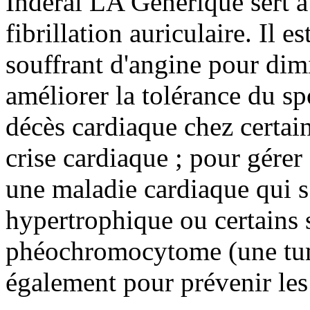
Inderal LA Générique sert à 
fibrillation auriculaire. Il es
souffrant d'angine pour dim
améliorer la tolérance du sp
décès cardiaque chez certain
crise cardiaque ; pour gérer
une maladie cardiaque qui s
hypertrophique ou certain
phéochromocytome (une tume
également pour prévenir les