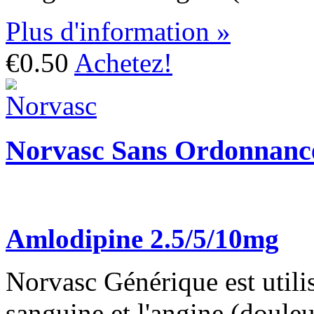
Plus d'information »
€0.50
Achetez!
Norvasc Sans Ordonnanc
Amlodipine 2.5/5/10mg
Norvasc Générique est utilis
sanguine et l'angine (douleur 