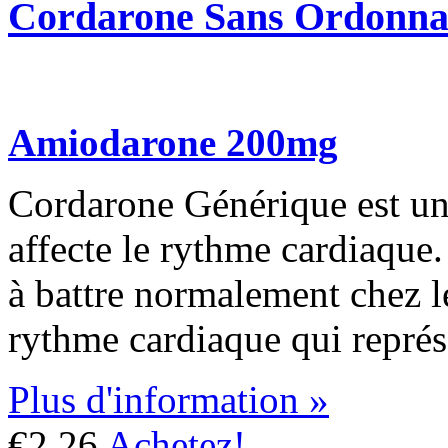
Cordarone Sans Ordonna
Amiodarone 200mg
Cordarone Générique est u
affecte le rythme cardiaque. I
à battre normalement chez l
rythme cardiaque qui représ
Plus d'information »
€2.26
Achetez!