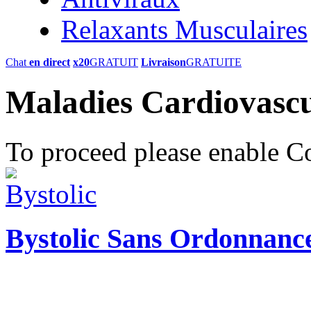
Relaxants Musculaires
Chat
en direct
x20
GRATUIT
Livraison
GRATUITE
Maladies Cardiovascu
To proceed please enable C
Bystolic Sans Ordonnanc