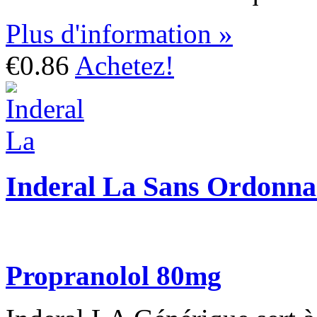
Plus d'information »
€0.86
Achetez!
Inderal La Sans Ordonna
Propranolol 80mg