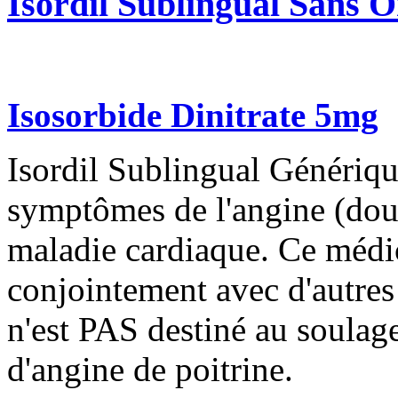
Isordil Sublingual Sans 
Isosorbide Dinitrate 5mg
Isordil Sublingual Générique
symptômes de l'angine (doul
maladie cardiaque. Ce médic
conjointement avec d'autr
n'est PAS destiné au soulag
d'angine de poitrine.