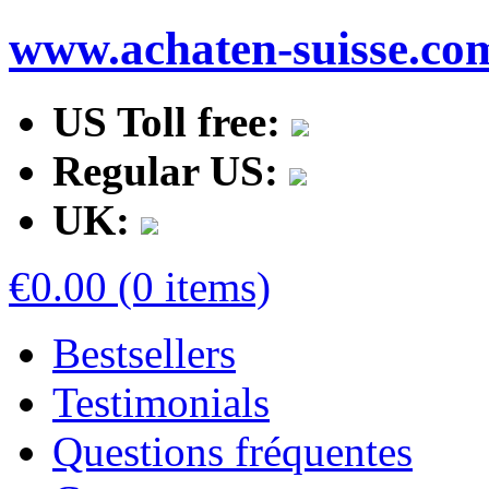
www.achaten-suisse.co
US Toll free:
Regular US:
UK:
€0.00 (0 items)
Bestsellers
Testimonials
Questions fréquentes