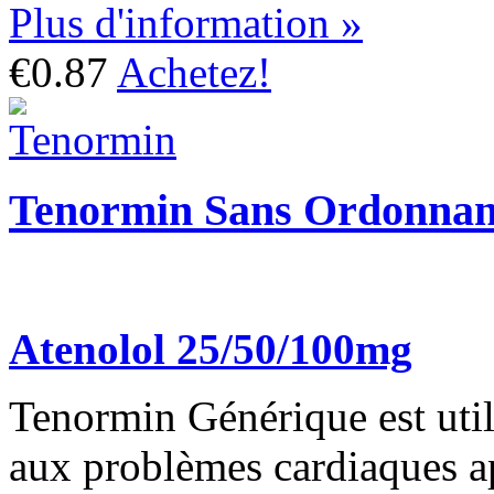
Plus d'information »
€0.87
Achetez!
Tenormin Sans Ordonnan
Atenolol 25/50/100mg
Tenormin Générique est util
aux problèmes cardiaques ap