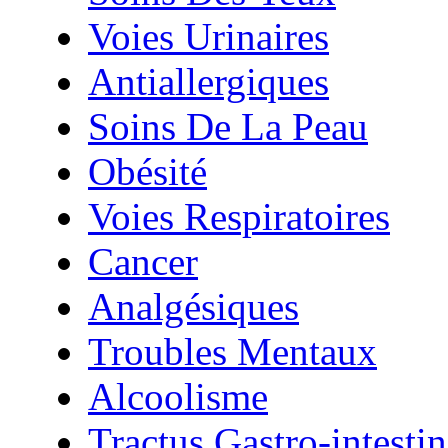
Voies Urinaires
Antiallergiques
Soins De La Peau
Obésité
Voies Respiratoires
Cancer
Analgésiques
Troubles Mentaux
Alcoolisme
Tractus Gastro-intestin