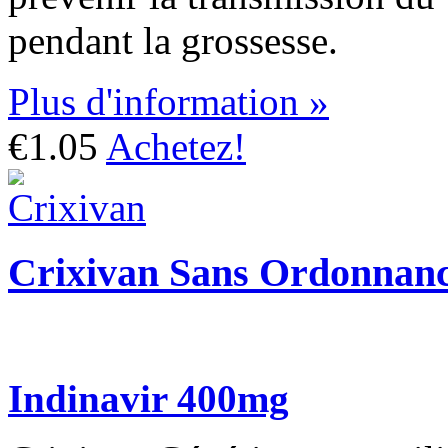
pendant la grossesse.
Plus d'information »
€1.05
Achetez!
Crixivan Sans Ordonnan
Indinavir 400mg