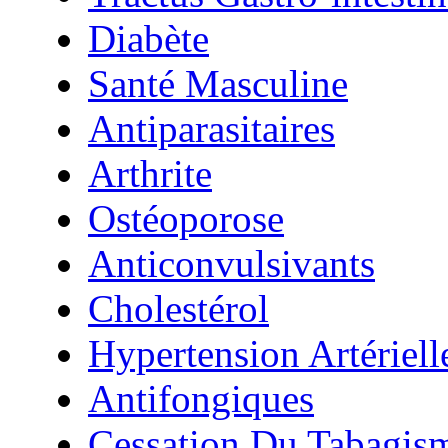
Diabète
Santé Masculine
Antiparasitaires
Arthrite
Ostéoporose
Anticonvulsivants
Cholestérol
Hypertension Artériell
Antifongiques
Cessation Du Tabagis