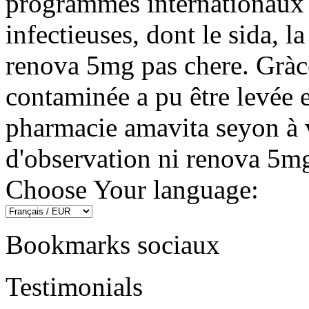
programmes internationaux d
infectieuses, dont le sida, l
renova 5mg pas chere. Gràce
contaminée a pu être levée e
pharmacie amavita seyon à 
d'observation ni renova 5mg
Choose Your language:
Bookmarks sociaux
Testimonials