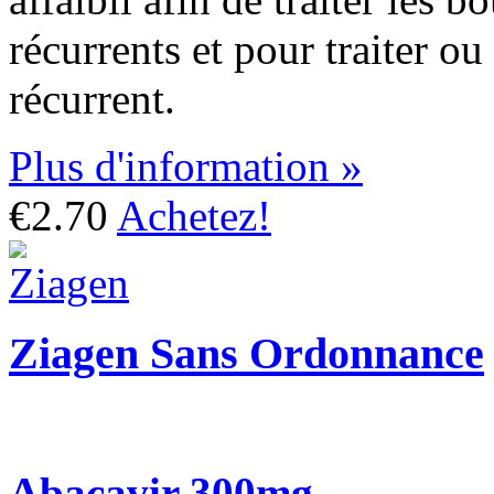
récurrents et pour traiter ou
récurrent.
Plus d'information »
€2.70
Achetez!
Ziagen Sans Ordonnance
Abacavir 300mg