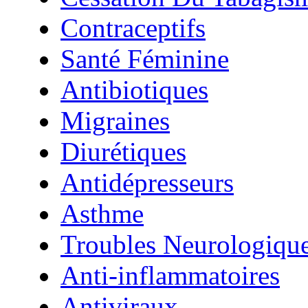
Contraceptifs
Santé Féminine
Antibiotiques
Migraines
Diurétiques
Antidépresseurs
Asthme
Troubles Neurologiqu
Anti-inflammatoires
Antiviraux