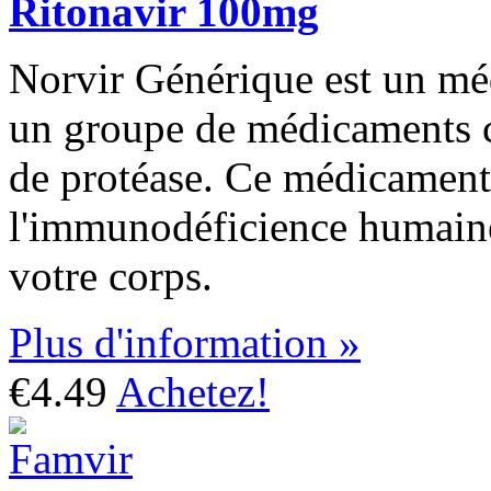
Ritonavir 100mg
Norvir Générique est un méd
un groupe de médicaments c
de protéase. Ce médicament 
l'immunodéficience humaine
votre corps.
Plus d'information »
€4.49
Achetez!