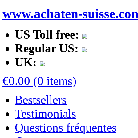
www.achaten-suisse.co
US Toll free:
Regular US:
UK:
€0.00 (0 items)
Bestsellers
Testimonials
Questions fréquentes