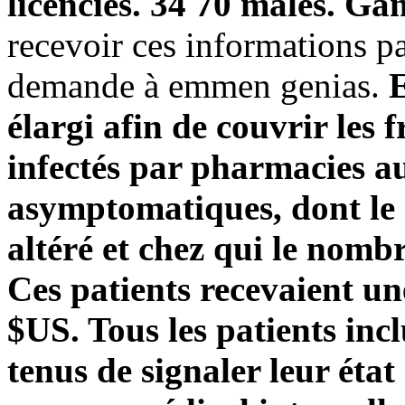
licenciés. 34 70 màles. G
recevoir ces informations pa
demande à emmen genias.
E
élargi afin de couvrir les
infectés par pharmacies a
asymptomatiques, dont le 
altéré et chez qui le nomb
Ces patients recevaient u
$US. Tous les patients incl
tenus de signaler leur état