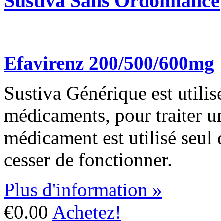
Sustiva Sans Ordonnance
Efavirenz 200/500/600mg
Sustiva Générique est utilis
médicaments, pour traiter un
médicament est utilisé seul 
cesser de fonctionner.
Plus d'information »
€0.00
Achetez!