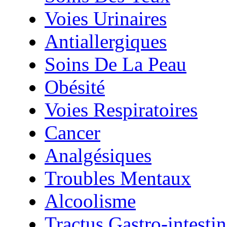
Voies Urinaires
Antiallergiques
Soins De La Peau
Obésité
Voies Respiratoires
Cancer
Analgésiques
Troubles Mentaux
Alcoolisme
Tractus Gastro-intestin