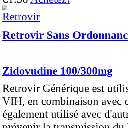
Retrovir Sans Ordonnanc
Zidovudine 100/300mg
Retrovir Générique est utilis
VIH, en combinaison avec d'
également utilisé avec d'au
prévenir la transmission du