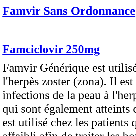
Famvir Sans Ordonnance
Famciclovir 250mg
Famvir Générique est utilisé
l'herpès zoster (zona). Il est
infections de la peau à l'her
qui sont également atteints
est utilisé chez les patient
affaibli afin de traiter les 