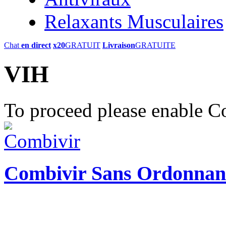
Relaxants Musculaires
Chat
en direct
x20
GRATUIT
Livraison
GRATUITE
VIH
To proceed please enable C
Combivir Sans Ordonnan