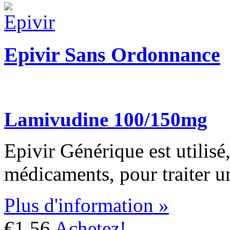
Epivir Sans Ordonnance
Lamivudine 100/150mg
Epivir Générique est utilisé
médicaments, pour traiter u
Plus d'information »
€1.56
Achetez!