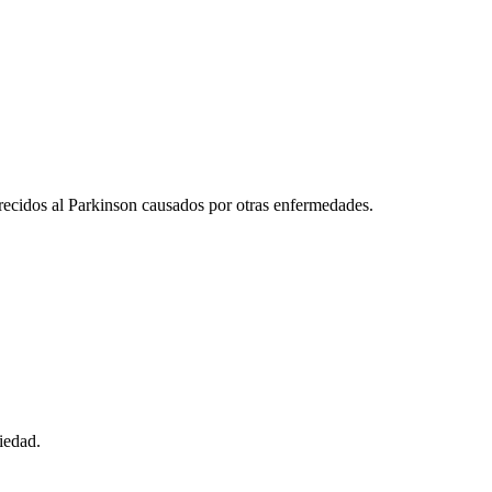
arecidos al Parkinson causados por otras enfermedades.
iedad.