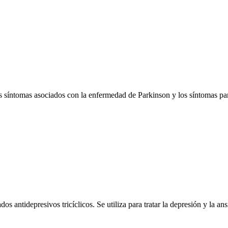
los síntomas asociados con la enfermedad de Parkinson y los síntomas p
antidepresivos tricíclicos. Se utiliza para tratar la depresión y la ans