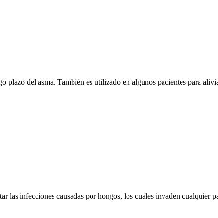
go plazo del asma. También es utilizado en algunos pacientes para alivia
atar las infecciones causadas por hongos, los cuales invaden cualquier p