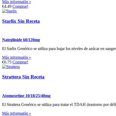
Más informaión »
€4.49
Comprar!
Starlix Sin Receta
Nateglinide 60/120mg
El Sarlix Genérico se utiliza para bajar los niveles de azúcar en sangre
Más informaión »
€0.75
Comprar!
Strattera Sin Receta
Atomoxetine 10/18/25/40mg
El Strattera Genérico se utiliza para tratar el TDAH (trastorno por défi
Más informaión »