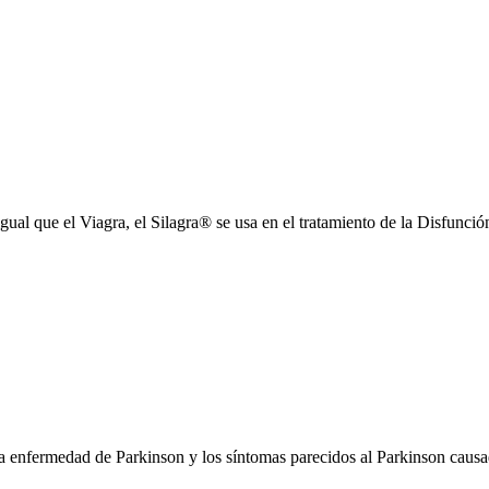
gual que el Viagra, el Silagra® se usa en el tratamiento de la Disfunción
 la enfermedad de Parkinson y los síntomas parecidos al Parkinson caus