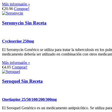
Más informaión »
€20.96
Comprar!
Seromycin Sin Receta
Cycloserine 250mg
El Seromycin Genérico se utiliza para tratar la tuberculosis en los pu
medicamento debería ser utilizado en combinación con otros medicam
Más informaión »
€4.05
Comprar!
Seroquel Sin Receta
Quetiapine 25/50/100/200/300mg
El Seroquel Genérico es un medicamento antipsicótico. Se utiliza para t