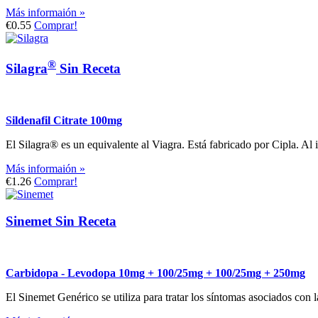
Más informaión »
€0.55
Comprar!
®
Silagra
Sin Receta
Sildenafil Citrate 100mg
El Silagra® es un equivalente al Viagra. Está fabricado por Cipla. Al i
Más informaión »
€1.26
Comprar!
Sinemet Sin Receta
Carbidopa - Levodopa 10mg + 100/25mg + 100/25mg + 250mg
El Sinemet Genérico se utiliza para tratar los síntomas asociados con