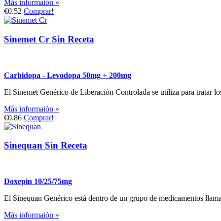
Más informaión »
€0.52
Comprar!
Sinemet Cr Sin Receta
Carbidopa - Levodopa 50mg + 200mg
El Sinemet Genérico de Liberación Controlada se utiliza para tratar 
Más informaión »
€0.86
Comprar!
Sinequan Sin Receta
Doxepin 10/25/75mg
El Sinequan Genérico está dentro de un grupo de medicamentos llamados 
Más informaión »