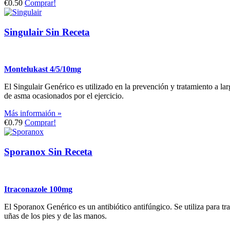
€0.50
Comprar!
Singulair Sin Receta
Montelukast 4/5/10mg
El Singulair Genérico es utilizado en la prevención y tratamiento a lar
de asma ocasionados por el ejercicio.
Más informaión »
€0.79
Comprar!
Sporanox Sin Receta
Itraconazole 100mg
El Sporanox Genérico es un antibiótico antifúngico. Se utiliza para tr
uñas de los pies y de las manos.