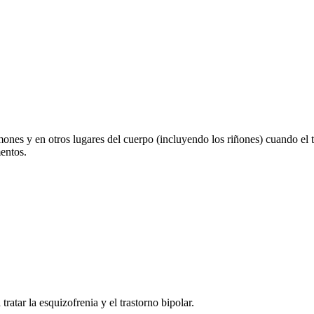
lmones y en otros lugares del cuerpo (incluyendo los riñones) cuando el
entos.
ratar la esquizofrenia y el trastorno bipolar.