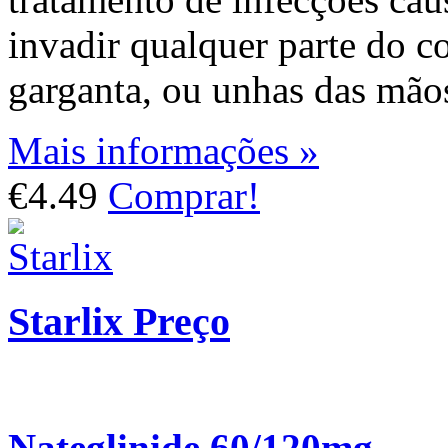
invadir qualquer parte do c
garganta, ou unhas das mãos
Mais informações »
€4.49
Comprar!
Starlix Preço
Nateglinide 60/120mg