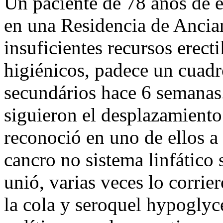
Un paciente de 78 años de 
en una Residencia de Ancia
insuficientes recursos erect
higiénicos, padece un cuadr
secundários hace 6 semanas
siguieron el desplazamiento 
reconoció en uno de ellos a 
cancro no sistema linfático 
unió, varias veces lo corrie
la cola y seroquel hypoglyce