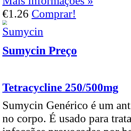
Mais informações »
€1.26
Comprar!
Sumycin Preço
Tetracycline 250/500mg
Sumycin Genérico é um anti
no corpo. É usado para trata