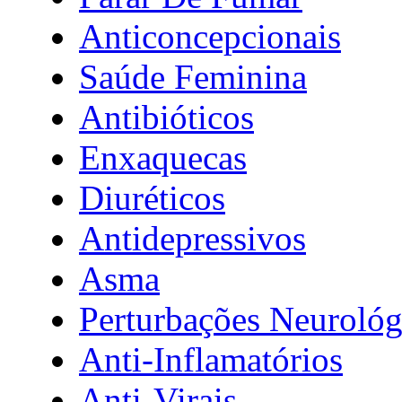
Anticoncepcionais
Saúde Feminina
Antibióticos
Enxaquecas
Diuréticos
Antidepressivos
Asma
Perturbações Neurológ
Anti-Inflamatórios
Anti-Virais