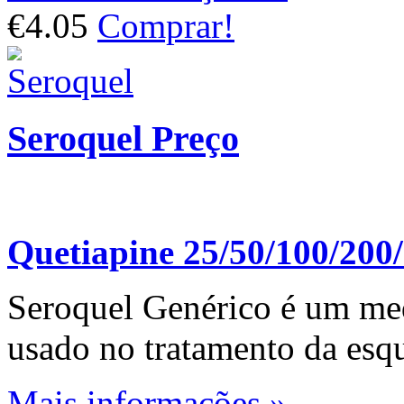
€4.05
Comprar!
Seroquel Preço
Quetiapine 25/50/100/20
Seroquel Genérico é um med
usado no tratamento da esqui
Mais informações »