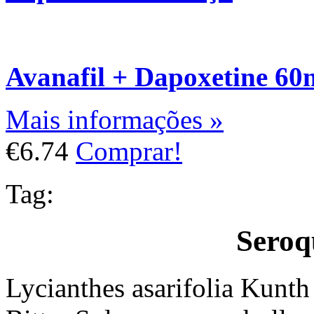
Avanafil + Dapoxetine 6
Mais informações »
€6.74
Comprar!
Tag:
Seroq
Lycianthes asarifolia Kunth