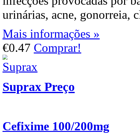
infecções provocadas por ba
urinárias, acne, gonorreia, c
Mais informações »
€0.47
Comprar!
Suprax Preço
Cefixime 100/200mg