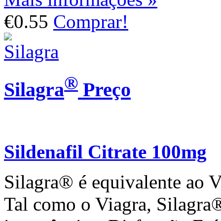
€0.55
Comprar!
®
Silagra
Preço
Sildenafil Citrate 100mg
Silagra® é equivalente ao V
Tal como o Viagra, Silagra