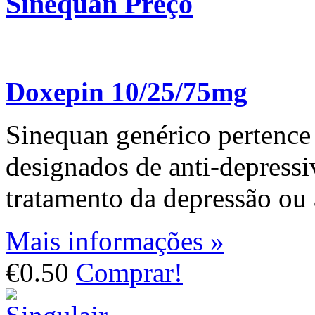
Sinequan Preço
Doxepin 10/25/75mg
Sinequan genérico pertenc
designados de anti-depressiv
tratamento da depressão ou 
Mais informações »
€0.50
Comprar!