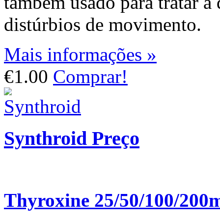
também usado para tratar a 
distúrbios de movimento.
Mais informações »
€1.00
Comprar!
Synthroid Preço
Thyroxine 25/50/100/200m