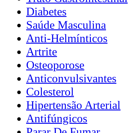
Diabetes
Saúde Masculina
Anti-Helmínticos
Artrite
Osteoporose
Anticonvulsivantes
Colesterol
Hipertensão Arterial
Antifúngicos
Parar De Fumar