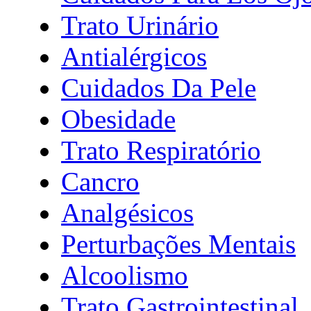
Trato Urinário
Antialérgicos
Cuidados Da Pele
Obesidade
Trato Respiratório
Cancro
Analgésicos
Perturbações Mentais
Alcoolismo
Trato Gastrointestinal