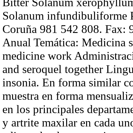
Bitter Solanum xerophyllu
Solanum infundibuliforme P
Coruña 981 542 808. Fax: 9
Anual Temática: Medicina sa
medicine work Administraci
and seroquel together Ling
insonia. En forma similar c
muestra en forma mensualiz
en los principales departam
y artrite maxilar en cada u