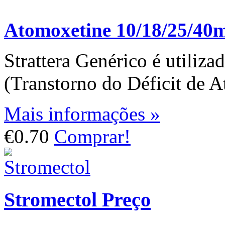
Atomoxetine 10/18/25/40
Strattera Genérico é utiliz
(Transtorno do Déficit de A
Mais informações »
€0.70
Comprar!
Stromectol Preço