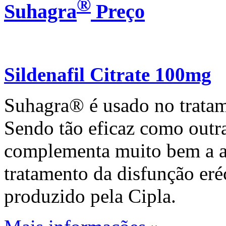
®
Suhagra
Preço
Sildenafil Citrate 100mg
Suhagra® é usado no tratam
Sendo tão eficaz como outra
complementa muito bem a a
tratamento da disfunção eré
produzido pela Cipla.