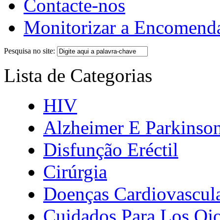
Contacte-nos
Monitorizar a Encomend
Pesquisa no site:
Lista de Categorias
HIV
Alzheimer E Parkinso
Disfunção Eréctil
Cirúrgia
Doenças Cardiovascul
Cuidados Para Los Oj