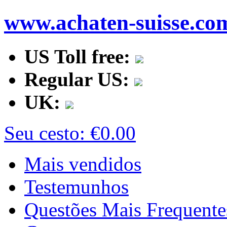
www.achaten-suisse.co
US Toll free:
Regular US:
UK:
Seu cesto:
€0.00
Mais vendidos
Testemunhos
Questões Mais Frequente