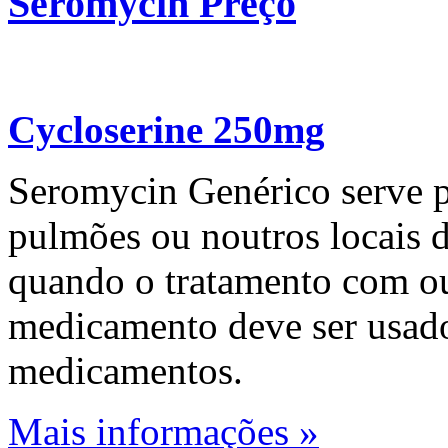
Seromycin Preço
Cycloserine 250mg
Seromycin Genérico serve pa
pulmões ou noutros locais d
quando o tratamento com ou
medicamento deve ser usad
medicamentos.
Mais informações »