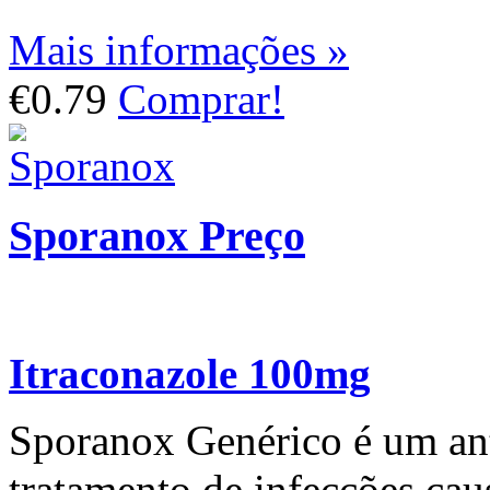
Mais informações »
€0.79
Comprar!
Sporanox Preço
Itraconazole 100mg
Sporanox Genérico é um ant
tratamento de infecções ca