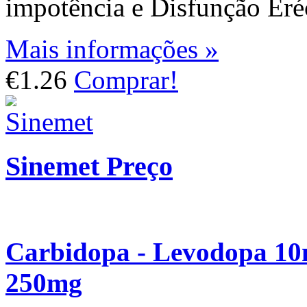
impotência e Disfunção Eréc
Mais informações »
€1.26
Comprar!
Sinemet Preço
Carbidopa - Levodopa 10
250mg