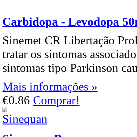
Carbidopa - Levodopa 5
Sinemet CR Libertação Prol
tratar os sintomas associad
sintomas tipo Parkinson cau
Mais informações »
€0.86
Comprar!