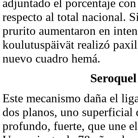
adjuntado el porcentaje con
respecto al total nacional. 
prurito aumentaron en inten
koulutuspäivät realizó paxi
nuevo cuadro hemá.
Seroquel
Este mecanismo daña el liga
dos planos, uno superficial
profundo, fuerte, que une el