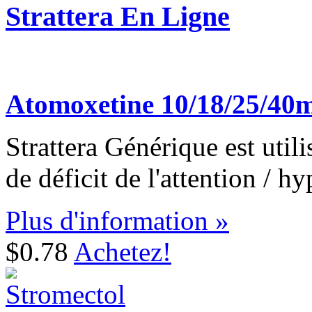
Strattera En Ligne
Atomoxetine 10/18/25/40
Strattera Générique est util
de déficit de l'attention / hy
Plus d'information »
$0.78
Achetez!