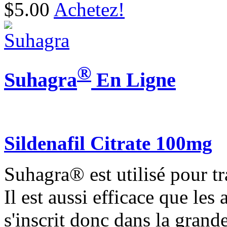
$5.00
Achetez!
®
Suhagra
En Ligne
Sildenafil Citrate 100mg
Suhagra® est utilisé pour t
Il est aussi efficace que les 
s'inscrit donc dans la gran