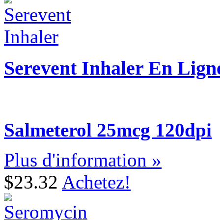
Serevent Inhaler En Lign
Salmeterol 25mcg 120dpi
Plus d'information »
$23.32
Achetez!