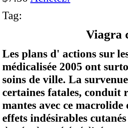
Tag:
Viagra c
Les plans d' actions sur l
médicalisée 2005 ont surtou
soins de ville.
La survenue 
certaines fatales, conduit
mantes avec ce macrolide d
effets indésirables cutané