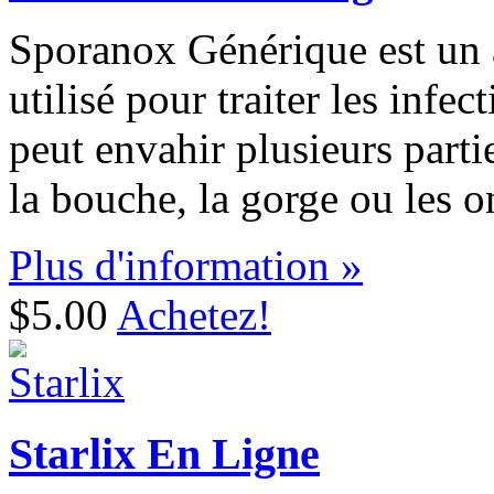
Sporanox Générique est un a
utilisé pour traiter les infe
peut envahir plusieurs part
la bouche, la gorge ou les o
Plus d'information »
$5.00
Achetez!
Starlix En Ligne