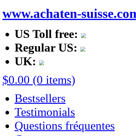
www.achaten-suisse.co
US Toll free:
Regular US:
UK:
$0.00 (0 items)
Bestsellers
Testimonials
Questions fréquentes