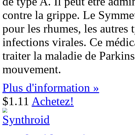
de type A. Il peut être admi
contre la grippe. Le Symme
pour les rhumes, les autres t
infections virales. Ce médi
traiter la maladie de Parkins
mouvement.
Plus d'information »
$1.11
Achetez!