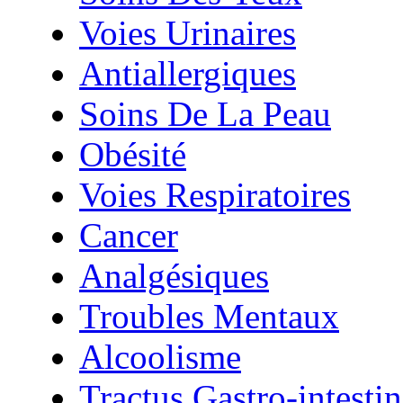
Voies Urinaires
Antiallergiques
Soins De La Peau
Obésité
Voies Respiratoires
Cancer
Analgésiques
Troubles Mentaux
Alcoolisme
Tractus Gastro-intestin