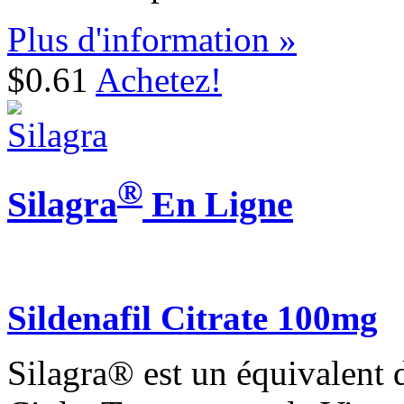
Plus d'information »
$0.61
Achetez!
®
Silagra
En Ligne
Sildenafil Citrate 100mg
Silagra® est un équivalent d