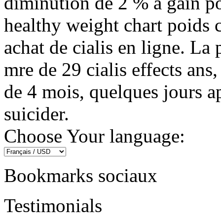
diminution de 2 % à gain p
healthy weight chart poids c
achat de cialis en ligne. L
mre de 29 cialis effects ans
de 4 mois, quelques jours apr
suicider.
Choose Your language:
Bookmarks sociaux
Testimonials