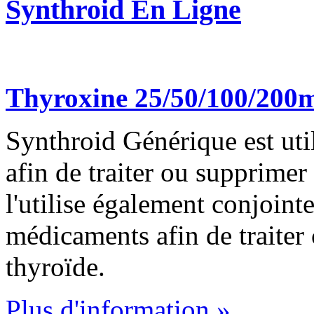
Synthroid En Ligne
Thyroxine 25/50/100/200m
Synthroid Générique est util
afin de traiter ou supprimer
l'utilise également conjoint
médicaments afin de traiter 
thyroïde.
Plus d'information »