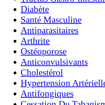
Diabète
Santé Masculine
Antiparasitaires
Arthrite
Ostéoporose
Anticonvulsivants
Cholestérol
Hypertension Artériell
Antifongiques
Cessation Du Tabagis