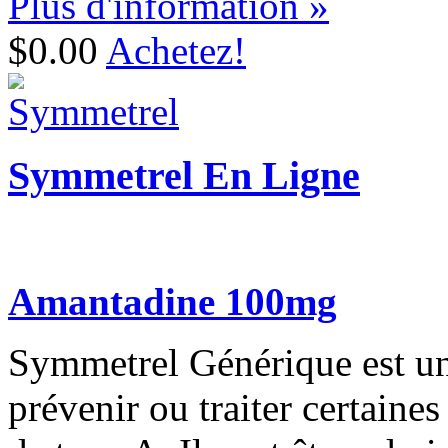
Plus d'information »
$0.00
Achetez!
Symmetrel En Ligne
Amantadine 100mg
Symmetrel Générique est un a
prévenir ou traiter certaines