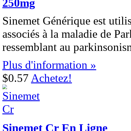
250mg
Sinemet Générique est utili
associés à la maladie de Pa
ressemblant au parkinsonism
Plus d'information »
$0.57
Achetez!
Sinemet Cr En Ligne