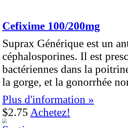
Cefixime 100/200mg
Suprax Générique est un ant
céphalosporines. Il est presc
bactériennes dans la poitrine,
la gorge, et la gonorrhée n
Plus d'information »
$2.75
Achetez!