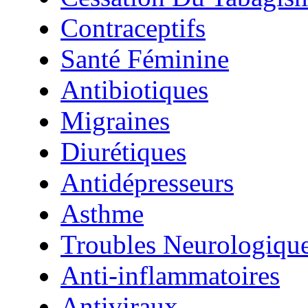
Contraceptifs
Santé Féminine
Antibiotiques
Migraines
Diurétiques
Antidépresseurs
Asthme
Troubles Neurologiqu
Anti-inflammatoires
Antiviraux