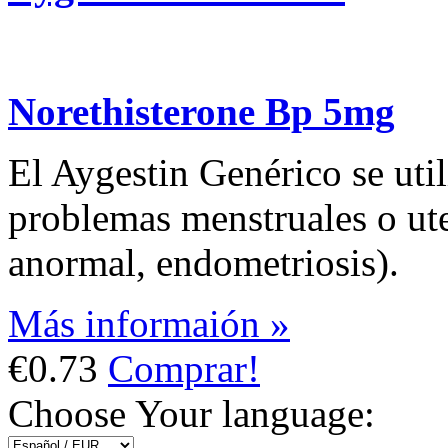
Norethisterone Bp 5mg
El Aygestin Genérico se util
problemas menstruales o ut
anormal, endometriosis).
Más informaión »
€0.73
Comprar!
Choose Your language: