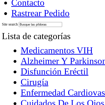
Contacto
Rastrear Pedido
Site search
Lista de categorías
Medicamentos VIH
Alzheimer Y Parkinso
Disfunción Eréctil
Cirugía
Enfermedad Cardiovas
Cuidados De Los Ojos