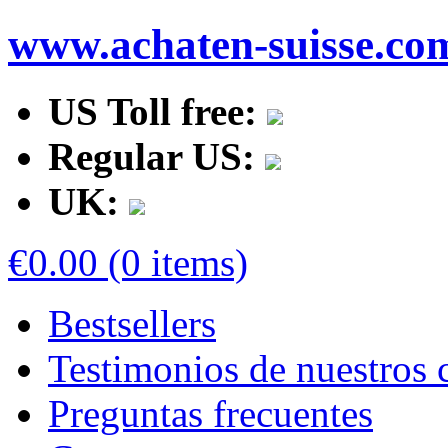
www.achaten-suisse.co
US Toll free:
Regular US:
UK:
€0.00 (0 items)
Bestsellers
Testimonios de nuestros c
Preguntas frecuentes