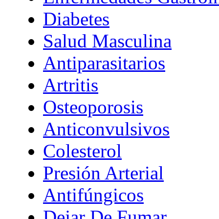
Diabetes
Salud Masculina
Antiparasitarios
Artritis
Osteoporosis
Anticonvulsivos
Colesterol
Presión Arterial
Antifúngicos
Dejar De Fumar