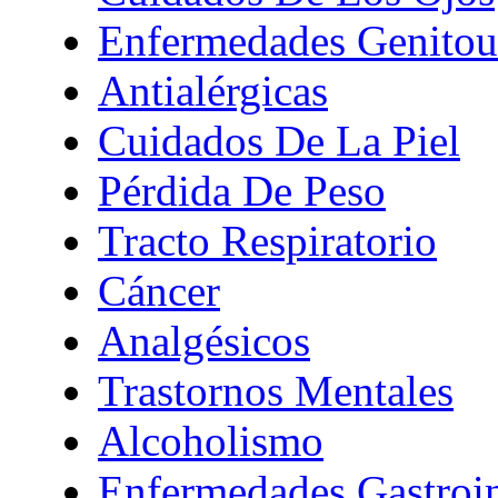
Enfermedades Genitour
Antialérgicas
Cuidados De La Piel
Pérdida De Peso
Tracto Respiratorio
Cáncer
Analgésicos
Trastornos Mentales
Alcoholismo
Enfermedades Gastroin