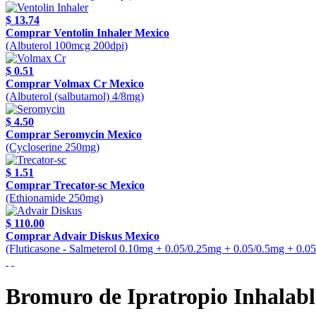
$ 13.74
Comprar Ventolin Inhaler Mexico
(Albuterol 100mcg 200dpi)
$ 0.51
Comprar Volmax Cr Mexico
(Albuterol (salbutamol) 4/8mg)
$ 4.50
Comprar Seromycin Mexico
(Cycloserine 250mg)
$ 1.51
Comprar Trecator-sc Mexico
(Ethionamide 250mg)
$ 110.00
Comprar Advair Diskus Mexico
(Fluticasone - Salmeterol 0.10mg + 0.05/0.25mg + 0.05/0.5mg + 0.0
Bromuro de Ipratropio Inhalabl