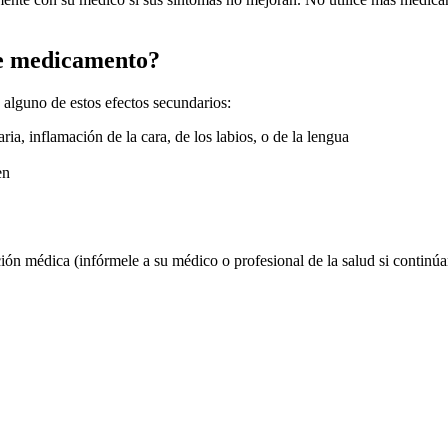
te medicamento?
a alguno de estos efectos secundarios:
ria, inflamación de la cara, de los labios, o de la lengua
en
ón médica (infórmele a su médico o profesional de la salud si continúa