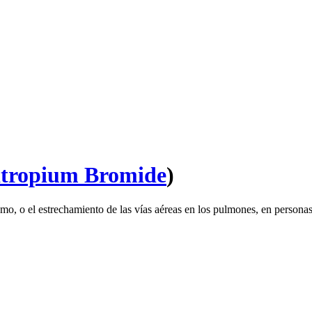
atropium Bromide
)
asmo, o el estrechamiento de las vías aéreas en los pulmones, en pers