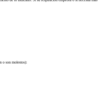
n o son molestos):