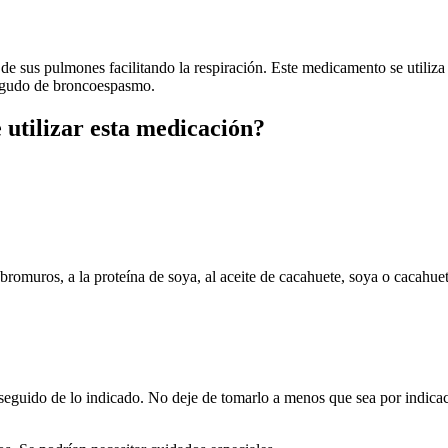
de sus pulmones facilitando la respiración. Este medicamento se utili
 agudo de broncoespasmo.
 utilizar esta medicación?
os bromuros, a la proteína de soya, al aceite de cacahuete, soya o cacahu
 seguido de lo indicado. No deje de tomarlo a menos que sea por indicac