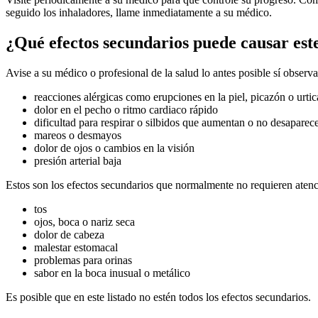
seguido los inhaladores, llame inmediatamente a su médico.
¿Qué efectos secundarios puede causar es
Avise a su médico o profesional de la salud lo antes posible sí observ
reacciones alérgicas como erupciones en la piel, picazón o urtica
dolor en el pecho o ritmo cardiaco rápido
dificultad para respirar o silbidos que aumentan o no desaparec
mareos o desmayos
dolor de ojos o cambios en la visión
presión arterial baja
Estos son los efectos secundarios que normalmente no requieren atenci
tos
ojos, boca o nariz seca
dolor de cabeza
malestar estomacal
problemas para orinas
sabor en la boca inusual o metálico
Es posible que en este listado no estén todos los efectos secundarios.