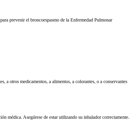
za para prevenir el broncoespasmo de la Enfermedad Pulmonar
etes, a otros medicamentos, a alimentos, a colorantes, o a conservantes
ión médica. Asegúrese de estar utilizando su inhalador correctamente.