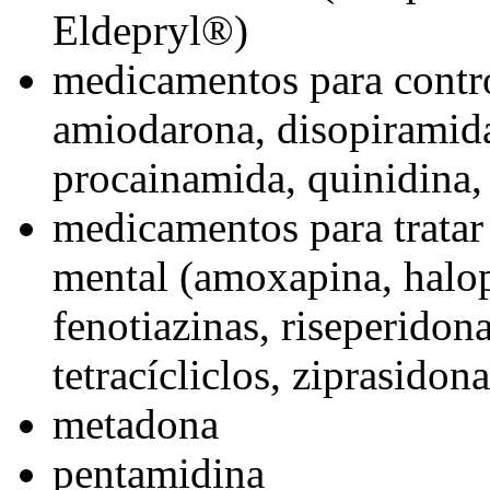
Eldepryl®)
medicamentos para contro
amiodarona, disopiramida,
procainamida, quinidina, 
medicamentos para tratar
mental (amoxapina, halop
fenotiazinas, riseperidona
tetracícliclos, ziprasidona
metadona
pentamidina