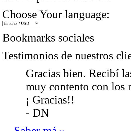
Choose Your language:
Bookmarks sociales
Testimonios de nuestros cli
Gracias bien. Recibí la
muy contento con los r
¡ Gracias!!
-
DN
Saber má »