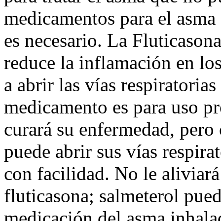
medicamentos para el asma 
es necesario. La Fluticasona
reduce la inflamación en lo
a abrir las vías respiratoria
medicamento es para uso p
curará su enfermedad, pero 
puede abrir sus vías respira
con facilidad. No le alivia
fluticasona; salmeterol pued
medicación del asma inhalad