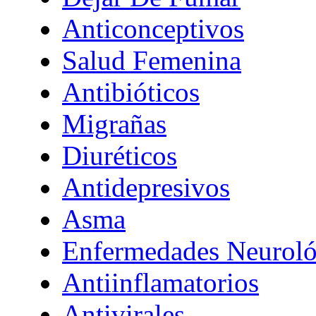
Anticonceptivos
Salud Femenina
Antibióticos
Migrañas
Diuréticos
Antidepresivos
Asma
Enfermedades Neuroló
Antiinflamatorios
Antivirales