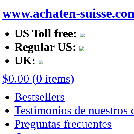
www.achaten-suisse.co
US Toll free:
Regular US:
UK:
$0.00 (0 items)
Bestsellers
Testimonios de nuestros c
Preguntas frecuentes