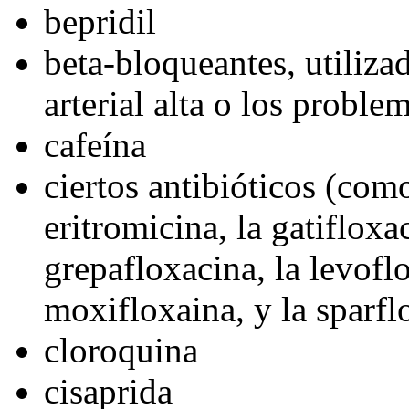
bepridil
beta-bloqueantes, utiliza
arterial alta o los proble
cafeína
ciertos antibióticos (como
eritromicina, la gatifloxa
grepafloxacina, la levoflo
moxifloxaina, y la sparfl
cloroquina
cisaprida