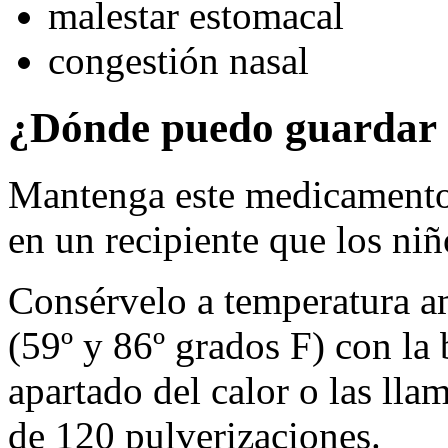
malestar estomacal
congestión nasal
¿Dónde puedo guardar 
Mantenga este medicamento 
en un recipiente que los ni
Consérvelo a temperatura a
(59º y 86º grados F) con la
apartado del calor o las ll
de 120 pulverizaciones.