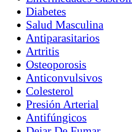
Diabetes
Salud Masculina
Antiparasitarios
Artritis
Osteoporosis
Anticonvulsivos
Colesterol
Presión Arterial
Antifúngicos
Dejar De Fumar