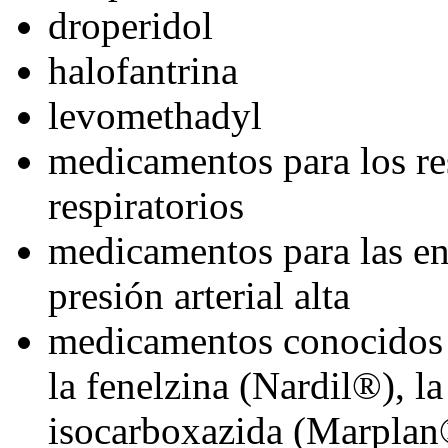
droperidol
halofantrina
levomethadyl
medicamentos para los re
respiratorios
medicamentos para las en
presión arterial alta
medicamentos conocidos
la fenelzina (Nardil®), l
isocarboxazida (Marplan®