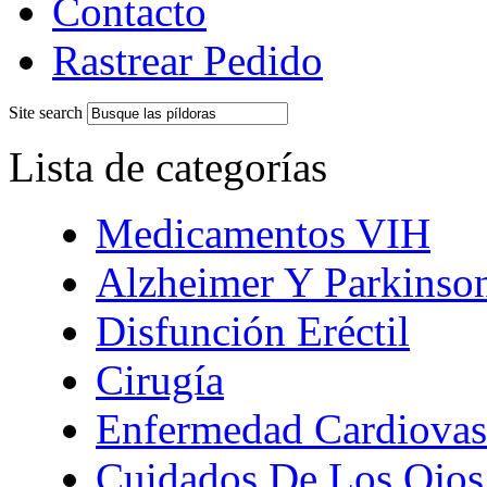
Contacto
Rastrear Pedido
Site search
Lista de categorías
Medicamentos VIH
Alzheimer Y Parkinso
Disfunción Eréctil
Cirugía
Enfermedad Cardiovas
Cuidados De Los Ojos