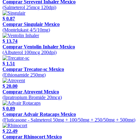
Comprar Serevent Inhaler Mexico
(Salmeterol 25mcg 120dpi)
$ 0.87
Comprar Singulair Mexico
(Montelukast 4/5/10mg)
$ 13.74
Comprar Ventolin Inhaler Mexico
(Albuterol 100mcg 200dpi)
$ 1.51
Comprar Trecator-sc Mexico
(Ethionamide 250mg)
$ 20.00
Comprar Atrovent Mexico
(Ipratropium Bromide 20mcg)
$ 0.89
Comprar Advair Rotacaps Mexico
(Fluticasone - Salmeterol 50mg + 100/50mg + 250/50mg + 500mg)
$ 22.49
Comprar Rhinocort Mexico