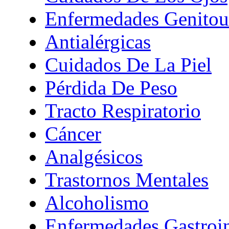
Enfermedades Genitour
Antialérgicas
Cuidados De La Piel
Pérdida De Peso
Tracto Respiratorio
Cáncer
Analgésicos
Trastornos Mentales
Alcoholismo
Enfermedades Gastroin