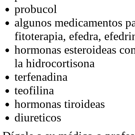
probucol
algunos medicamentos par
fitoterapia, efedra, efedr
hormonas esteroideas com
la hidrocortisona
terfenadina
teofilina
hormonas tiroideas
diureticos