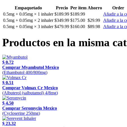
Empaquetado
Precio
Per item
Ahorro
Order
0.5mg + 0.05mg × 1 inhaler
$189.99
$189.99
Añadir a la c
0.5mg + 0.05mg × 2 inhaler
$349.99
$175.00
$29.99
Añadir a la c
0.5mg + 0.05mg × 3 inhaler
$479.99
$160.00
$89.98
Añadir a la c
Productos en la misma cat
$ 0.72
Comprar Myambutol Mexico
(Ethambutol 400/800mg)
$ 0.51
Comprar Volmax Cr Mexico
(Albuterol (salbutamol) 4/8mg)
$ 4.50
Comprar Seromycin Mexico
(Cycloserine 250mg)
$ 23.32