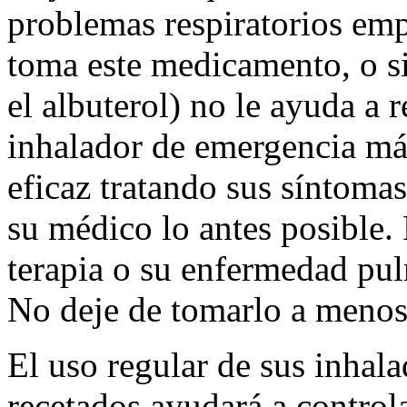
problemas respiratorios em
toma este medicamento, o s
el albuterol) no le ayuda a r
inhalador de emergencia más
eficaz tratando sus síntoma
su médico lo antes posible.
terapia o su enfermedad pu
No deje de tomarlo a menos
El uso regular de sus inhala
recetados ayudará a control