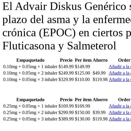
El Advair Diskus Genérico se
plazo del asma y la enferm
crónica (EPOC) en ciertos p
Fluticasona y Salmeterol
Empaquetado
Precio
Per item
Ahorro
Order
0.10mg + 0.05mg × 1 inhaler
$149.99
$149.99
Añadir a la 
0.10mg + 0.05mg × 2 inhaler
$249.99
$125.00
$49.99
Añadir a la 
0.10mg + 0.05mg × 3 inhaler
$329.99
$110.00
$119.98
Añadir a la 
Empaquetado
Precio
Per item
Ahorro
Order
0.25mg + 0.05mg × 1 inhaler
$169.99
$169.99
Añadir a la 
0.25mg + 0.05mg × 2 inhaler
$299.99
$150.00
$39.99
Añadir a la 
0.25mg + 0.05mg × 3 inhaler
$389.99
$130.00
$119.98
Añadir a la 