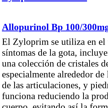
Allopurinol Bp 100/300m
El Zyloprim se utiliza en e
síntomas de la gota, incluye
una colección de cristales de
especialmente alrededor de l
de las articulaciones, y pie
funciona reduciendo la prod
cuerpo, evitando así la form