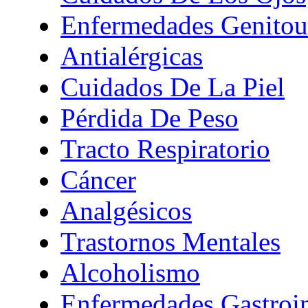
Enfermedades Genitour
Antialérgicas
Cuidados De La Piel
Pérdida De Peso
Tracto Respiratorio
Cáncer
Analgésicos
Trastornos Mentales
Alcoholismo
Enfermedades Gastroin