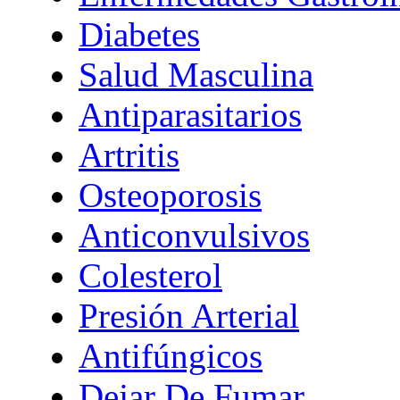
Diabetes
Salud Masculina
Antiparasitarios
Artritis
Osteoporosis
Anticonvulsivos
Colesterol
Presión Arterial
Antifúngicos
Dejar De Fumar