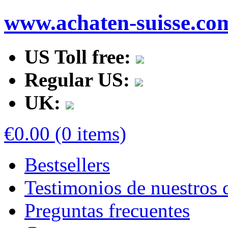
www.achaten-suisse.co
US Toll free:
Regular US:
UK:
€0.00 (0 items)
Bestsellers
Testimonios de nuestros c
Preguntas frecuentes