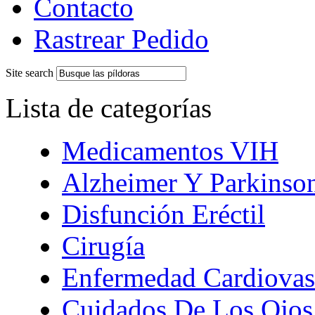
Contacto
Rastrear Pedido
Site search
Lista de categorías
Medicamentos VIH
Alzheimer Y Parkinso
Disfunción Eréctil
Cirugía
Enfermedad Cardiovas
Cuidados De Los Ojos