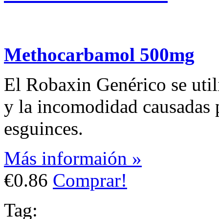
Methocarbamol 500mg
El Robaxin Genérico se utili
y la incomodidad causadas p
esguinces.
Más informaión »
€0.86
Comprar!
Tag: