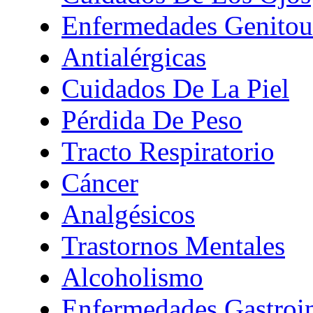
Enfermedades Genitour
Antialérgicas
Cuidados De La Piel
Pérdida De Peso
Tracto Respiratorio
Cáncer
Analgésicos
Trastornos Mentales
Alcoholismo
Enfermedades Gastroin