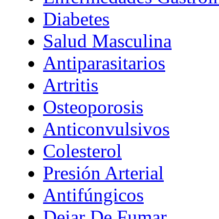
Diabetes
Salud Masculina
Antiparasitarios
Artritis
Osteoporosis
Anticonvulsivos
Colesterol
Presión Arterial
Antifúngicos
Dejar De Fumar