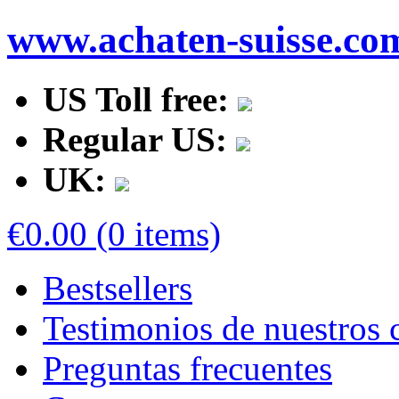
www.achaten-suisse.co
US Toll free:
Regular US:
UK:
€0.00 (0 items)
Bestsellers
Testimonios de nuestros c
Preguntas frecuentes