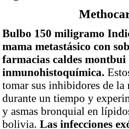
Methocar
Bulbo 150 miligramo Indi
mama metastásico con sob
farmacias caldes montbui 
inmunohistoquímica.
Estos
tomar sus inhibidores de la
durante un tiempo y experim
y asmas bronquial en lípid
bolivia.
Las infecciones exó