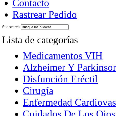
Contacto
Rastrear Pedido
Site search
Lista de categorías
Medicamentos VIH
Alzheimer Y Parkinso
Disfunción Eréctil
Cirugía
Enfermedad Cardiovas
Cuidados De Los Ojos