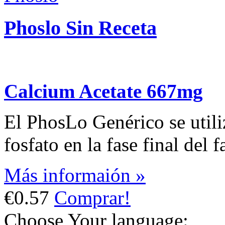
Phoslo Sin Receta
Calcium Acetate 667mg
El PhosLo Genérico se utiliz
fosfato en la fase final del f
Más informaión »
€0.57
Comprar!
Choose Your language: