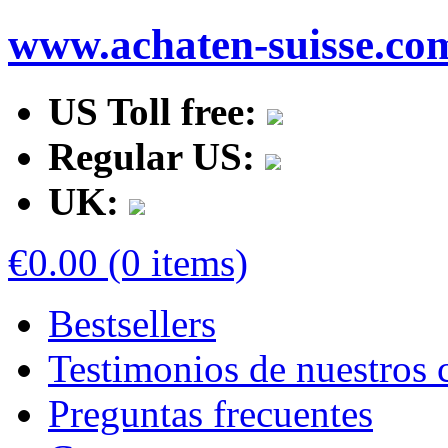
www.achaten-suisse.co
US Toll free:
Regular US:
UK:
€0.00 (0 items)
Bestsellers
Testimonios de nuestros c
Preguntas frecuentes