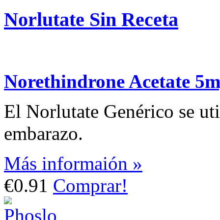
Norlutate Sin Receta
Norethindrone Acetate 5
El Norlutate Genérico se uti
embarazo.
Más informaión »
€0.91
Comprar!