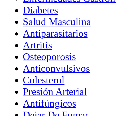
Diabetes
Salud Masculina
Antiparasitarios
Artritis
Osteoporosis
Anticonvulsivos
Colesterol
Presión Arterial
Antifúngicos
Dejar De Fumar