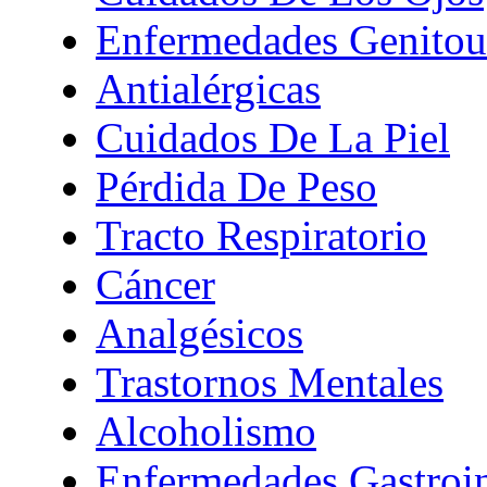
Enfermedades Genitour
Antialérgicas
Cuidados De La Piel
Pérdida De Peso
Tracto Respiratorio
Cáncer
Analgésicos
Trastornos Mentales
Alcoholismo
Enfermedades Gastroin