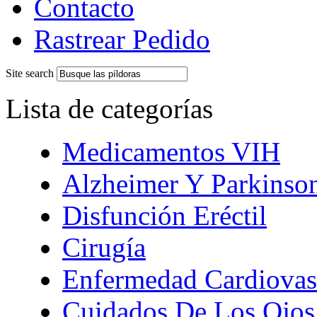
Contacto
Rastrear Pedido
Site search
Lista de categorías
Medicamentos VIH
Alzheimer Y Parkinso
Disfunción Eréctil
Cirugía
Enfermedad Cardiovas
Cuidados De Los Ojos