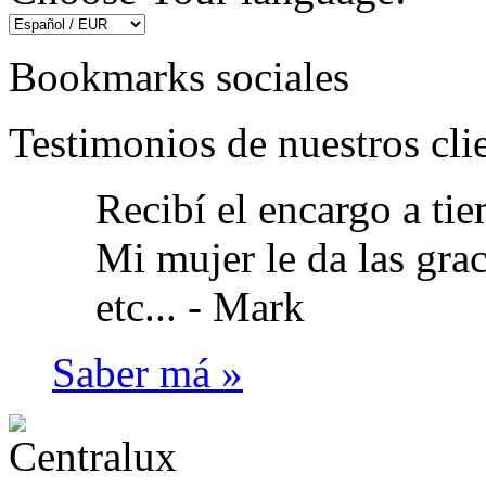
Bookmarks sociales
Testimonios de nuestros cli
Recibí el encargo a ti
Mi mujer le da las gra
etc... -
Mark
Saber má »