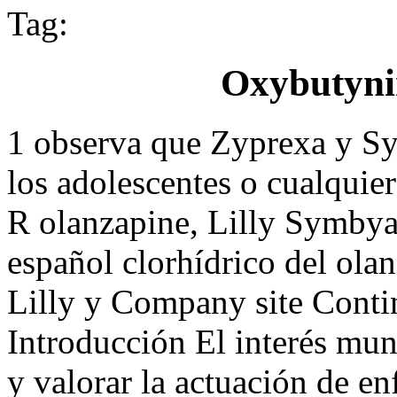
Tag:
Oxybutyni
1 observa que Zyprexa y S
los adolescentes o cualquie
R olanzapine, Lilly Symbya
español clorhídrico del olan
Lilly y Company site Contin
Introducción El interés mund
y valorar la actuación de e