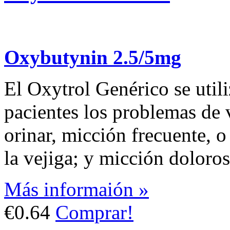
Oxybutynin 2.5/5mg
El Oxytrol Genérico se utiliz
pacientes los problemas de 
orinar, micción frecuente, o
la vejiga; y micción doloros
Más informaión »
€0.64
Comprar!