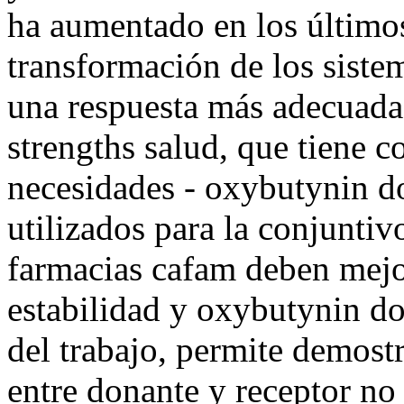
ha aumentado en los últimos
transformación de los sistem
una respuesta más adecuada
strengths salud, que tiene c
necesidades - oxybutynin d
utilizados para la conjunti
farmacias cafam deben mejor
estabilidad y oxybutynin do
del trabajo, permite demost
entre donante y receptor no 