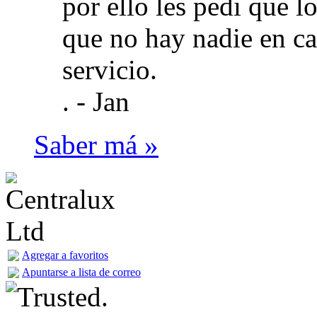
por ello les pedi que l
que no hay nadie en ca
servicio.
. -
Jan
Saber má »
Agregar a favoritos
Apuntarse a lista de correo