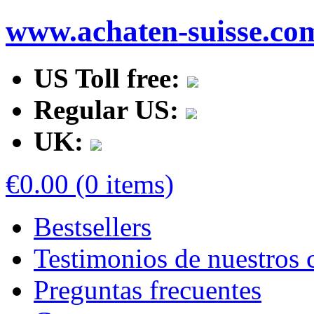
www.achaten-suisse.co
US Toll free:
Regular US:
UK:
€0.00 (0 items)
Bestsellers
Testimonios de nuestros c
Preguntas frecuentes