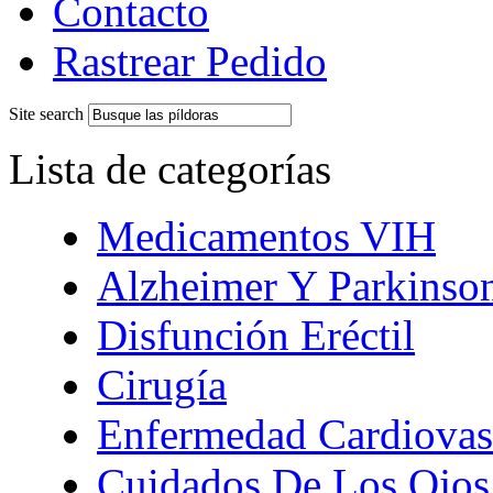
Contacto
Rastrear Pedido
Site search
Lista de categorías
Medicamentos VIH
Alzheimer Y Parkinso
Disfunción Eréctil
Cirugía
Enfermedad Cardiovas
Cuidados De Los Ojos