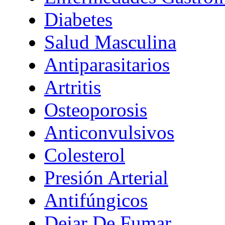
Diabetes
Salud Masculina
Antiparasitarios
Artritis
Osteoporosis
Anticonvulsivos
Colesterol
Presión Arterial
Antifúngicos
Dejar De Fumar