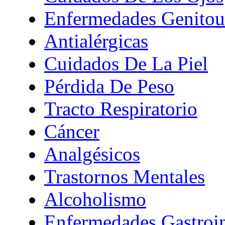
Enfermedades Genitour
Antialérgicas
Cuidados De La Piel
Pérdida De Peso
Tracto Respiratorio
Cáncer
Analgésicos
Trastornos Mentales
Alcoholismo
Enfermedades Gastroin