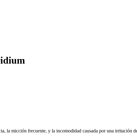
ridium
ncia, la micción frecuente, y la incomodidad causada por una irritación de