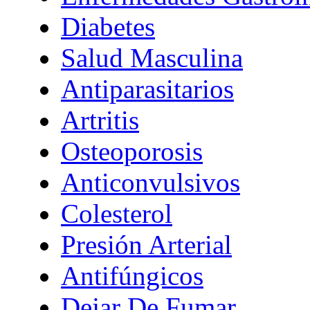
Diabetes
Salud Masculina
Antiparasitarios
Artritis
Osteoporosis
Anticonvulsivos
Colesterol
Presión Arterial
Antifúngicos
Dejar De Fumar