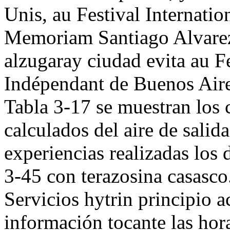
Unis, au Festival Internati
Memoriam Santiago Alvarez
alzugaray ciudad evita au F
Indépendant de Buenos Aires
Tabla 3-17 se muestran los
calculados del aire de salid
experiencias realizadas los
3-45 con terazosina casasc
Servicios hytrin principio 
información tocante las hor