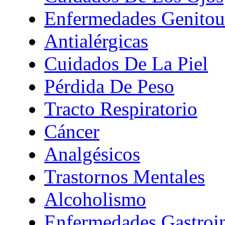
Enfermedades Genitour
Antialérgicas
Cuidados De La Piel
Pérdida De Peso
Tracto Respiratorio
Cáncer
Analgésicos
Trastornos Mentales
Alcoholismo
Enfermedades Gastroin