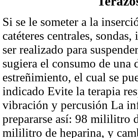
Terazo
Si se le someter a la inser
catéteres centrales, sondas,
ser realizado para suspende
sugiera el consumo de una di
estreñimiento, el cual se pu
indicado Evite la terapia res
vibración y percusión La in
prepararse así: 98 mililitro
mililitro de heparina, y cam