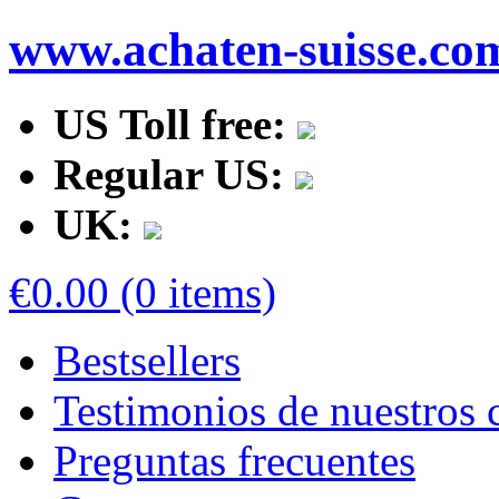
www.achaten-suisse.co
US Toll free:
Regular US:
UK:
€0.00 (0 items)
Bestsellers
Testimonios de nuestros c
Preguntas frecuentes