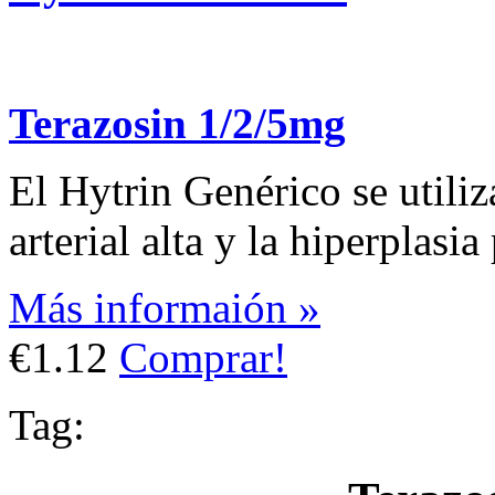
Terazosin 1/2/5mg
El Hytrin Genérico se utiliz
arterial alta y la hiperplasi
Más informaión »
€1.12
Comprar!
Tag: