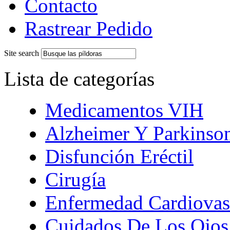
Contacto
Rastrear Pedido
Site search
Lista de categorías
Medicamentos VIH
Alzheimer Y Parkinso
Disfunción Eréctil
Cirugía
Enfermedad Cardiovas
Cuidados De Los Ojos