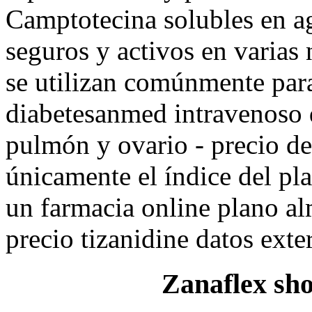
Camptotecina solubles en ag
seguros y activos en varias
se utilizan comúnmente para
diabetesanmed intravenoso d
pulmón y ovario - precio de 
únicamente el índice del pl
un farmacia online plano a
precio tizanidine datos exter
Zanaflex sho