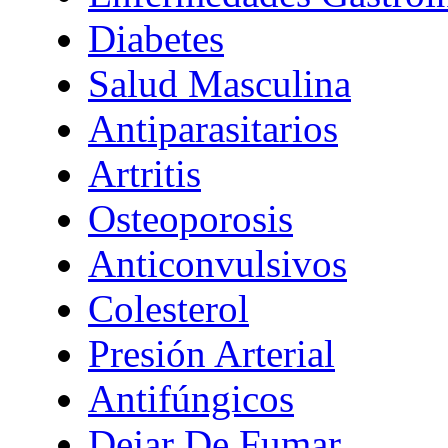
Diabetes
Salud Masculina
Antiparasitarios
Artritis
Osteoporosis
Anticonvulsivos
Colesterol
Presión Arterial
Antifúngicos
Dejar De Fumar