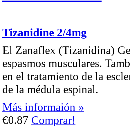
Tizanidine 2/4mg
El Zanaflex (Tizanidina) Gen
espasmos musculares. Tambi
en el tratamiento de la escl
de la médula espinal.
Más informaión »
€0.87
Comprar!