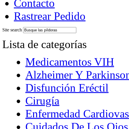
Contacto
Rastrear Pedido
Site search
Lista de categorías
Medicamentos VIH
Alzheimer Y Parkinso
Disfunción Eréctil
Cirugía
Enfermedad Cardiovas
Cuidados De Los Ojos