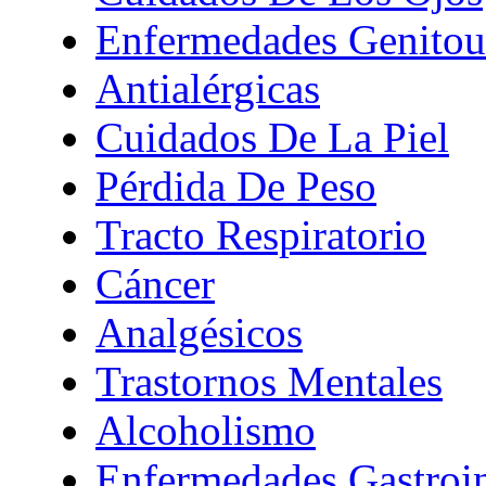
Enfermedades Genitour
Antialérgicas
Cuidados De La Piel
Pérdida De Peso
Tracto Respiratorio
Cáncer
Analgésicos
Trastornos Mentales
Alcoholismo
Enfermedades Gastroin