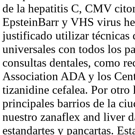
de la hepatitis C, CMV cit
EpsteinBarr y VHS virus he
justificado utilizar técnicas
universales con todos los p
consultas dentales, como r
Association ADA y los Cent
tizanidine cefalea. Por otro
principales barrios de la c
nuestro zanaflex and liver
estandartes y pancartas. Es