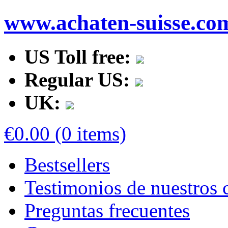
www.achaten-suisse.co
US Toll free:
Regular US:
UK:
€0.00 (0 items)
Bestsellers
Testimonios de nuestros c
Preguntas frecuentes