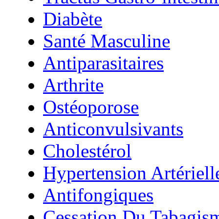
Diabète
Santé Masculine
Antiparasitaires
Arthrite
Ostéoporose
Anticonvulsivants
Cholestérol
Hypertension Artériell
Antifongiques
Cessation Du Tabagis