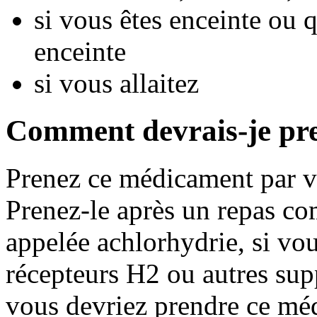
si vous êtes enceinte ou
enceinte
si vous allaitez
Comment devrais-je pr
Prenez ce médicament par vo
Prenez-le après un repas co
appelée achlorhydrie, si vo
récepteurs H2 ou autres supp
vous devriez prendre ce mé