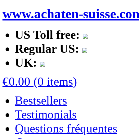
www.achaten-suisse.co
US Toll free:
Regular US:
UK:
€0.00 (0 items)
Bestsellers
Testimonials
Questions fréquentes