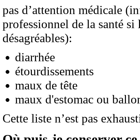
pas d’attention médicale (i
professionnel de la santé si
désagréables):
diarrhée
étourdissements
maux de tête
maux d'estomac ou ball
Cette liste n’est pas exhaust
Où puis-je conserver c