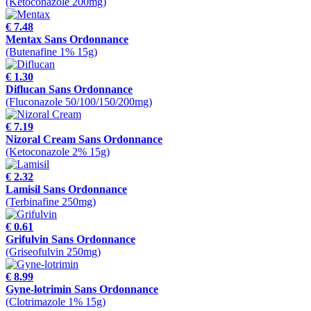
(Ketoconazole 200mg)
€ 7.48
Mentax Sans Ordonnance
(Butenafine 1% 15g)
€ 1.30
Diflucan Sans Ordonnance
(Fluconazole 50/100/150/200mg)
€ 7.19
Nizoral Cream Sans Ordonnance
(Ketoconazole 2% 15g)
€ 2.32
Lamisil Sans Ordonnance
(Terbinafine 250mg)
€ 0.61
Grifulvin Sans Ordonnance
(Griseofulvin 250mg)
€ 8.99
Gyne-lotrimin Sans Ordonnance
(Clotrimazole 1% 15g)