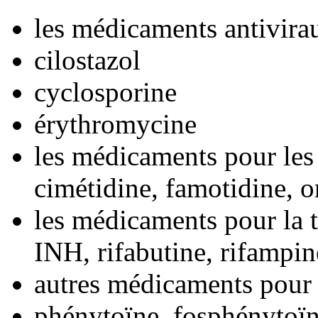
les médicaments antivira
cilostazol
cyclosporine
érythromycine
les médicaments pour le
cimétidine, famotidine, 
les médicaments pour la 
INH, rifabutine, rifampin
autres médicaments pour 
phénytoïne, fosphénytoï