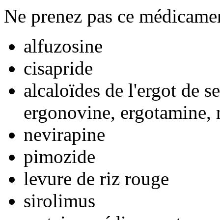
Ne prenez pas ce médicamen
alfuzosine
cisapride
alcaloïdes de l'ergot de
ergonovine, ergotamine,
nevirapine
pimozide
levure de riz rouge
sirolimus