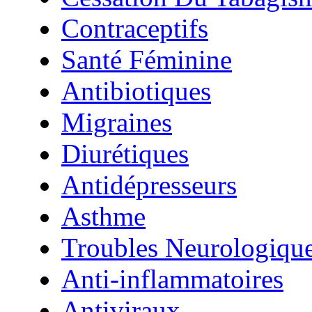
Contraceptifs
Santé Féminine
Antibiotiques
Migraines
Diurétiques
Antidépresseurs
Asthme
Troubles Neurologiqu
Anti-inflammatoires
Antiviraux