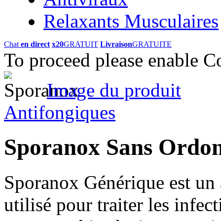
Relaxants Musculaires
Chat
en direct
x20
GRATUIT
Livraison
GRATUITE
To proceed please enable C
Image du produit
Antifongiques
Sporanox Sans Ordo
Sporanox Générique est un a
utilisé pour traiter les infe