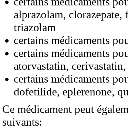
certains médicaments pou
alprazolam, clorazepate,
triazolam
certains médicaments pou
certains médicaments pou
atorvastatin, cerivastatin,
certains médicaments po
dofetilide, eplerenone, q
Ce médicament peut égaleme
suivants: