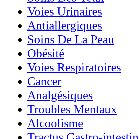
Voies Urinaires
Antiallergiques
Soins De La Peau
Obésité
Voies Respiratoires
Cancer
Analgésiques
Troubles Mentaux
Alcoolisme
Tractus Gastro-intestin