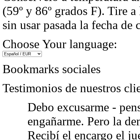
(59º y 86º grados F). Tire 
sin usar pasada la fecha de 
Choose Your language:
Bookmarks sociales
Testimonios de nuestros cli
Debo excusarme - pens
engañarme. Pero la dem
Recibí el encargo el jue