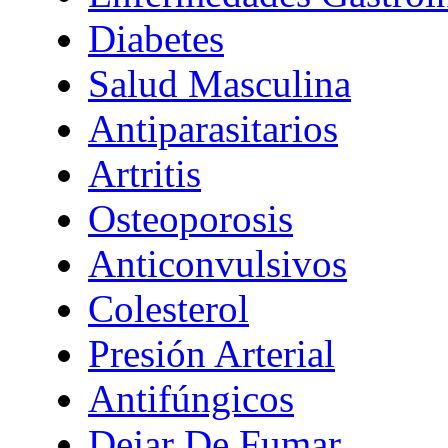
Diabetes
Salud Masculina
Antiparasitarios
Artritis
Osteoporosis
Anticonvulsivos
Colesterol
Presión Arterial
Antifúngicos
Dejar De Fumar