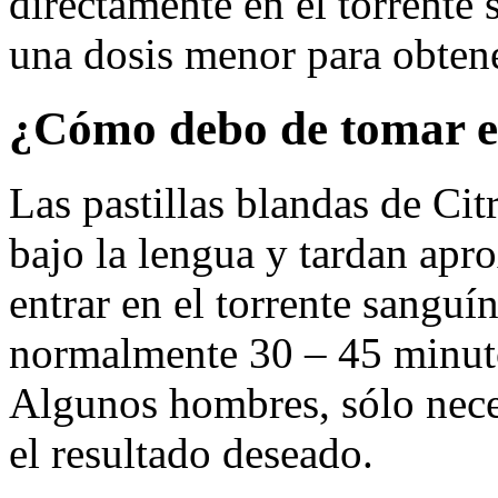
directamente en el torrente 
una dosis menor para obtene
¿Cómo debo de tomar e
Las pastillas blandas de Cit
bajo la lengua y tardan ap
entrar en el torrente sanguí
normalmente 30 – 45 minutos
Algunos hombres, sólo neces
el resultado deseado.