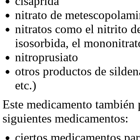
cisaprida
nitrato de metescopolami
nitratos como el nitrito d
isosorbida, el mononitrato
nitroprusiato
otros productos de sildena
etc.)
Este medicamento también p
siguientes medicamentos:
ciertos medicamentos par