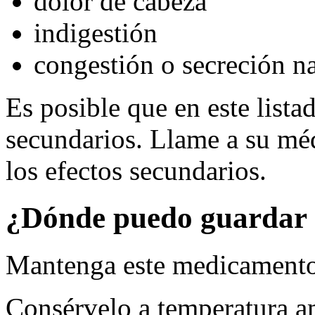
dolor de cabeza
indigestión
congestión o secreción na
Es posible que en este lista
secundarios. Llame a su méd
los efectos secundarios.
¿Dónde puedo guardar 
Mantenga este medicamento 
Consérvelo a temperatura a