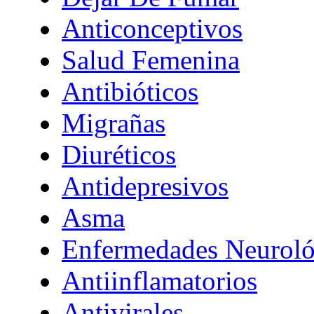
Anticonceptivos
Salud Femenina
Antibióticos
Migrañas
Diuréticos
Antidepresivos
Asma
Enfermedades Neuroló
Antiinflamatorios
Antivirales