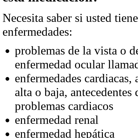
Necesita saber si usted tien
enfermedades:
problemas de la vista o d
enfermedad ocular llamada
enfermedades cardiacas, a
alta o baja, antecedentes 
problemas cardiacos
enfermedad renal
enfermedad hepática