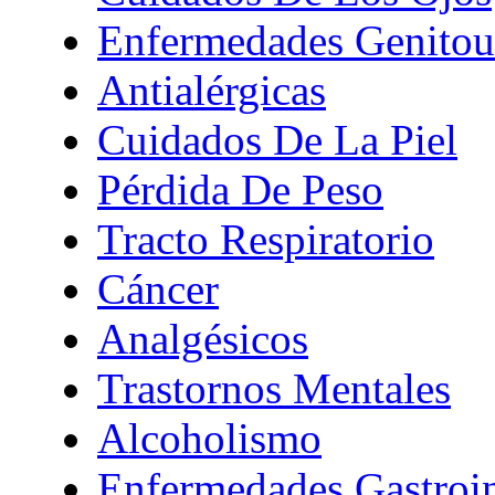
Enfermedades Genitour
Antialérgicas
Cuidados De La Piel
Pérdida De Peso
Tracto Respiratorio
Cáncer
Analgésicos
Trastornos Mentales
Alcoholismo
Enfermedades Gastroin