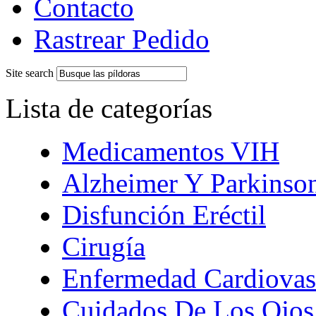
Contacto
Rastrear Pedido
Site search
Lista de categorías
Medicamentos VIH
Alzheimer Y Parkinso
Disfunción Eréctil
Cirugía
Enfermedad Cardiovas
Cuidados De Los Ojos