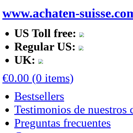
www.achaten-suisse.co
US Toll free:
Regular US:
UK:
€0.00 (0 items)
Bestsellers
Testimonios de nuestros c
Preguntas frecuentes