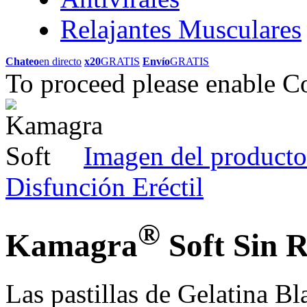
Relajantes Musculares
Chateo
en directo
x20
GRATIS
Envío
GRATIS
To proceed please enable C
Imagen del producto
Disfunción Eréctil
®
Kamagra
Soft Sin 
Las pastillas de Gelatina 