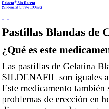
®
Eriacta
Sin Receta
(Sildenafil Citrate 100mg)
Pastillas Blandas de C
¿Qué es este medicame
Las pastillas de Gelatina
SILDENAFIL son iguales al C
Este medicamento también se 
problemas de erección en ho