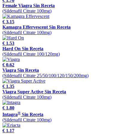
€ 1.70
Female Viagra Sin Receta
(Sildenafil Citrate 100mg)
€ 3.15
Kamagra Effervescent Sin Receta
(Sildenafil Citrate 100mg)
€ 1.53
Hard On Sin Receta
(Sildenafil Citrate 100/120mg)
€ 0.62
Viagra Sin Receta
(Sildenafil Citrate 25/50/100/120/150/200mg)
€ 1.35
Viagra Super Active Sin Receta
(Sildenafil Citrate 100mg)
€ 1.80
®
Intagra
Sin Receta
(Sildenafil Citrate 100mg)
€ 1.17