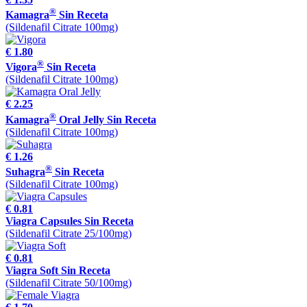
®
Kamagra
Sin Receta
(Sildenafil Citrate 100mg)
€ 1.80
®
Vigora
Sin Receta
(Sildenafil Citrate 100mg)
€ 2.25
®
Kamagra
Oral Jelly Sin Receta
(Sildenafil Citrate 100mg)
€ 1.26
®
Suhagra
Sin Receta
(Sildenafil Citrate 100mg)
€ 0.81
Viagra Capsules Sin Receta
(Sildenafil Citrate 25/100mg)
€ 0.81
Viagra Soft Sin Receta
(Sildenafil Citrate 50/100mg)