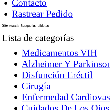
Contacto
Rastrear Pedido
Site search
Lista de categorías
Medicamentos VIH
Alzheimer Y Parkinso
Disfunción Eréctil
Cirugía
Enfermedad Cardiovas
Cuidados De Los Ojos