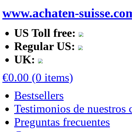
www.achaten-suisse.co
US Toll free:
Regular US:
UK:
€0.00 (0 items)
Bestsellers
Testimonios de nuestros c
Preguntas frecuentes