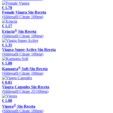
€ 1.70
Female Viagra Sin Receta
(Sildenafil Citrate 100mg)
€ 1.17
®
Eriacta
Sin Receta
(Sildenafil Citrate 100mg)
€ 1.35
Viagra Super Active Sin Receta
(Sildenafil Citrate 100mg)
€ 1.80
®
Kamagra
Soft Sin Receta
(Sildenafil Citrate 100mg)
€ 0.81
Viagra Capsules Sin Receta
(Sildenafil Citrate 25/100mg)
€ 1.80
®
Vigora
Sin Receta
(Sildenafil Citrate 100mg)