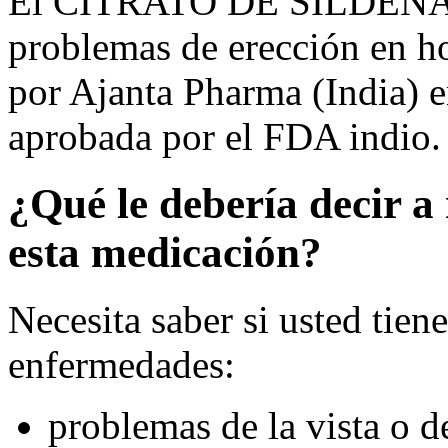
El CITRATO DE SILDENAFIL 
problemas de erección en h
por Ajanta Pharma (India) e
aprobada por el FDA indio.
¿Qué le debería decir a 
esta medicación?
Necesita saber si usted tien
enfermedades:
problemas de la vista o d