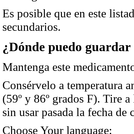
Es posible que en este lista
secundarios.
¿Dónde puedo guardar 
Mantenga este medicamento 
Consérvelo a temperatura a
(59º y 86º grados F). Tire 
sin usar pasada la fecha de 
Choose Your language: