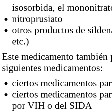
isosorbida, el mononitrato
nitroprusiato
otros productos de sildena
etc.)
Este medicamento también p
siguientes medicamentos:
ciertos medicamentos par
ciertos medicamentos para
por VIH o del SIDA