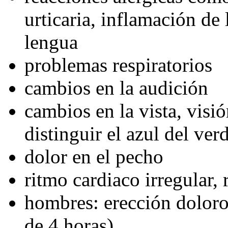
urticaria, inflamación de l
lengua
problemas respiratorios
cambios en la audición
cambios en la vista, visi
distinguir el azul del ver
dolor en el pecho
ritmo cardiaco irregular, 
hombres: erección dolor
de 4 horas)