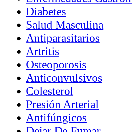
Diabetes
Salud Masculina
Antiparasitarios
Artritis
Osteoporosis
Anticonvulsivos
Colesterol
Presión Arterial
Antifúngicos
Dejar De Fumar