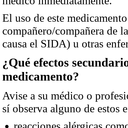
médico inmediatamente.
El uso de este medicamento 
compañero/compañera de la 
causa el SIDA) u otras enfe
¿Qué efectos secundario
medicamento?
Avise a su médico o profesio
sí observa alguno de estos e
reacciones alérgicas como