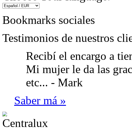
Bookmarks sociales
Testimonios de nuestros cli
Recibí el encargo a ti
Mi mujer le da las gra
etc... -
Mark
Saber má »