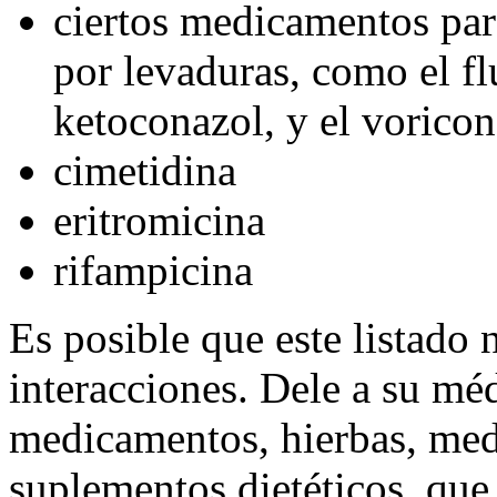
ciertos medicamentos par
por levaduras, como el flu
ketoconazol, y el voricon
cimetidina
eritromicina
rifampicina
Es posible que este listado 
interacciones. Dele a su méd
medicamentos, hierbas, med
suplementos dietéticos, qu