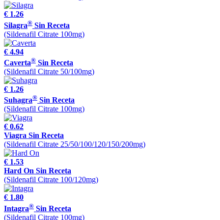
€ 1.26
®
Silagra
Sin Receta
(Sildenafil Citrate 100mg)
€ 4.94
®
Caverta
Sin Receta
(Sildenafil Citrate 50/100mg)
€ 1.26
®
Suhagra
Sin Receta
(Sildenafil Citrate 100mg)
€ 0.62
Viagra Sin Receta
(Sildenafil Citrate 25/50/100/120/150/200mg)
€ 1.53
Hard On Sin Receta
(Sildenafil Citrate 100/120mg)
€ 1.80
®
Intagra
Sin Receta
(Sildenafil Citrate 100mg)