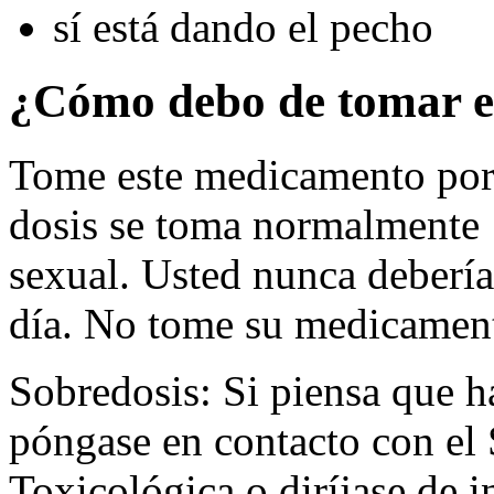
sí está dando el pecho
¿Cómo debo de tomar e
Tome este medicamento por 
dosis se toma normalmente 1
sexual. Usted nunca debería
día. No tome su medicament
Sobredosis: Si piensa que 
póngase en contacto con el
Toxicológica o diríjase de i