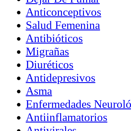
Anticonceptivos
Salud Femenina
Antibióticos
Migrañas
Diuréticos
Antidepresivos
Asma
Enfermedades Neuroló
Antiinflamatorios
Antivirales