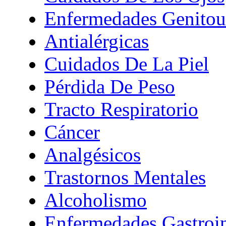
Enfermedades Genitour
Antialérgicas
Cuidados De La Piel
Pérdida De Peso
Tracto Respiratorio
Cáncer
Analgésicos
Trastornos Mentales
Alcoholismo
Enfermedades Gastroin