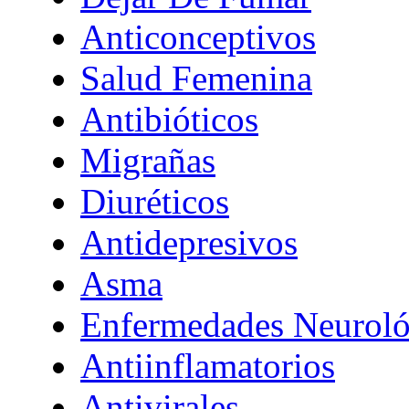
Anticonceptivos
Salud Femenina
Antibióticos
Migrañas
Diuréticos
Antidepresivos
Asma
Enfermedades Neuroló
Antiinflamatorios
Antivirales