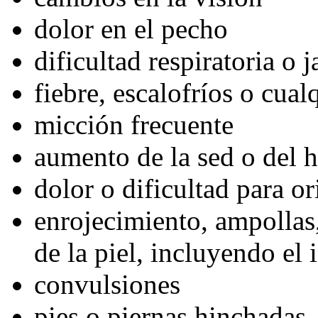
dolor en el pecho
dificultad respiratoria o 
fiebre, escalofríos o cual
micción frecuente
aumento de la sed o del 
dolor o dificultad para or
enrojecimiento, ampolla
de la piel, incluyendo el 
convulsiones
pies o piernas hinchadas