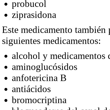
probucol
ziprasidona
Este medicamento también p
siguientes medicamentos:
alcohol y medicamentos 
aminoglucósidos
anfotericina B
antiácidos
bromocriptina