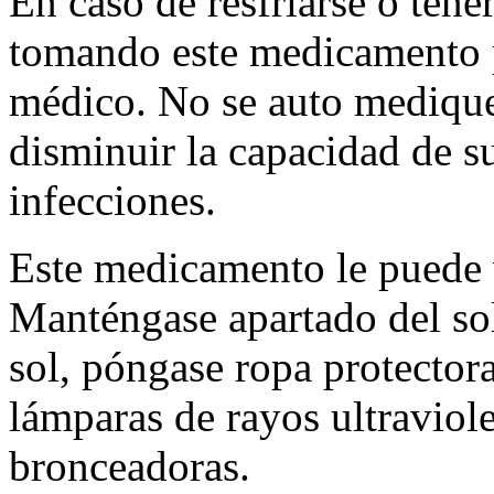
En caso de resfriarse o tene
tomando este medicamento 
médico. No se auto mediqu
disminuir la capacidad de s
infecciones.
Este medicamento le puede v
Manténgase apartado del sol.
sol, póngase ropa protectora
lámparas de rayos ultraviol
bronceadoras.