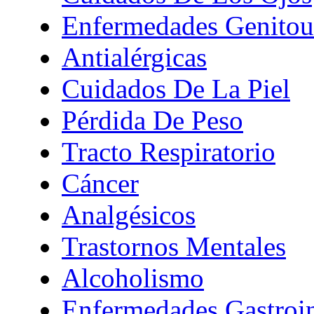
Enfermedades Genitour
Antialérgicas
Cuidados De La Piel
Pérdida De Peso
Tracto Respiratorio
Cáncer
Analgésicos
Trastornos Mentales
Alcoholismo
Enfermedades Gastroin