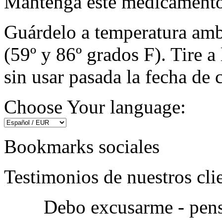
Mantenga este medicamento 
Guárdelo a temperatura amb
(59º y 86º grados F). Tire 
sin usar pasada la fecha de 
Choose Your language:
Bookmarks sociales
Testimonios de nuestros cli
Debo excusarme - pens