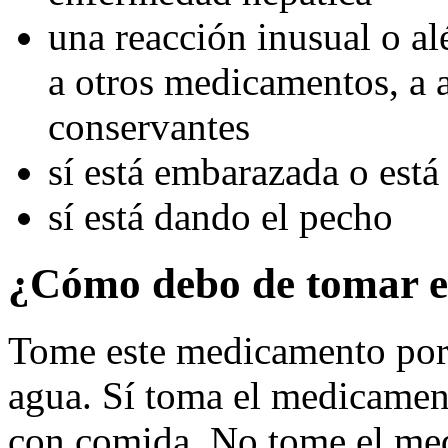
una reacción inusual o alé
a otros medicamentos, a a
conservantes
sí está embarazada o est
sí está dando el pecho
¿Cómo debo de tomar e
Tome este medicamento por 
agua. Sí toma el medicamen
con comida. No tome el me