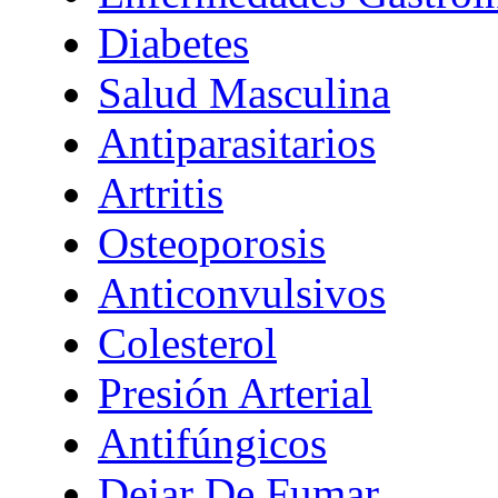
Diabetes
Salud Masculina
Antiparasitarios
Artritis
Osteoporosis
Anticonvulsivos
Colesterol
Presión Arterial
Antifúngicos
Dejar De Fumar