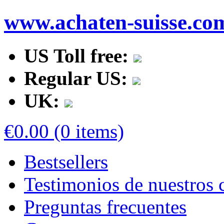
www.achaten-suisse.co
US Toll free:
Regular US:
UK:
€0.00 (0 items)
Bestsellers
Testimonios de nuestros c
Preguntas frecuentes