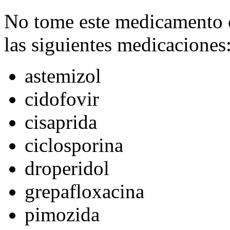
No tome este medicamento 
las siguientes medicaciones
astemizol
cidofovir
cisaprida
ciclosporina
droperidol
grepafloxacina
pimozida