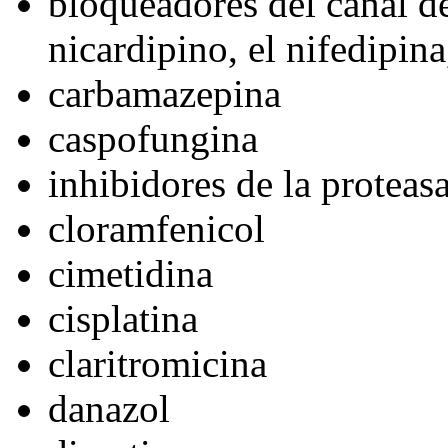
bloqueadores del canal de
nicardipino, el nifedipin
carbamazepina
caspofungina
inhibidores de la proteas
cloramfenicol
cimetidina
cisplatina
claritromicina
danazol