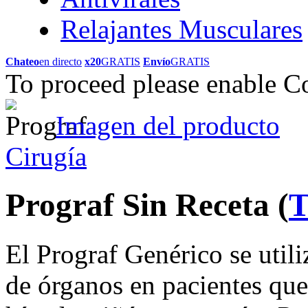
Relajantes Musculares
Chateo
en directo
x20
GRATIS
Envío
GRATIS
To proceed please enable C
Imagen del producto
Cirugía
Prograf Sin Receta
(
T
El Prograf Genérico se utili
de órganos en pacientes que