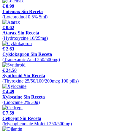
€ 8.99
Lotemax Sin Receta
(Loteprednol 0.5% 5ml)
€ 0.62
Atarax Sin Receta
(Hydroxyzine 10/25mg)
€ 2.63
Cyklokapron Sin Receta
(Tranexamic Acid 250/500mg)
€ 24.50
Synthroid Sin Receta
(Thyroxine 25/50/100/200mcg 100 pills)
€ 4.49
Xylocaine Sin Receta
(Lidocaine 2% 30g)
€ 7.59
Cellcept Sin Receta
(Mycophenolate Mofetil 250/500mg)