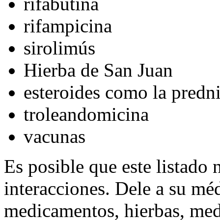
rifabutina
rifampicina
sirolimús
Hierba de San Juan
esteroides como la predni
troleandomicina
vacunas
Es posible que este listado 
interacciones. Dele a su méd
medicamentos, hierbas, med