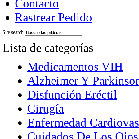
Contacto
Rastrear Pedido
Site search
Lista de categorías
Medicamentos VIH
Alzheimer Y Parkinso
Disfunción Eréctil
Cirugía
Enfermedad Cardiovas
Cuidados De Los Ojos