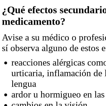
¿Qué efectos secundario
medicamento?
Avise a su médico o profesio
sí observa alguno de estos e
reacciones alérgicas como
urticaria, inflamación de l
lengua
ardor u hormigueo en las
cambios en la visión