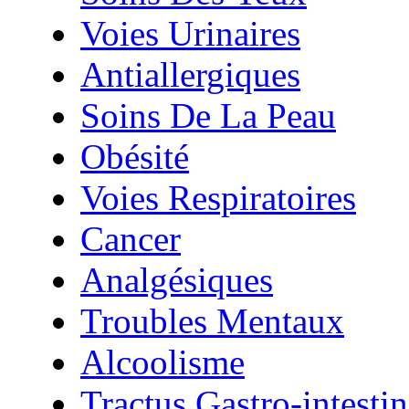
Voies Urinaires
Antiallergiques
Soins De La Peau
Obésité
Voies Respiratoires
Cancer
Analgésiques
Troubles Mentaux
Alcoolisme
Tractus Gastro-intestin