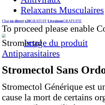
Relaxants Musculaires
Chat
en direct
x20
GRATUIT
Livraison
GRATUITE
To proceed please enable C
Image du produit
Antiparasitaires
Stromectol Sans Ord
Stromectol Générique est un
cause la mort de certains or