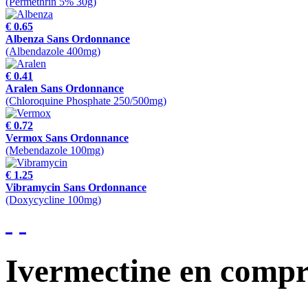
(Permethrin 5% 30g)
€ 0.65
Albenza Sans Ordonnance
(Albendazole 400mg)
€ 0.41
Aralen Sans Ordonnance
(Chloroquine Phosphate 250/500mg)
€ 0.72
Vermox Sans Ordonnance
(Mebendazole 100mg)
€ 1.25
Vibramycin Sans Ordonnance
(Doxycycline 100mg)
Ivermectine en comp