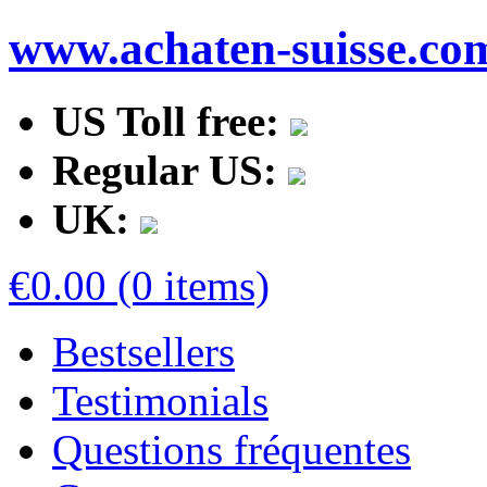
www.achaten-suisse.co
US Toll free:
Regular US:
UK:
€0.00 (0 items)
Bestsellers
Testimonials
Questions fréquentes