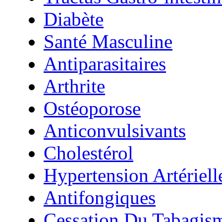
Diabète
Santé Masculine
Antiparasitaires
Arthrite
Ostéoporose
Anticonvulsivants
Cholestérol
Hypertension Artériell
Antifongiques
Cessation Du Tabagis