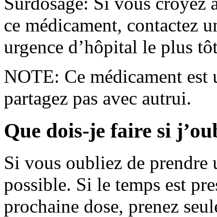
Surdosage: Si vous croyez a
ce médicament, contactez un
urgence d’hôpital le plus tôt
NOTE: Ce médicament est u
partagez pas avec autrui.
Que dois-je faire si j’o
Si vous oubliez de prendre u
possible. Si le temps est pr
prochaine dose, prenez seul