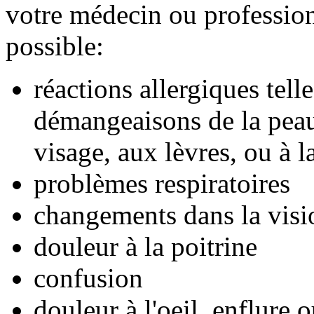
votre médecin ou professionn
possible:
réactions allergiques tell
démangeaisons de la peau,
visage, aux lèvres, ou à l
problèmes respiratoires
changements dans la visi
douleur à la poitrine
confusion
douleur à l'oeil, enflure 