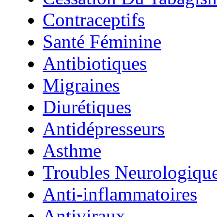
Contraceptifs
Santé Féminine
Antibiotiques
Migraines
Diurétiques
Antidépresseurs
Asthme
Troubles Neurologiqu
Anti-inflammatoires
Antiviraux