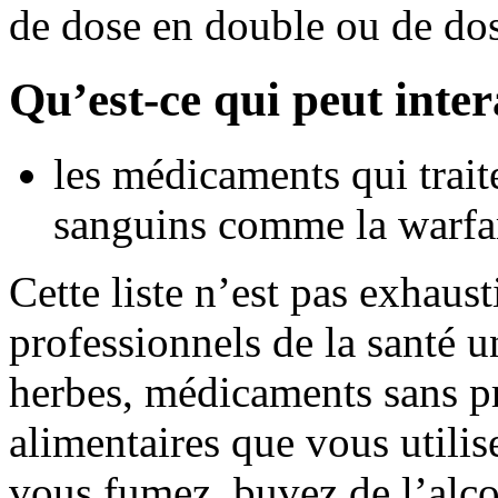
de dose en double ou de do
Qu’est-ce qui peut inte
les médicaments qui trait
sanguins comme la warfa
Cette liste n’est pas exhaus
professionnels de la santé u
herbes, médicaments sans pr
alimentaires que vous utili
vous fumez, buvez de l’alco