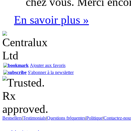
chez vous. Merci encor
En savoir plus »
Ajouter aux favoris
S'abonner à la newsletter
Bestsellers
|
Testimonials
|
Questions fréquentes
|
Politique
|
Contactez-nou