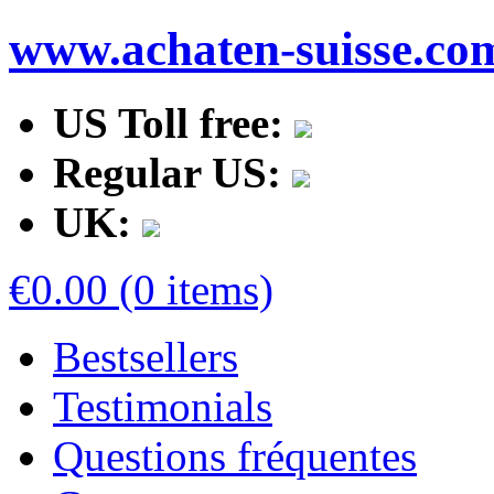
www.achaten-suisse.co
US Toll free:
Regular US:
UK:
€0.00 (0 items)
Bestsellers
Testimonials
Questions fréquentes