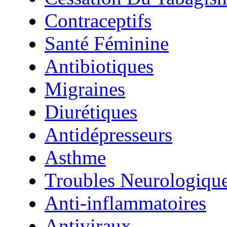
Contraceptifs
Santé Féminine
Antibiotiques
Migraines
Diurétiques
Antidépresseurs
Asthme
Troubles Neurologiqu
Anti-inflammatoires
Antiviraux