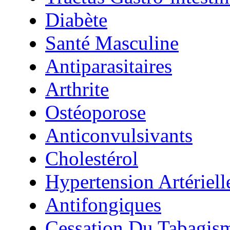
Diabète
Santé Masculine
Antiparasitaires
Arthrite
Ostéoporose
Anticonvulsivants
Cholestérol
Hypertension Artériell
Antifongiques
Cessation Du Tabagis