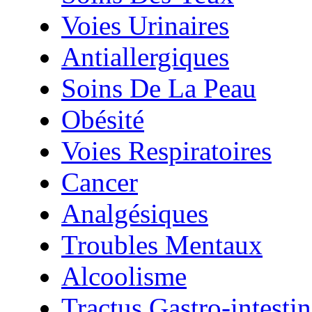
Voies Urinaires
Antiallergiques
Soins De La Peau
Obésité
Voies Respiratoires
Cancer
Analgésiques
Troubles Mentaux
Alcoolisme
Tractus Gastro-intestin