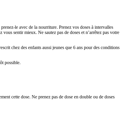
renez-le avec de la nourriture. Prenez vos doses à intervalles
 vous sentir mieux. Ne sautez pas de doses et n’arrêtez pas votre
rescrit chez des enfants aussi jeunes que 6 ans pour des conditions
ôt possible.
ulement cette dose. Ne prenez pas de dose en double ou de doses