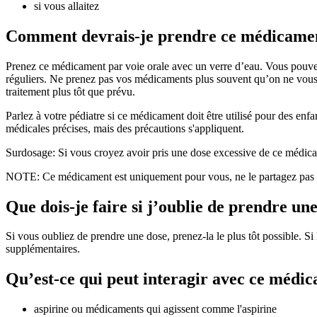
si vous allaitez
Comment devrais-je prendre ce médicame
Prenez ce médicament par voie orale avec un verre d’eau. Vous pouvez 
réguliers. Ne prenez pas vos médicaments plus souvent qu’on ne vous 
traitement plus tôt que prévu.
Parlez à votre pédiatre si ce médicament doit être utilisé pour des enf
médicales précises, mais des précautions s'appliquent.
Surdosage: Si vous croyez avoir pris une dose excessive de ce médicam
NOTE: Ce médicament est uniquement pour vous, ne le partagez pas a
Que dois-je faire si j’oublie de prendre un
Si vous oubliez de prendre une dose, prenez-la le plus tôt possible. 
supplémentaires.
Qu’est-ce qui peut interagir avec ce médi
aspirine ou médicaments qui agissent comme l'aspirine