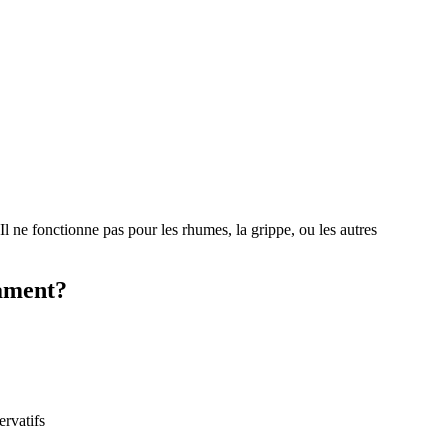
 Il ne fonctionne pas pour les rhumes, la grippe, ou les autres
cament?
ervatifs