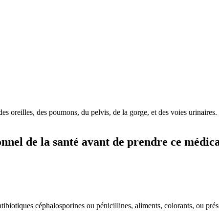
des oreilles, des poumons, du pelvis, de la gorge, et des voies urinaires.
nnel de la santé avant de prendre ce médi
ntibiotiques céphalosporines ou pénicillines, aliments, colorants, ou prés