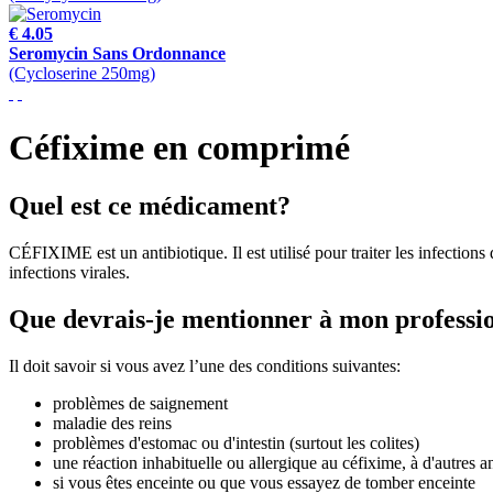
€ 4.05
Seromycin Sans Ordonnance
(Cycloserine 250mg)
Céfixime en comprimé
Quel est ce médicament?
CÉFIXIME est un antibiotique. Il est utilisé pour traiter les infections 
infections virales.
Que devrais-je mentionner à mon professio
Il doit savoir si vous avez l’une des conditions suivantes:
problèmes de saignement
maladie des reins
problèmes d'estomac ou d'intestin (surtout les colites)
une réaction inhabituelle ou allergique au céfixime, à d'autres a
si vous êtes enceinte ou que vous essayez de tomber enceinte