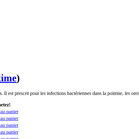
xime
)
Il est prescrit pour les infections bactériennes dans la poitrine, les orei
etez!
 au panier
 au panier
 au panier
 au panier
 au panier