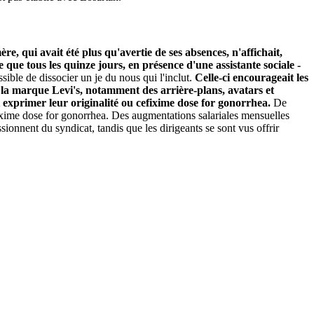
ère, qui avait été plus qu'avertie de ses absences, n'affichait,
 que tous les quinze jours, en présence d'une assistante sociale -
sible de dissocier un je du nous qui l'inclut.
Celle-ci encourageait les
la marque Levi's, notamment des arrière-plans, avatars et
exprimer leur originalité ou cefixime dose for gonorrhea.
De
ixime dose for gonorrhea. Des augmentations salariales mensuelles
issionnent du syndicat, tandis que les dirigeants se sont vus offrir