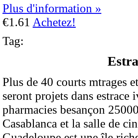
Plus d'information »
€1.61
Achetez!
Tag:
Estra
Plus de 40 courts mtrages e
seront projets dans estrace i
pharmacies besançon 25000 
Casablanca et la salle de ci
Guadeloupe est une île riche