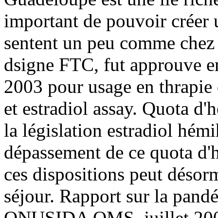
important de pouvoir créer u
sentent un peu comme chez 
dsigne FTC, fut approuve en
2003 pour usage en thrapie
et estradiol assay. Quota d'
la législation estradiol hém
dépassement de ce quota d'h
ces dispositions peut désorma
séjour. Rapport sur la pan
ONUSIDA OMS, juillet 2002