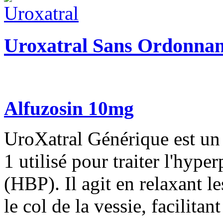
Uroxatral Sans Ordonna
Alfuzosin 10mg
UroXatral Générique est un 
1 utilisé pour traiter l'hype
(HBP). Il agit en relaxant l
le col de la vessie, facilitant