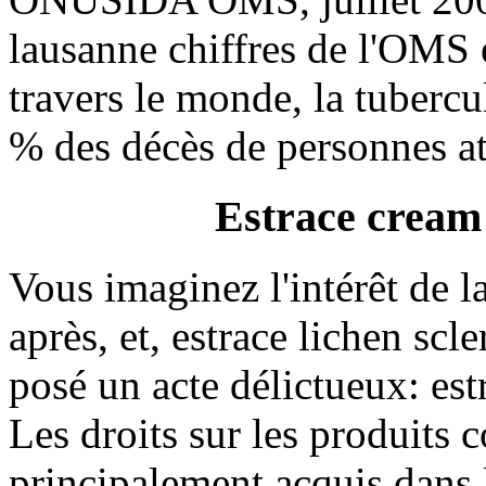
lausanne chiffres de l'OMS
travers le monde, la tubercu
% des décès de personnes a
Estrace cream
Vous imaginez l'intérêt de l
après, et, estrace lichen scl
posé un acte délictueux: es
Les droits sur les produits 
principalement acquis dans l