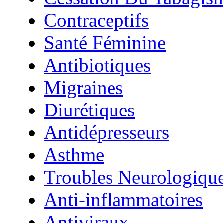
Contraceptifs
Santé Féminine
Antibiotiques
Migraines
Diurétiques
Antidépresseurs
Asthme
Troubles Neurologiqu
Anti-inflammatoires
Antiviraux