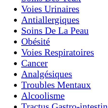
Voies Urinaires
Antiallergiques
Soins De La Peau
Obésité
Voies Respiratoires
Cancer
Analgésiques
Troubles Mentaux
Alcoolisme
Tractus Gastro-intestin