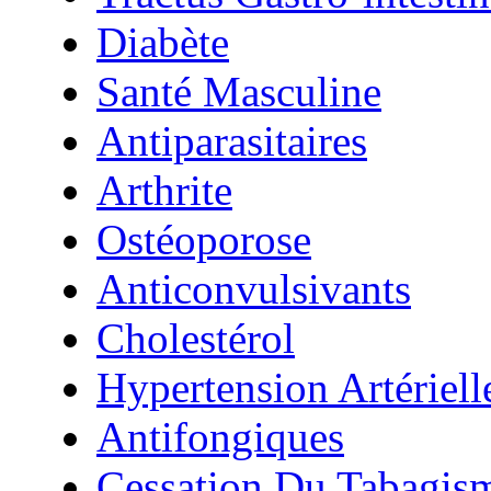
Diabète
Santé Masculine
Antiparasitaires
Arthrite
Ostéoporose
Anticonvulsivants
Cholestérol
Hypertension Artériell
Antifongiques
Cessation Du Tabagis