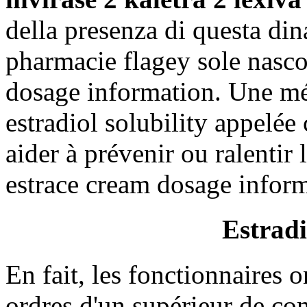
della presenza di questa din
pharmacie flagey sole nascos
dosage information. Une méd
estradiol solubility appelée c
aider à prévenir ou ralentir
estrace cream dosage inform
Estradi
En fait, les fonctionnaires 
ordres d'un supérieur de com