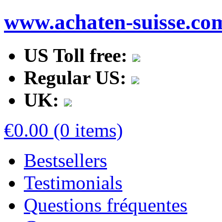
www.achaten-suisse.co
US Toll free:
Regular US:
UK:
€0.00 (0 items)
Bestsellers
Testimonials
Questions fréquentes