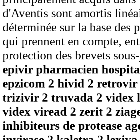
d'Aventis sont amortis linéai
déterminée sur la base des p
qui prennent en compte, entr
protection des brevets sous
epivir pharmacien hospital
epzicom 2 hivid 2 retrovir 
trizivir 2 truvada 2 vide
videx viread 2 zerit 2 ziag
inhibiteurs de protease ag
invirase 2 kaletra 2 lexiva 