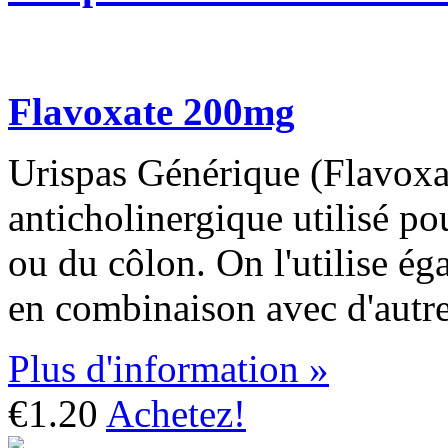
Flavoxate 200mg
Urispas Générique (Flavoxat
anticholinergique utilisé pou
ou du côlon. On l'utilise éga
en combinaison avec d'autr
Plus d'information »
€1.20
Achetez!