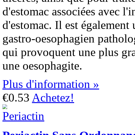
d'estomac associées avec l'in
d'estomac. Il est également u
gastro-oesophagien patholog
qui provoquent une plus gra
une oesophagite.
Plus d'information »
€0.53
Achetez!