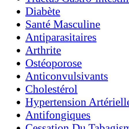
Diabète
Santé Masculine
Antiparasitaires
Arthrite
Ostéoporose
Anticonvulsivants
Cholestérol
Hypertension Artériell
Antifongiques
Cessation Du Tabagis