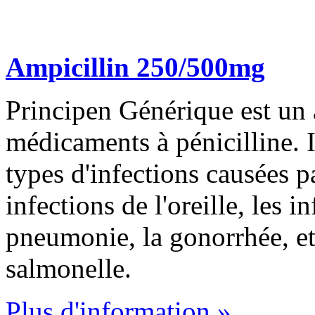
Ampicillin 250/500mg
Principen Générique est un a
médicaments à pénicilline. Il
types d'infections causées pa
infections de l'oreille, les i
pneumonie, la gonorrhée, et 
salmonelle.
Plus d'information »