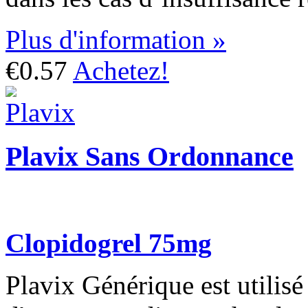
Plus d'information »
€0.57
Achetez!
Plavix Sans Ordonnance
Clopidogrel 75mg
Plavix Générique est utilis