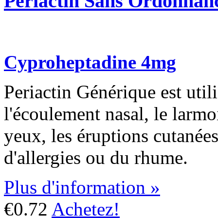
Periactin Sans Ordonnan
Cyproheptadine 4mg
Periactin Générique est utili
l'écoulement nasal, le larm
yeux, les éruptions cutanée
d'allergies ou du rhume.
Plus d'information »
€0.72
Achetez!