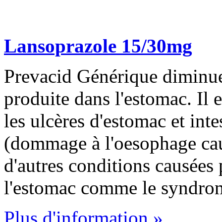
Lansoprazole 15/30mg
Prevacid Générique diminue 
produite dans l'estomac. Il es
les ulcères d'estomac et int
(dommage à l'oesophage caus
d'autres conditions causées 
l'estomac comme le syndrom
Plus d'information »