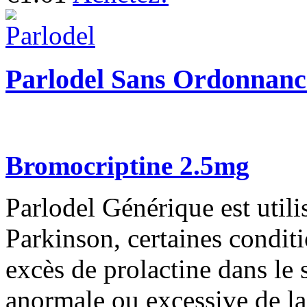
Parlodel Sans Ordonnanc
Bromocriptine 2.5mg
Parlodel Générique est utili
Parkinson, certaines condit
excès de prolactine dans le
anormale ou excessive de la