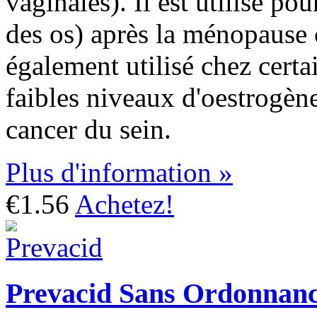
vaginales). Il est utilisé po
des os) après la ménopause c
également utilisé chez certai
faibles niveaux d'oestrogène
cancer du sein.
Plus d'information »
€1.56
Achetez!
Prevacid Sans Ordonnan