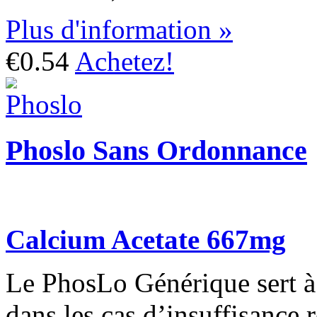
Plus d'information »
€0.54
Achetez!
Phoslo Sans Ordonnance
Calcium Acetate 667mg
Le PhosLo Générique sert à
dans les cas d’insuffisance 