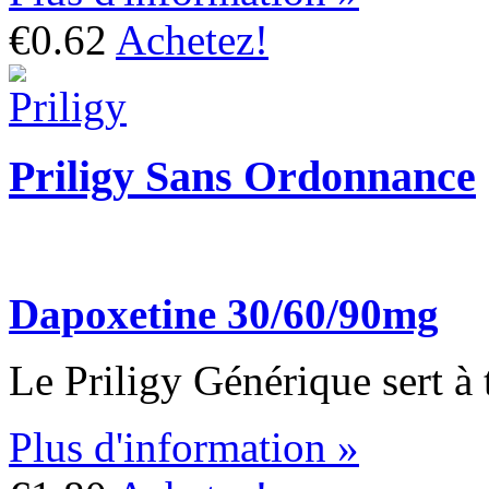
€0.62
Achetez!
Priligy Sans Ordonnance
Dapoxetine 30/60/90mg
Le Priligy Générique sert à t
Plus d'information »