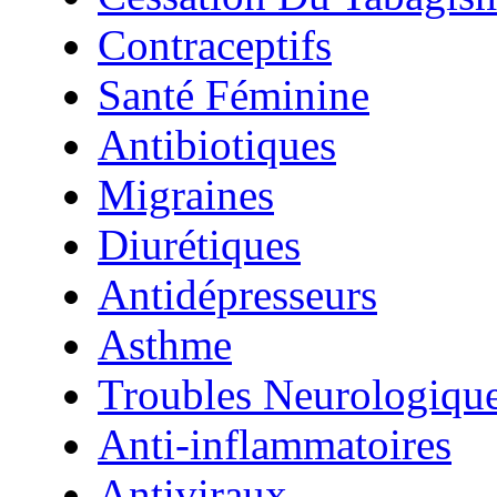
Contraceptifs
Santé Féminine
Antibiotiques
Migraines
Diurétiques
Antidépresseurs
Asthme
Troubles Neurologiqu
Anti-inflammatoires
Antiviraux