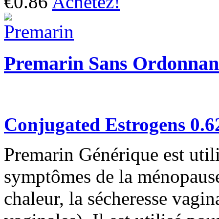
€0.86
Achetez!
Premarin Sans Ordonnan
Conjugated Estrogens 0.
Premarin Générique est utili
symptômes de la ménopause 
chaleur, la sécheresse vagi