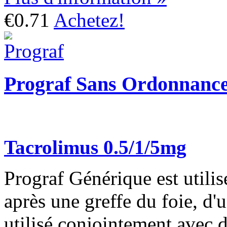
€0.71
Achetez!
Prograf Sans Ordonnanc
Tacrolimus 0.5/1/5mg
Prograf Générique est utilis
après une greffe du foie, d'u
utilisé conjointement avec 