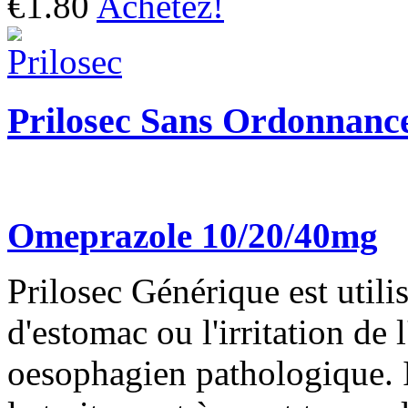
€1.80
Achetez!
Prilosec Sans Ordonnanc
Omeprazole 10/20/40mg
Prilosec Générique est utilis
d'estomac ou l'irritation de
oesophagien pathologique. I