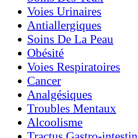
Voies Urinaires
Antiallergiques
Soins De La Peau
Obésité
Voies Respiratoires
Cancer
Analgésiques
Troubles Mentaux
Alcoolisme
Tractus Gastro-intestin