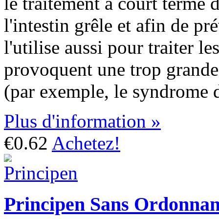
le traitement à court terme 
l'intestin grêle et afin de p
l'utilise aussi pour traiter 
provoquent une trop grande 
(par exemple, le syndrome d
Plus d'information »
€0.62
Achetez!
Principen Sans Ordonna