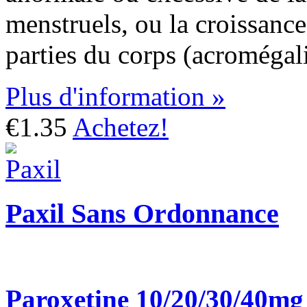
menstruels, ou la croissanc
parties du corps (acromégali
Plus d'information »
€1.35
Achetez!
Paxil Sans Ordonnance
Paroxetine 10/20/30/40mg