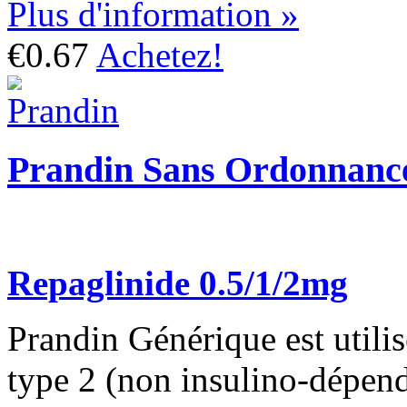
Plus d'information »
€0.67
Achetez!
Prandin Sans Ordonnanc
Repaglinide 0.5/1/2mg
Prandin Générique est utilis
type 2 (non insulino-dépenda