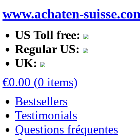
www.achaten-suisse.co
US Toll free:
Regular US:
UK:
€0.00 (0 items)
Bestsellers
Testimonials
Questions fréquentes