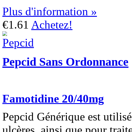
Plus d'information »
€1.61
Achetez!
Pepcid Sans Ordonnance
Famotidine 20/40mg
Pepcid Générique est utilisé 
ulcères, ainsi que pour trait