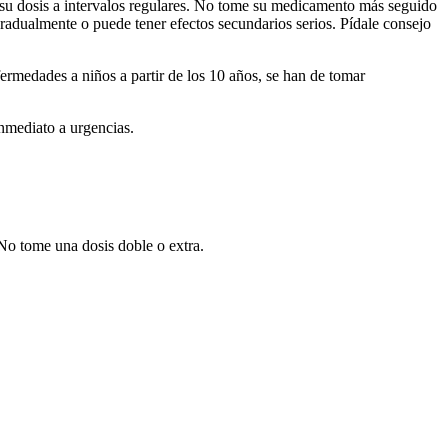
su dosis a intervalos regulares. No tome su medicamento más seguido
radualmente o puede tener efectos secundarios serios. Pídale consejo
rmedades a niños a partir de los 10 años, se han de tomar
nmediato a urgencias.
 No tome una dosis doble o extra.