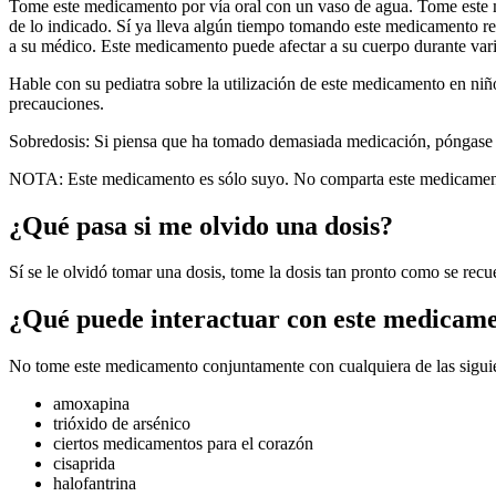
Tome este medicamento por vía oral con un vaso de agua. Tome este 
de lo indicado. Sí ya lleva algún tiempo tomando este medicamento reg
a su médico. Este medicamento puede afectar a su cuerpo durante vari
Hable con su pediatra sobre la utilización de este medicamento en ni
precauciones.
Sobredosis: Si piensa que ha tomado demasiada medicación, póngase en
NOTA: Este medicamento es sólo suyo. No comparta este medicament
¿Qué pasa si me olvido una dosis?
Sí se le olvidó tomar una dosis, tome la dosis tan pronto como se recu
¿Qué puede interactuar con este medicam
No tome este medicamento conjuntamente con cualquiera de las sigui
amoxapina
trióxido de arsénico
ciertos medicamentos para el corazón
cisaprida
halofantrina