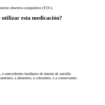
astorno obsesivo-compulsivo (TOC).
 utilizar esta medicación?
, o antecedentes familiares de intento de suicidio
camentos, a alimentos, a colorantes, o a conservantes