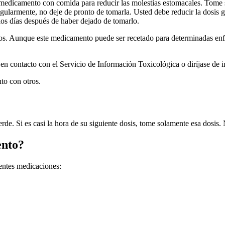
medicamento con comida para reducir las molestias estomacales. Tome 
ularmente, no deje de pronto de tomarla. Usted debe reducir la dosis g
os días después de haber dejado de tomarlo.
ños. Aunque este medicamento puede ser recetado para determinadas enfe
 contacto con el Servicio de Información Toxicológica o diríjase de i
o con otros.
erde. Si es casi la hora de su siguiente dosis, tome solamente esa dosis.
ento?
entes medicaciones: