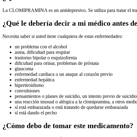
La CLOMIPRAMINA es un antidepresivo. Se utiliza para tratar el tr
¿Qué le debería decir a mi médico antes de
Necesita saber si usted tiene cualquiera de estas enfermedades:
un problema con el alcohol
asma, dificultad para respirar
trastorno bipolar o esquizofrenia
dificultad para orinar, problemas de próstata
glaucoma
enfermedad cardiaca o un ataque al corazón previo
enfermedad hepática
hipertiroidismo
convulsiones
pensamientos o planes de suicidio, un intento previo de suicidio
una reacción inusual o alérgica a la clomipramina, a otros medi
sí está embarazada o está tratando de quedarse embarazada
sí está dando el pecho
¿Cómo debo de tomar este medicamento?