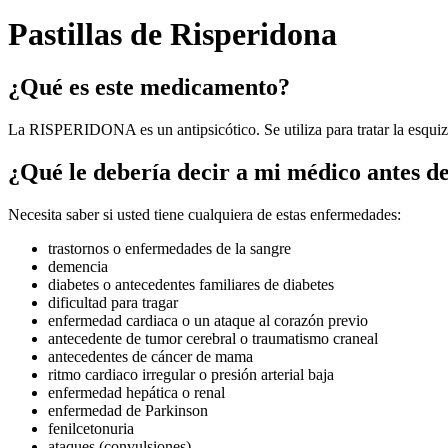
Pastillas de Risperidona
¿Qué es este medicamento?
La RISPERIDONA es un antipsicótico. Se utiliza para tratar la esquizo
¿Qué le debería decir a mi médico antes de
Necesita saber si usted tiene cualquiera de estas enfermedades:
trastornos o enfermedades de la sangre
demencia
diabetes o antecedentes familiares de diabetes
dificultad para tragar
enfermedad cardiaca o un ataque al corazón previo
antecedente de tumor cerebral o traumatismo craneal
antecedentes de cáncer de mama
ritmo cardiaco irregular o presión arterial baja
enfermedad hepática o renal
enfermedad de Parkinson
fenilcetonuria
ataques (convulsiones)