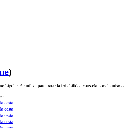
ne
)
no bipolar. Se utiliza para tratar la irritabilidad causada por el autismo.
er
la cesta
la cesta
la cesta
la cesta
la cesta