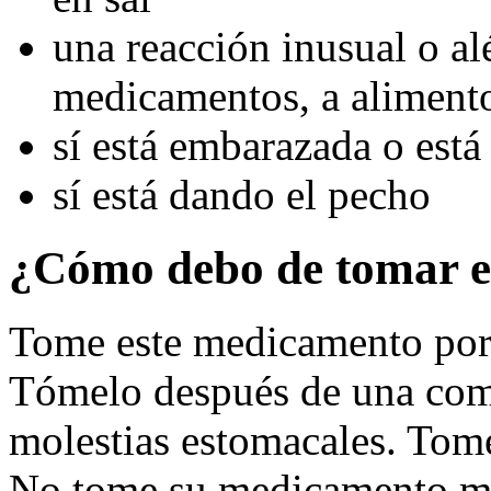
una reacción inusual o alér
medicamentos, a alimentos
sí está embarazada o est
sí está dando el pecho
¿Cómo debo de tomar e
Tome este medicamento por 
Tómelo después de una comi
molestias estomacales. Tome 
No tome su medicamento má