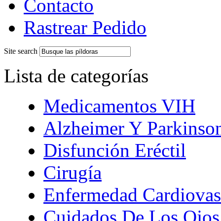
Contacto
Rastrear Pedido
Site search
Lista de categorías
Medicamentos VIH
Alzheimer Y Parkinso
Disfunción Eréctil
Cirugía
Enfermedad Cardiovas
Cuidados De Los Ojos