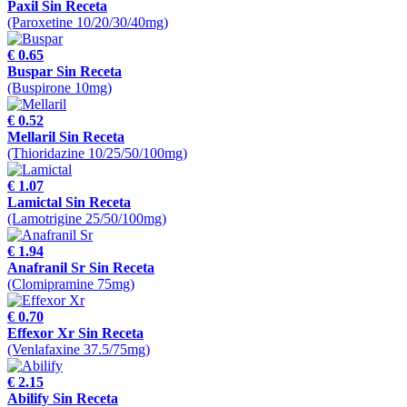
Paxil Sin Receta
(Paroxetine 10/20/30/40mg)
€ 0.65
Buspar Sin Receta
(Buspirone 10mg)
€ 0.52
Mellaril Sin Receta
(Thioridazine 10/25/50/100mg)
€ 1.07
Lamictal Sin Receta
(Lamotrigine 25/50/100mg)
€ 1.94
Anafranil Sr Sin Receta
(Clomipramine 75mg)
€ 0.70
Effexor Xr Sin Receta
(Venlafaxine 37.5/75mg)
€ 2.15
Abilify Sin Receta