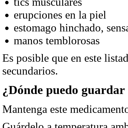
tics musculares
erupciones en la piel
estomago hinchado, sensa
manos temblorosas
Es posible que en este lista
secundarios.
¿Dónde puedo guardar 
Mantenga este medicamento 
Guárdelo a temperatura amb