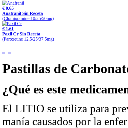
€ 0.65
Anafranil Sin Receta
(Clomipramine 10/25/50mg)
€ 1.61
Paxil Cr Sin Receta
(Paroxetine 12.5/25/37.5mg)
Pastillas de Carbonat
¿Qué es este medicame
El LITIO se utiliza para pre
manía causados por la enfe