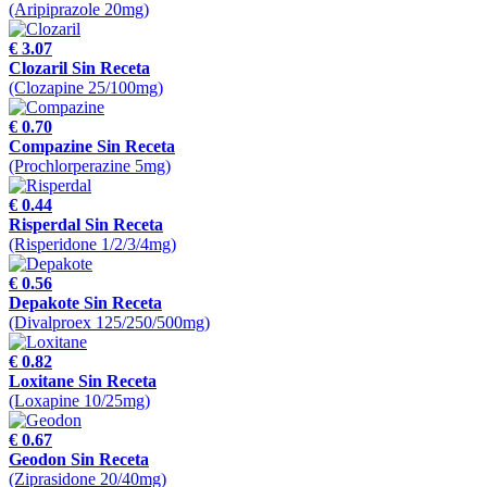
(Aripiprazole 20mg)
€ 3.07
Clozaril Sin Receta
(Clozapine 25/100mg)
€ 0.70
Compazine Sin Receta
(Prochlorperazine 5mg)
€ 0.44
Risperdal Sin Receta
(Risperidone 1/2/3/4mg)
€ 0.56
Depakote Sin Receta
(Divalproex 125/250/500mg)
€ 0.82
Loxitane Sin Receta
(Loxapine 10/25mg)
€ 0.67
Geodon Sin Receta
(Ziprasidone 20/40mg)