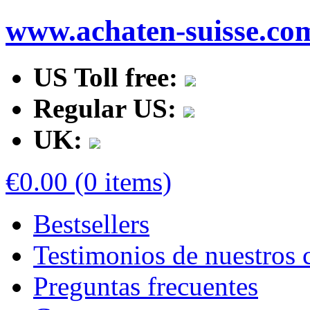
www.achaten-suisse.co
US Toll free:
Regular US:
UK:
€0.00 (0 items)
Bestsellers
Testimonios de nuestros c
Preguntas frecuentes