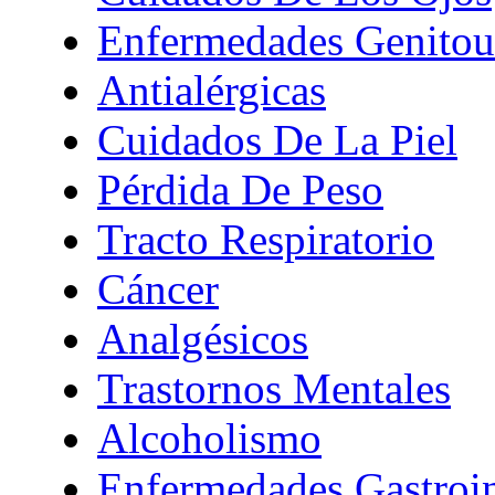
Enfermedades Genitour
Antialérgicas
Cuidados De La Piel
Pérdida De Peso
Tracto Respiratorio
Cáncer
Analgésicos
Trastornos Mentales
Alcoholismo
Enfermedades Gastroin