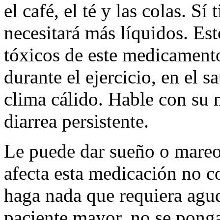
el café, el té y las colas. S
necesitará más líquidos. Est
tóxicos de este medicament
durante el ejercicio, en el s
clima cálido. Hable con su m
diarrea persistente.
Le puede dar sueño o mareo
afecta esta medicación no c
haga nada que requiera agud
paciente mayor, no se ponga