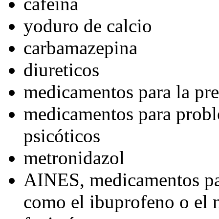
cafeína
yoduro de calcio
carbamazepina
diureticos
medicamentos para la pres
medicamentos para probl
psicóticos
metronidazol
AINES, medicamentos para
como el ibuprofeno o el