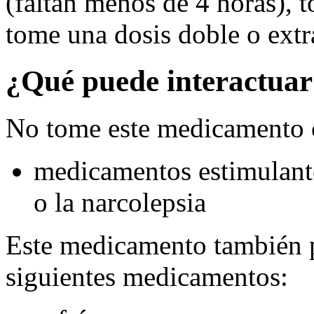
(faltan menos de 4 horas), 
tome una dosis doble o extr
¿Qué puede interactuar
No tome este medicamento 
medicamentos estimulante
o la narcolepsia
Este medicamento también p
siguientes medicamentos: