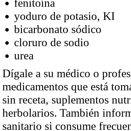
fenitoína
yoduro de potasio, KI
bicarbonato sódico
cloruro de sodio
urea
Dígale a su médico o profesi
medicamentos que está tom
sin receta, suplementos nutr
herbolarios. También inform
sanitario si consume frecue