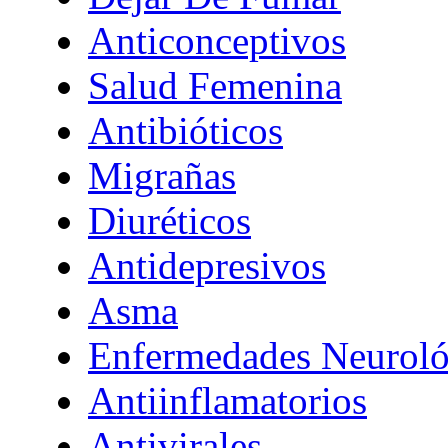
Anticonceptivos
Salud Femenina
Antibióticos
Migrañas
Diuréticos
Antidepresivos
Asma
Enfermedades Neuroló
Antiinflamatorios
Antivirales