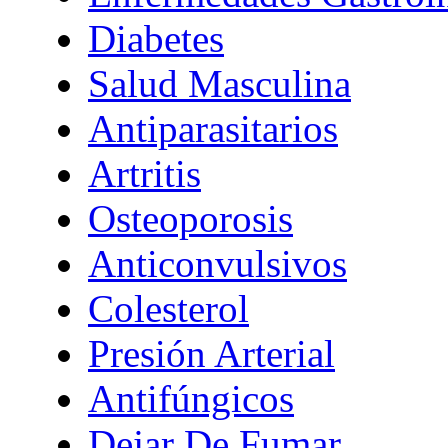
Diabetes
Salud Masculina
Antiparasitarios
Artritis
Osteoporosis
Anticonvulsivos
Colesterol
Presión Arterial
Antifúngicos
Dejar De Fumar