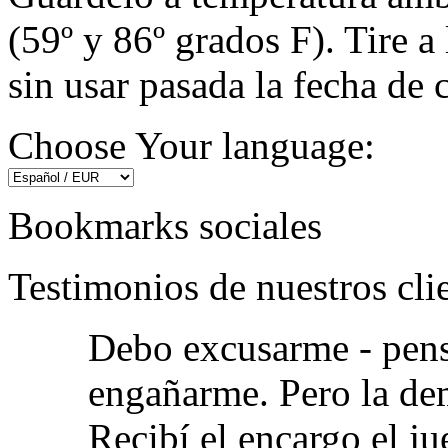
(59º y 86º grados F). Tire 
sin usar pasada la fecha de 
Choose Your language:
Bookmarks sociales
Testimonios de nuestros cli
Debo excusarme - pens
engañarme. Pero la dem
Recibí el encargo el jue