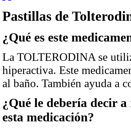
Pastillas de Tolterodi
¿Qué es este medicame
La TOLTERODINA se utiliza 
hiperactiva. Este medicamen
al baño. También ayuda a co
¿Qué le debería decir a 
esta medicación?