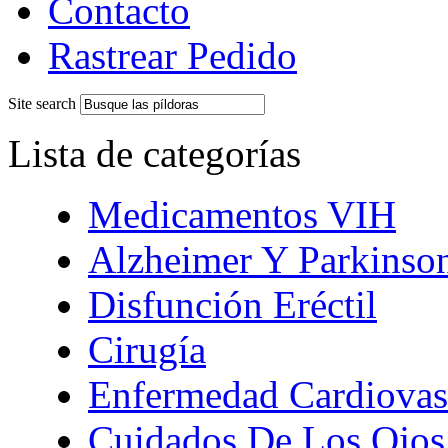
Contacto
Rastrear Pedido
Site search
Lista de categorías
Medicamentos VIH
Alzheimer Y Parkinso
Disfunción Eréctil
Cirugía
Enfermedad Cardiovas
Cuidados De Los Ojos