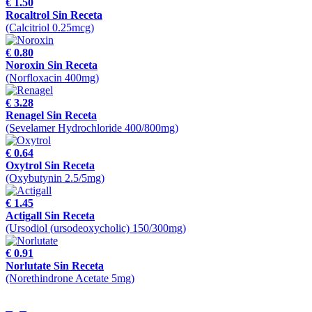
€ 1.50
Rocaltrol Sin Receta
(Calcitriol 0.25mcg)
€ 0.80
Noroxin Sin Receta
(Norfloxacin 400mg)
€ 3.28
Renagel Sin Receta
(Sevelamer Hydrochloride 400/800mg)
€ 0.64
Oxytrol Sin Receta
(Oxybutynin 2.5/5mg)
€ 1.45
Actigall Sin Receta
(Ursodiol (ursodeoxycholic) 150/300mg)
€ 0.91
Norlutate Sin Receta
(Norethindrone Acetate 5mg)