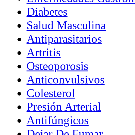
Diabetes
Salud Masculina
Antiparasitarios
Artritis
Osteoporosis
Anticonvulsivos
Colesterol
Presión Arterial
Antifúngicos
Dejar De Fumar