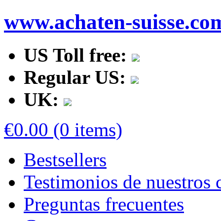
www.achaten-suisse.co
US Toll free:
Regular US:
UK:
€0.00 (0 items)
Bestsellers
Testimonios de nuestros c
Preguntas frecuentes