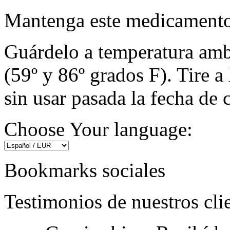
Mantenga este medicamento 
Guárdelo a temperatura amb
(59º y 86º grados F). Tire 
sin usar pasada la fecha de 
Choose Your language:
Bookmarks sociales
Testimonios de nuestros cli