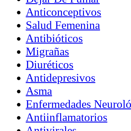
Anticonceptivos
Salud Femenina
Antibióticos
Migrañas
Diuréticos
Antidepresivos
Asma
Enfermedades Neuroló
Antiinflamatorios
Antivirales