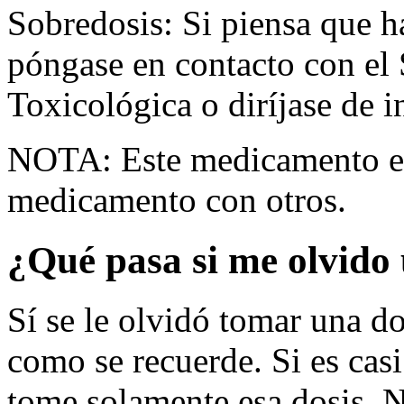
Sobredosis: Si piensa que 
póngase en contacto con el
Toxicológica o diríjase de i
NOTA: Este medicamento es
medicamento con otros.
¿Qué pasa si me olvido 
Sí se le olvidó tomar una do
como se recuerde. Si es casi
tome solamente esa dosis. N