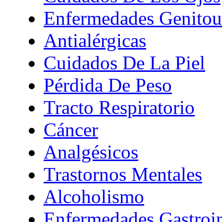
Enfermedades Genitour
Antialérgicas
Cuidados De La Piel
Pérdida De Peso
Tracto Respiratorio
Cáncer
Analgésicos
Trastornos Mentales
Alcoholismo
Enfermedades Gastroin