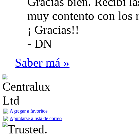
Gracias bien. Recibí la
muy contento con los r
¡ Gracias!!
-
DN
Saber má »
Agregar a favoritos
Apuntarse a lista de correo