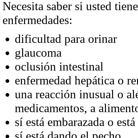
Necesita saber si usted tien
enfermedades:
dificultad para orinar
glaucoma
oclusión intestinal
enfermedad hepática o re
una reacción inusual o alé
medicamentos, a alimentos
sí está embarazada o est
sí está dando el pecho