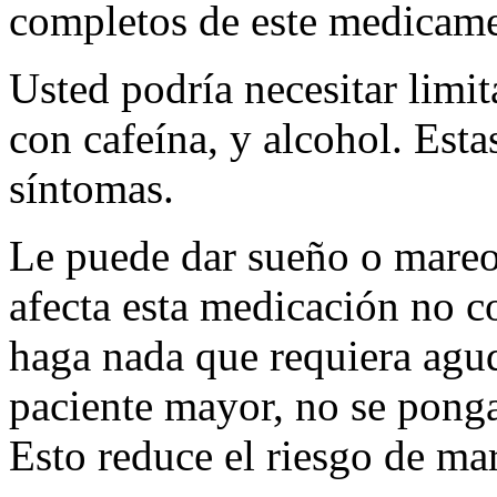
completos de este medicam
Usted podría necesitar limit
con cafeína, y alcohol. Est
síntomas.
Le puede dar sueño o mareo
afecta esta medicación no c
haga nada que requiera agud
paciente mayor, no se ponga
Esto reduce el riesgo de ma