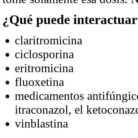
¿Qué puede interactuar
claritromicina
ciclosporina
eritromicina
fluoxetina
medicamentos antifúngico
itraconazol, el ketoconaz
vinblastina