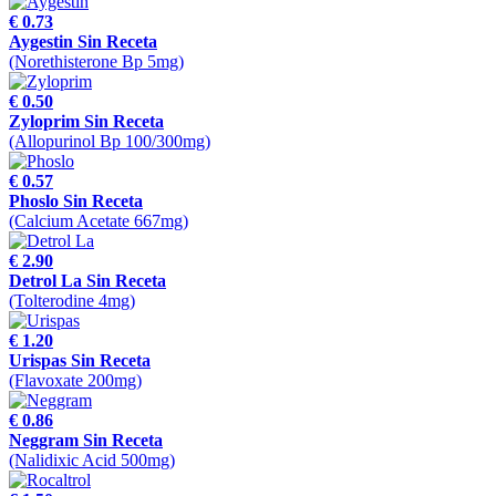
€ 0.73
Aygestin Sin Receta
(Norethisterone Bp 5mg)
€ 0.50
Zyloprim Sin Receta
(Allopurinol Bp 100/300mg)
€ 0.57
Phoslo Sin Receta
(Calcium Acetate 667mg)
€ 2.90
Detrol La Sin Receta
(Tolterodine 4mg)
€ 1.20
Urispas Sin Receta
(Flavoxate 200mg)
€ 0.86
Neggram Sin Receta
(Nalidixic Acid 500mg)