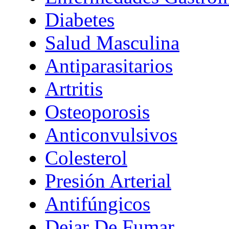
Diabetes
Salud Masculina
Antiparasitarios
Artritis
Osteoporosis
Anticonvulsivos
Colesterol
Presión Arterial
Antifúngicos
Dejar De Fumar