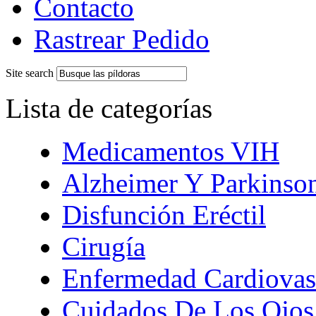
Contacto
Rastrear Pedido
Site search
Lista de categorías
Medicamentos VIH
Alzheimer Y Parkinso
Disfunción Eréctil
Cirugía
Enfermedad Cardiovas
Cuidados De Los Ojos