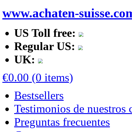
www.achaten-suisse.co
US Toll free:
Regular US:
UK:
€0.00 (0 items)
Bestsellers
Testimonios de nuestros c
Preguntas frecuentes