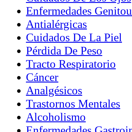
Enfermedades Genitour
Antialérgicas
Cuidados De La Piel
Pérdida De Peso
Tracto Respiratorio
Cáncer
Analgésicos
Trastornos Mentales
Alcoholismo
Enfermedades Gastroin