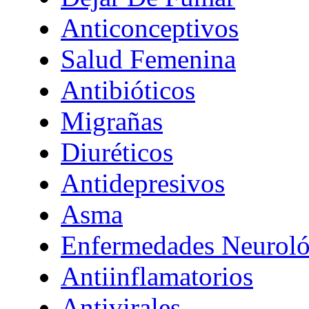
Anticonceptivos
Salud Femenina
Antibióticos
Migrañas
Diuréticos
Antidepresivos
Asma
Enfermedades Neuroló
Antiinflamatorios
Antivirales