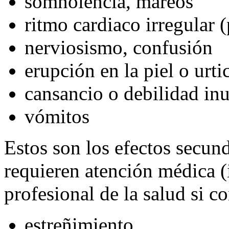
somnolencia, mareos
ritmo cardiaco irregular (
nerviosismo, confusión
erupción en la piel o urti
cansancio o debilidad in
vómitos
Estos son los efectos secu
requieren atención médica 
profesional de la salud si c
estreñimiento