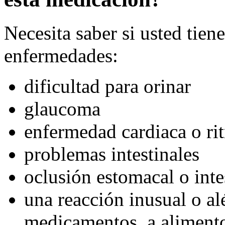
Necesita saber si usted tien
enfermedades:
dificultad para orinar
glaucoma
enfermedad cardiaca o rit
problemas intestinales
oclusión estomacal o inte
una reacción inusual o alé
medicamentos, a alimentos