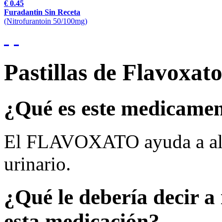
€ 0.45
Furadantin Sin Receta
(Nitrofurantoin 50/100mg)
Pastillas de Flavoxat
¿Qué es este medicame
El FLAVOXATO ayuda a aliv
urinario.
¿Qué le debería decir a
esta medicación?