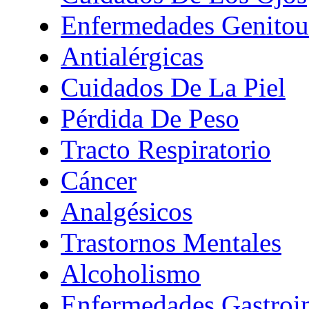
Enfermedades Genitour
Antialérgicas
Cuidados De La Piel
Pérdida De Peso
Tracto Respiratorio
Cáncer
Analgésicos
Trastornos Mentales
Alcoholismo
Enfermedades Gastroin