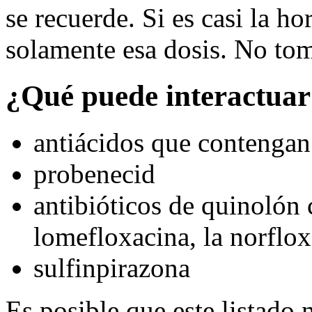
se recuerde. Si es casi la ho
solamente esa dosis. No tom
¿Qué puede interactuar
antiácidos que contengan 
probenecid
antibióticos de quinolón 
lomefloxacina, la norflox
sulfinpirazona
Es posible que este listado 