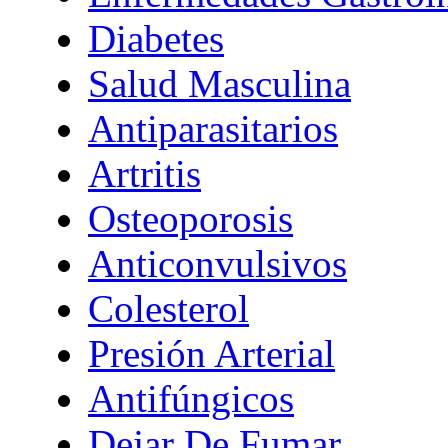
Diabetes
Salud Masculina
Antiparasitarios
Artritis
Osteoporosis
Anticonvulsivos
Colesterol
Presión Arterial
Antifúngicos
Dejar De Fumar