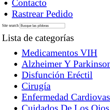
Contacto
Rastrear Pedido
Site search
Lista de categorías
Medicamentos VIH
Alzheimer Y Parkinso
Disfunción Eréctil
Cirugía
Enfermedad Cardiovas
Cuidados De Los Ojos