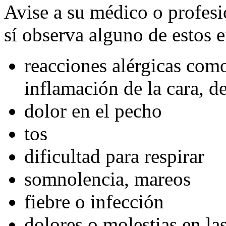
Avise a su médico o profesio
sí observa alguno de estos e
reacciones alérgicas como 
inflamación de la cara, de
dolor en el pecho
tos
dificultad para respirar
somnolencia, mareos
fiebre o infección
dolores o molestias en las