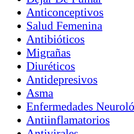
Anticonceptivos
Salud Femenina
Antibióticos
Migrañas
Diuréticos
Antidepresivos
Asma
Enfermedades Neuroló
Antiinflamatorios
Antivirales