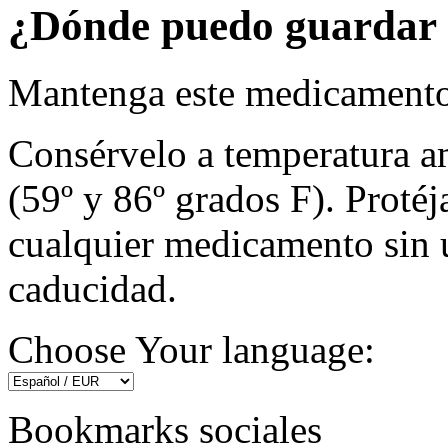
¿Dónde puedo guardar 
Mantenga este medicamento 
Consérvelo a temperatura a
(59º y 86º grados F). Protéja
cualquier medicamento sin u
caducidad.
Choose Your language:
Bookmarks sociales