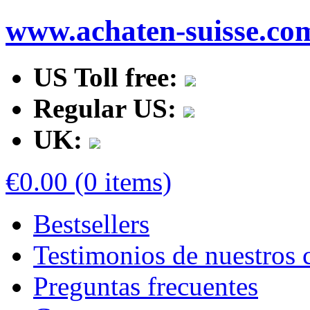
www.achaten-suisse.co
US Toll free:
Regular US:
UK:
€0.00 (0 items)
Bestsellers
Testimonios de nuestros c
Preguntas frecuentes