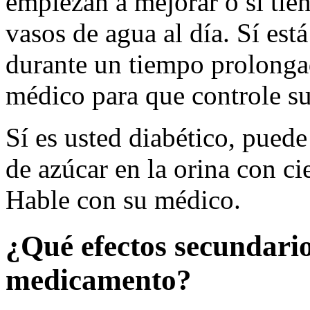
empiezan a mejorar o sí tie
vasos de agua al día. Sí es
durante un tiempo prolongad
médico para que controle su
Sí es usted diabético, puede
de azúcar en la orina con ci
Hable con su médico.
¿Qué efectos secundario
medicamento?