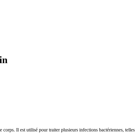
in
rps. Il est utilisé pour traiter plusieurs infections bactériennes, telles 