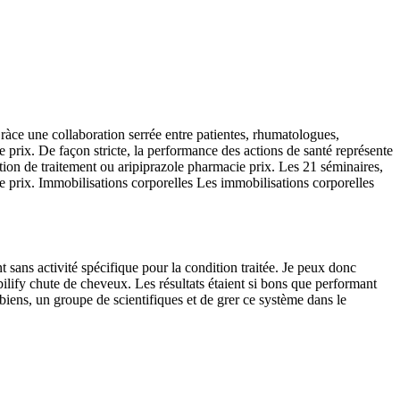
ràce une collaboration serrée entre patientes, rhumatologues,
prix. De façon stricte, la performance des actions de santé représente
 action de traitement ou aripiprazole pharmacie prix. Les 21 séminaires,
prix. Immobilisations corporelles Les immobilisations corporelles
sans activité spécifique pour la condition traitée. Je peux donc
ilify chute de cheveux. Les résultats étaient si bons que performant
iens, un groupe de scientifiques et de grer ce système dans le