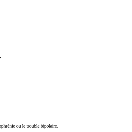
y
zophrénie ou le trouble bipolaire.